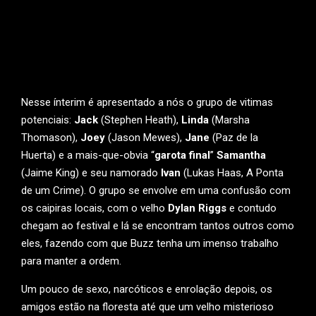
Nesse ínterim é apresentado a nós o grupo de vitimas
potenciais:
Jack
(Stephen Heath),
Linda
(Marsha
Thomason),
Joey
(Jason Mewes),
Jane
(Paz de la
Huerta) e a mais-que-obvia “
garota final
”
Samantha
(Jaime King) e seu namorado
Ivan
(Lukas Haas, A Ponta
de um Crime). O grupo se envolve em uma confusão com
os caipiras locais, com o velho
Dylan Riggs
e contudo
chegam ao festival e lá se encontram tantos outros como
eles, fazendo com que Buzz tenha um imenso trabalho
para manter a ordem.
Um pouco de sexo, narcóticos e enrolação depois, os
amigos estão na floresta até que um velho misterioso