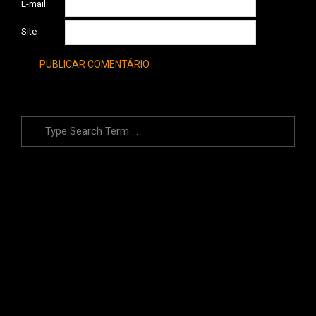
E-mail
Site
Search