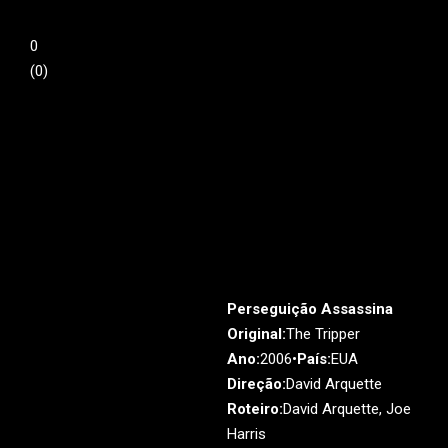
0
(
0
)
Perseguição Assassina
Original:
The Tripper
Ano:
2006•
País:
EUA
Direção:
David Arquette
Roteiro:
David Arquette, Joe
Harris