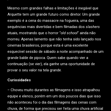
Mesmo com grandes falhas e limitações é inegável que
Arquette tem um grande futuro como diretor. Um grande
exemplo é a cena do massacre na fogueira, uma das
sequências mais divertidas e bem filmadas dos
slashers
atuais, mostrando que o horror “
old school
” ainda não
morreu. Apenas lamento que não tenha sido lançado nos
cinemas brasileiros, porque esta é uma excelente
esquecível sessão de sábado a noite acompanhado de um
grande balde de pipoca. Quem sabe quando vier a
continuação (se vier), ela ganhe uma oportunidade de
provar o seu valor na tela grande.
Curiosidades
– Choveu muito durantes as filmagens e isso atrapalhou
equipe e elenco, porém em um dos poucos dias que isso
não aconteceu foi o dia das filmagens das cenas com
chuva, de forma que precisou ser feita uma chuva artificial