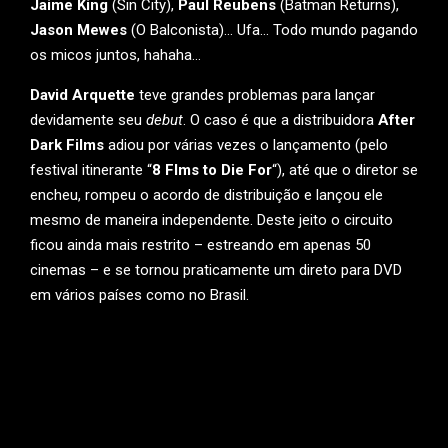
Jaime King
(Sin City),
Paul Reubens
(Batman Returns),
Jason Mewes
(O Balconista)… Ufa… Todo mundo pagando
os micos juntos, hahaha…
David Arquette
teve grandes problemas para lançar
devidamente seu
debut
. O caso é que a distribuidora
After
Dark Films
adiou por várias vezes o lançamento (pelo
festival itinerante “
8 Flms to Die For
“), até que o diretor se
encheu, rompeu o acordo de distribuição e lançou ele
mesmo de maneira independente. Deste jeito o circuito
ficou ainda mais restrito – estreando em apenas 50
cinemas – e se tornou praticamente um direto para DVD
em vários países como no Brasil.