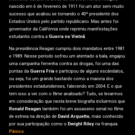
nascido em 6 de fevereiro de 1911 foi um ator sem muito
sucesso que acabou se tornando o 40º presidente dos
Estados Unidos pelo partido republicano. Mas antes foi
governador da Califórnia onde reprimiu manifestações
estudantis contra a
Guerra no Vietnã
.
Na presidência Reagan cumpriu dois mandatos entre 1981
e 1989. Nesse período sofreu um atentado a bala, engajou
uma campanha ferrenha contra as drogas, foi uma das
pontas da
Guerra Fria
e participou de alguns escândalos,
ou seja, foi um grande bastardo como a maioria dos
presidentes estadunidenses, falecendo em 2004. E o que
tem isso a ver com o filme analisado? Tudo, se levarmos
em consideração que nesta breve biografia incluirmos que
Ronald Reagan
também foi um assassino serial no filme
de estreia na direção de
David Arquette
, mais conhecido
por sua participação como o
Dwight Riley
na franquia
Pânico
.