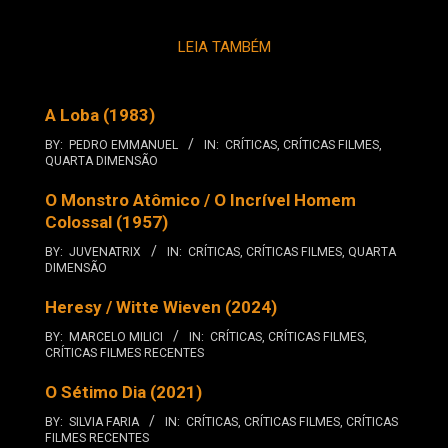
LEIA TAMBÉM
A Loba (1983)
BY:
PEDRO EMMANUEL
IN:
CRÍTICAS
,
CRÍTICAS FILMES
,
QUARTA DIMENSÃO
O Monstro Atômico / O Incrível Homem
Colossal (1957)
BY:
JUVENATRIX
IN:
CRÍTICAS
,
CRÍTICAS FILMES
,
QUARTA
DIMENSÃO
Heresy / Witte Wieven (2024)
BY:
MARCELO MILICI
IN:
CRÍTICAS
,
CRÍTICAS FILMES
,
CRÍTICAS FILMES RECENTES
O Sétimo Dia (2021)
BY:
SILVIA FARIA
IN:
CRÍTICAS
,
CRÍTICAS FILMES
,
CRÍTICAS
FILMES RECENTES