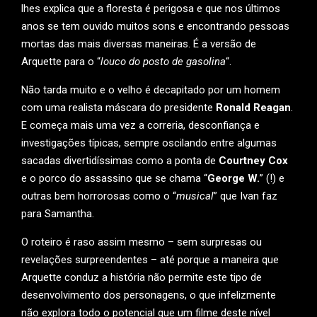
lhes explica que a floresta é perigosa e que nos últimos
anos se tem ouvido muitos sons e encontrando pessoas
mortas das mais diversas maneiras. É a versão de
Arquette para o “
louco do posto de gasolina
“.
Não tarda muito e o velho é decapitado por um homem
com uma realista máscara do presidente
Ronald Reagan
.
E começa mais uma vez a correria, desconfiança e
investigações típicas, sempre oscilando entre algumas
sacadas divertidíssimas como a ponta de
Courtney Cox
e o porco do assassino que se chama “
George W.
” (!) e
outras bem horrorosas como o “
musical
” que Ivan faz
para Samantha.
O roteiro é raso assim mesmo – sem surpresas ou
revelações surpreendentes – até porque a maneira que
Arquette conduz a história não permite este tipo de
desenvolvimento dos personagens, o que infelizmente
não explora todo o potencial que um filme deste nível