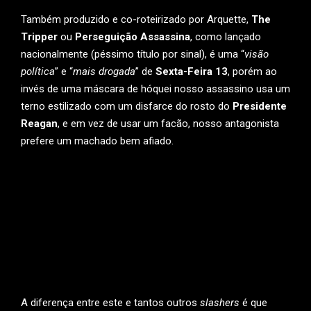
Também produzido e co-roteirizado por Arquette,
The
Tripper
ou
Perseguição Assassina
, como lançado
nacionalmente (péssimo título por sinal), é uma “
visão
política
” e “
mais drogada
” de
Sexta-Feira 13
, porém ao
invés de uma máscara de hóquei nosso assassino usa um
terno estilizado com um disfarce do rosto do
Presidente
Reagan
, e em vez de usar um facão, nosso antagonista
prefere um machado bem afiado.
A diferença entre este e tantos outros
slashers
é que