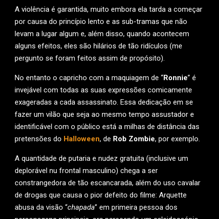
A violência é garantida, muito embora ela tarda a começar
por causa do princípio lento e as sub-tramas que não
levam a lugar algum e, além disso, quando acontecem
alguns efeitos, eles são hilários de tão ridículos (me
pergunto se foram feitos assim de propósito).
No entanto o capricho com a maquiagem de “
Ronnie
” é
invejável com todas as suas expressões comicamente
exageradas a cada assassinato. Essa dedicação em se
fazer um vilão que seja ao mesmo tempo assustador e
identificável com o público está a milhas de distância das
pretensões do
Halloween
, de
Rob Zombie
, por exemplo.
A quantidade de putaria e nudez gratuita (inclusive um
deplorável nu frontal masculino) chega a ser
constrangedora de tão escancarada, além do uso cavalar
de drogas que causa o pior defeito do filme: Arquette
abusa da visão “
chapada
” em primeira pessoa dos