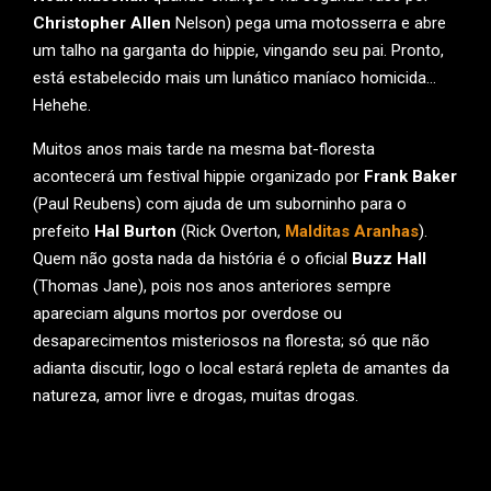
Christopher Allen
Nelson) pega uma motosserra e abre
um talho na garganta do hippie, vingando seu pai. Pronto,
está estabelecido mais um lunático maníaco homicida…
Hehehe.
Muitos anos mais tarde na mesma bat-floresta
acontecerá um festival hippie organizado por
Frank Baker
(Paul Reubens) com ajuda de um suborninho para o
prefeito
Hal Burton
(Rick Overton,
Malditas Aranhas
).
Quem não gosta nada da história é o oficial
Buzz Hall
(Thomas Jane), pois nos anos anteriores sempre
apareciam alguns mortos por overdose ou
desaparecimentos misteriosos na floresta; só que não
adianta discutir, logo o local estará repleta de amantes da
natureza, amor livre e drogas, muitas drogas.