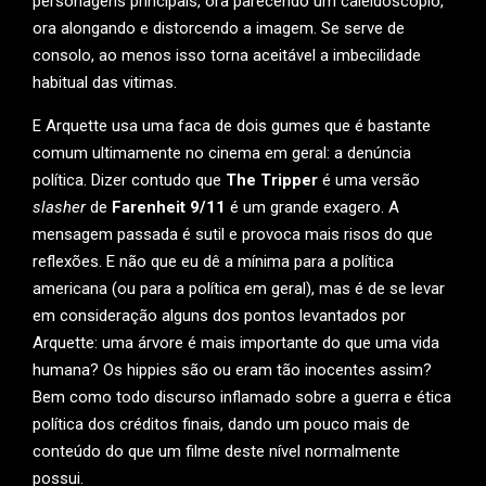
personagens principais, ora parecendo um caleidoscópio,
ora alongando e distorcendo a imagem. Se serve de
consolo, ao menos isso torna aceitável a imbecilidade
habitual das vitimas.
E Arquette usa uma faca de dois gumes que é bastante
comum ultimamente no cinema em geral: a denúncia
política. Dizer contudo que
The Tripper
é uma versão
slasher
de
Farenheit 9/11
é um grande exagero. A
mensagem passada é sutil e provoca mais risos do que
reflexões. E não que eu dê a mínima para a política
americana (ou para a política em geral), mas é de se levar
em consideração alguns dos pontos levantados por
Arquette: uma árvore é mais importante do que uma vida
humana? Os hippies são ou eram tão inocentes assim?
Bem como todo discurso inflamado sobre a guerra e ética
política dos créditos finais, dando um pouco mais de
conteúdo do que um filme deste nível normalmente
possui.