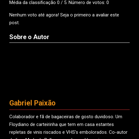
Média da classificação
0
/ 5. Número de votos:
0
Nenhum voto até agora! Seja o primeiro a avaliar este
post.
Sobre o Autor
Gabriel Paixão
Colaborador e fã de bagaceiras de gosto duvidoso. Um
Floydiano de carteirinha que tem em casa estantes
repletas de vinis riscados e VHS’s embolorados. Co-autor