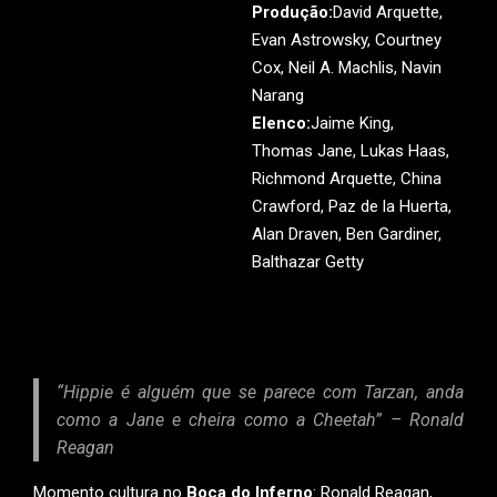
Produção:
David Arquette,
Evan Astrowsky, Courtney
Cox, Neil A. Machlis, Navin
Narang
Elenco:
Jaime King,
Thomas Jane, Lukas Haas,
Richmond Arquette, China
Crawford, Paz de la Huerta,
Alan Draven, Ben Gardiner,
Balthazar Getty
“Hippie é alguém que se parece com Tarzan, anda
como a Jane e cheira como a Cheetah” – Ronald
Reagan
Momento cultura no
Boca do Inferno
: Ronald Reagan,