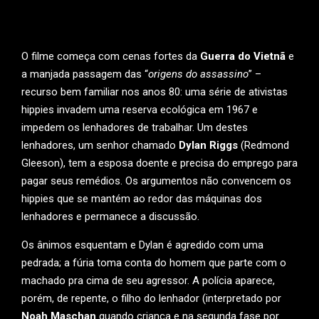
O filme começa com cenas fortes da
Guerra do Vietnã
e
a manjada passagem das “
origens do assassino
” –
recurso bem familiar nos anos 80: uma série de ativistas
hippies invadem uma reserva ecológica em 1967 e
impedem os lenhadores de trabalhar. Um destes
lenhadores, um senhor chamado
Dylan Riggs
(Redmond
Gleeson), tem a esposa doente e precisa do emprego para
pagar seus remédios. Os argumentos não convencem os
hippies que se mantém ao redor das máquinas dos
lenhadores e permanece a discussão.
Os ânimos esquentam e Dylan é agredido com uma
pedrada; a fúria toma conta do homem que parte com o
machado pra cima de seu agressor. A polícia aparece,
porém, de repente, o filho do lenhador (interpretado por
Noah Maschan
quando criança e na segunda fase por