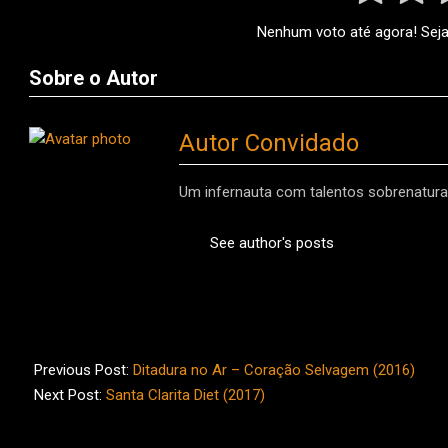
Nenhum voto até agora! Seja 
Sobre o Autor
Autor Convidado
Um infernauta com talentos sobrenaturai
See author's posts
2017-
02-
Previous Post:
Ditadura no Ar – Coração Selvagem (2016)
10
Next Post:
Santa Clarita Diet (2017)