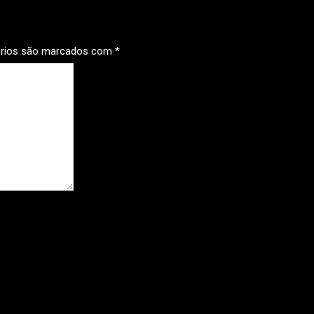
órios são marcados com
*