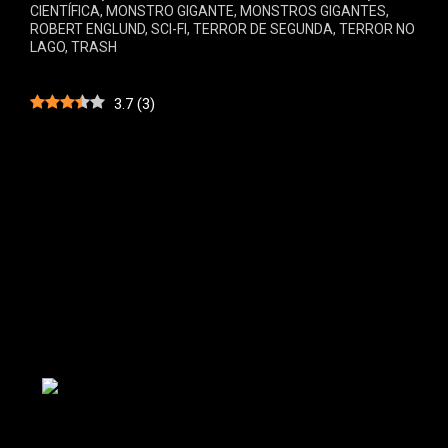
CIENTÍFICA
,
MONSTRO GIGANTE
,
MONSTROS GIGANTES
,
ROBERT ENGLUND
,
SCI-FI
,
TERROR DE SEGUNDA
,
TERROR NO
LAGO
,
TRASH
3.7
(
3
)