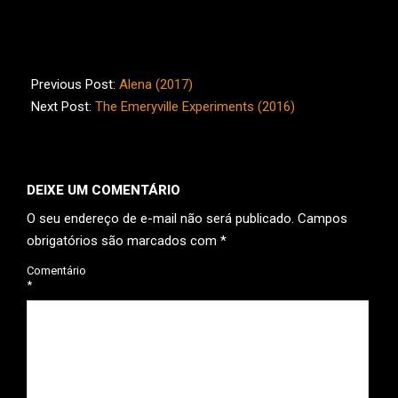
2017-
03-
Previous Post:
Alena (2017)
11
Next Post:
The Emeryville Experiments (2016)
DEIXE UM COMENTÁRIO
O seu endereço de e-mail não será publicado.
Campos
obrigatórios são marcados com
*
Comentário
*