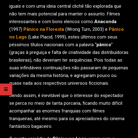
iguais e com uma ideia central clichê tão explorada que
não tem mais potencial para manter o assunto. Filmes
interessantes e com bons elencos como
Anaconda
(1997)
Pânico na Floresta
(Wrong Turn, 2003) e
Pânico
no Lago
(Lake Placid, 1999), estes últimos com seus
péssimos títulos nacionais com a palavra “
pânico
”
(graças à preguiça e falta de criatividade das distribuidoras
brasileiras), não deveriam ter sequências. Pois todas as
suas infindáveis continuações não passaram de pequenas
variações da mesma história, e agregaram pouco ou
quase nada aos respectivos universos ficcionais.
Sendo assim, é inevitável que o interesse do espectador
se perca no meio de tanta porcaria, ficando muito difícil
acompanhar as enormes franquias com filmes
tranqueiras, até mesmo para os apreciadores do cinema
fantástico bagaceiro.