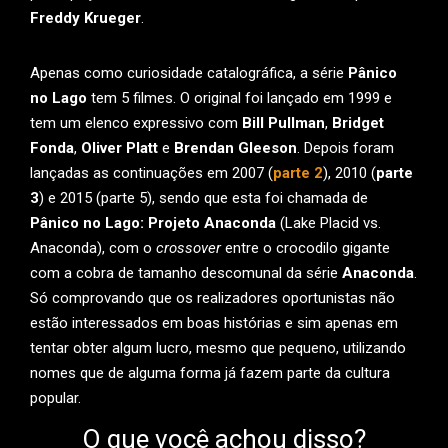
Freddy Krueger
.
Apenas como curiosidade catalográfica, a série
Pânico
no Lago
tem 5 filmes. O original foi lançado em 1999 e
tem um elenco expressivo com
Bill Pullman
,
Bridget
Fonda
,
Oliver Platt
e
Brendan Gleeson
. Depois foram
lançadas as continuações em 2007 (
parte 2
), 2010 (
parte
3
) e 2015 (parte 5), sendo que esta foi chamada de
Pânico no Lago: Projeto Anaconda
(Lake Placid vs.
Anaconda), com o
crossover
entre o crocodilo gigante
com a cobra de tamanho descomunal da série
Anaconda
.
Só comprovando que os realizadores oportunistas não
estão interessados em boas histórias e sim apenas em
tentar obter algum lucro, mesmo que pequeno, utilizando
nomes que de alguma forma já fazem parte da cultura
popular.
O que você achou disso?