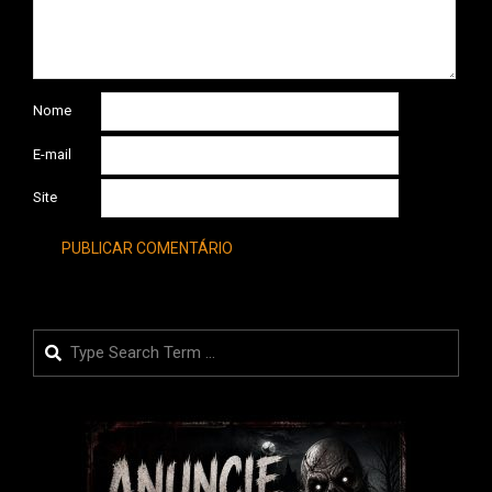
Nome
E-mail
Site
Search