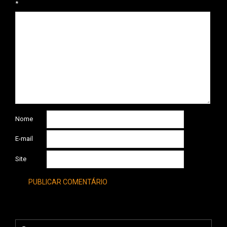
*
Nome
E-mail
Site
Search