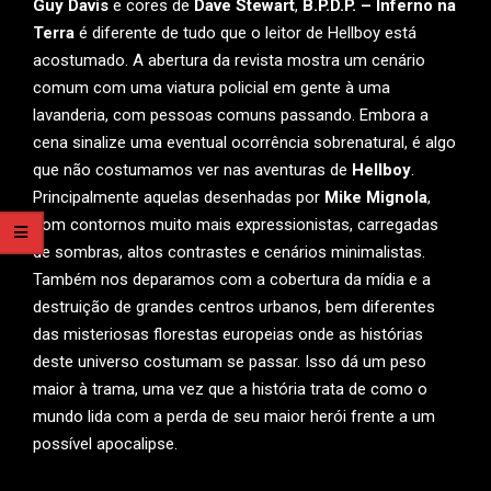
Guy Davis
e cores de
Dave Stewart
,
B.P.D.P. – Inferno na
Terra
é diferente de tudo que o leitor de Hellboy está
acostumado. A abertura da revista mostra um cenário
comum com uma viatura policial em gente à uma
lavanderia, com pessoas comuns passando. Embora a
cena sinalize uma eventual ocorrência sobrenatural, é algo
que não costumamos ver nas aventuras de
Hellboy
.
Principalmente aquelas desenhadas por
Mike Mignola
,
com contornos muito mais expressionistas, carregadas
de sombras, altos contrastes e cenários minimalistas.
Também nos deparamos com a cobertura da mídia e a
destruição de grandes centros urbanos, bem diferentes
das misteriosas florestas europeias onde as histórias
deste universo costumam se passar. Isso dá um peso
maior à trama, uma vez que a história trata de como o
mundo lida com a perda de seu maior herói frente a um
possível apocalipse.