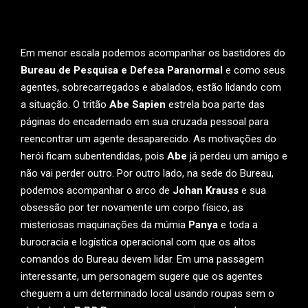
Em menor escala podemos acompanhar os bastidores do
Bureau de Pesquisa e Defesa Paranormal
e como seus
agentes, sobrecarregados e abalados, estão lidando com
a situação. O tritão
Abe Sapien
estrela boa parte das
páginas do encadernado em sua cruzada pessoal para
reencontrar um agente desaparecido. As motivações do
herói ficam subentendidas, pois
Abe
já perdeu um amigo e
não vai perder outro. Por outro lado, na sede do Bureau,
podemos acompanhar o arco de
Johan Krauss
e sua
obsessão por ter novamente um corpo físico, as
misteriosas maquinações da múmia
Panya
e toda a
burocracia e logística operacional com que os altos
comandos do Bureau devem lidar. Em uma passagem
interessante, um personagem sugere que os agentes
cheguem a um determinado local usando roupas sem o