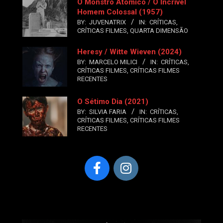
O Monstro Atômico / O Incrível
Homem Colossal (1957)
BY:
JUVENATRIX
IN:
CRÍTICAS
,
CRÍTICAS FILMES
,
QUARTA DIMENSÃO
Heresy / Witte Wieven (2024)
BY:
MARCELO MILICI
IN:
CRÍTICAS
,
CRÍTICAS FILMES
,
CRÍTICAS FILMES
RECENTES
O Sétimo Dia (2021)
BY:
SILVIA FARIA
IN:
CRÍTICAS
,
CRÍTICAS FILMES
,
CRÍTICAS FILMES
RECENTES