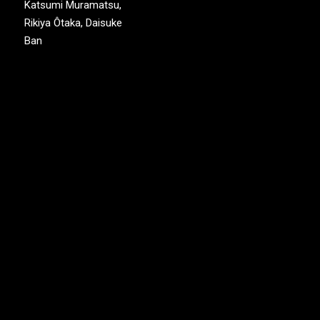
Katsumi Muramatsu,
Rikiya Ôtaka, Daisuke
Ban