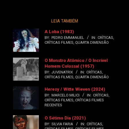
LEIA TAMBÉM
A Loba (1983)
BY:
PEDRO EMMANUEL
IN:
CRÍTICAS
,
CRÍTICAS FILMES
,
QUARTA DIMENSÃO
O Monstro Atômico / O Incrível
Homem Colossal (1957)
BY:
JUVENATRIX
IN:
CRÍTICAS
,
CRÍTICAS FILMES
,
QUARTA DIMENSÃO
Heresy / Witte Wieven (2024)
BY:
MARCELO MILICI
IN:
CRÍTICAS
,
CRÍTICAS FILMES
,
CRÍTICAS FILMES
RECENTES
O Sétimo Dia (2021)
BY:
SILVIA FARIA
IN:
CRÍTICAS
,
CRÍTICAS FILMES
,
CRÍTICAS FILMES