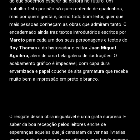
do que podemos esperar da editora no futuro. Um
trabalho feito por não só quem entende de quadrinhos,
mas por quem gosta e, como todo bom leitor, quer que
mais pessoas conheçam as obras que admiram tanto. O
encadernado ainda traz textos introdutórios escritos por
Maroto
para cada um dos seus personagens e textos de
Roy Thomas
e do historiador e editor
Juan Miguel
Aguilera
, além de uma bela galeria de ilustrações. O
acabamento gráfico é impecável, com capa dura
envernizada e papel couche de alta gramatura que recebe
muito bem a impressão em preto e branco.
O resgate dessa obra inigualável é uma grata surpresa. E
saber da boa recepção pelos leitores enche de
esperanças aqueles que já cansaram de ver nas livrarias