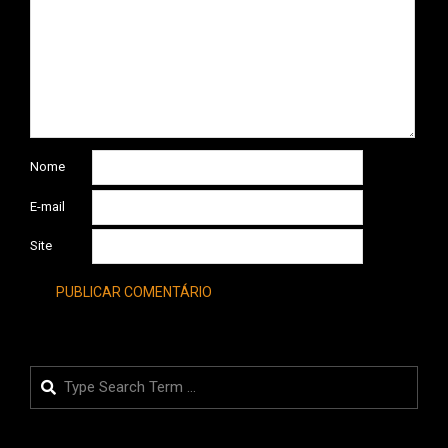
Nome
E-mail
Site
Search