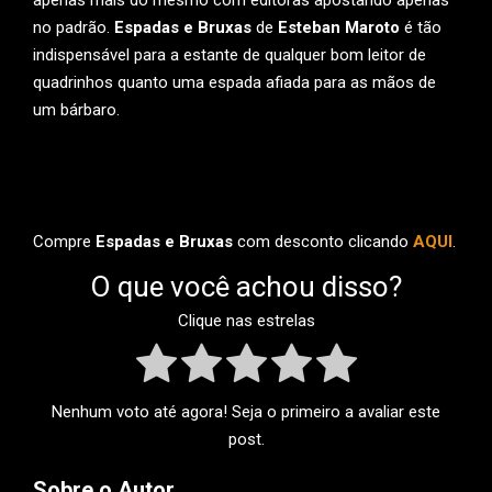
apenas mais do mesmo com editoras apostando apenas
no padrão.
Espadas e Bruxas
de
Esteban Maroto
é tão
indispensável para a estante de qualquer bom leitor de
quadrinhos quanto uma espada afiada para as mãos de
um bárbaro.
Compre
Espadas e Bruxas
com desconto clicando
AQUI
.
O que você achou disso?
Clique nas estrelas
Nenhum voto até agora! Seja o primeiro a avaliar este
post.
Sobre o Autor