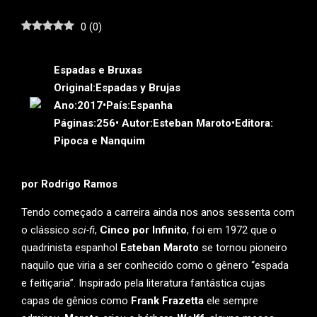
0
(
0
)
Espadas e Bruxas
Original:
Espadas y Brujas
Ano:
2017•
País:
Espanha
Páginas:
256•
Autor:
Esteban Maroto•
Editora:
Pipoca e Nanquim
por Rodrigo Ramos
Tendo começado a carreira ainda nos anos sessenta com
o clássico
sci-fi
,
Cinco por Infinito
, foi em 1972 que o
quadrinista espanhol
Esteban Maroto
se tornou pioneiro
naquilo que viria a ser conhecido como o gênero “espada
e feitiçaria”. Inspirado pela literatura fantástica cujas
capas de gênios como
Frank Frazetta
ele sempre