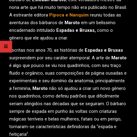
nona arte que há muito tempo não era publicado no Brasil.
A estreante editora
Pipoca e Nanquim
reuniu todas as
aventuras dos bárbaros de
Maroto
em um belíssimo
encadernado intitulado
Espadas e Bruxas,
como o
gênero que ele ajudou a criar.
Escritas nos anos 70, as histórias de
Espadas e Bruxas
surpreendem por seu caráter atemporal. A arte de
Maroto
é algo que pouco se viu nos quadrinhos, com seu traço
fluido e orgânico, suas composições de página ousadas e
experimentais e seu domínio da anatomia, principalmente
a feminina,
Maroto
não só ajudou a criar um novo gênero
nos quadrinhos, como definiu padrões que dificilmente
seriam atingidos nas décadas que se seguiram. O bárbaro
sempre de espada em punho às voltas com criaturas
mágicas terríveis e belas mulheres, fatais ou em perigo,
tornaram-se características definidoras da “espada e
feitiçaria”.