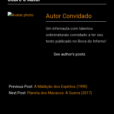
Autor Convidado
Um infernauta com talentos
sobrenaturais convidado a ter seu
texto publicado no Boca do Inferno!
See author's posts
2017-
08-
Previous Post:
A Maldição dos Espíritos (1990)
14
Next Post:
Planeta dos Macacos: A Guerra (2017)