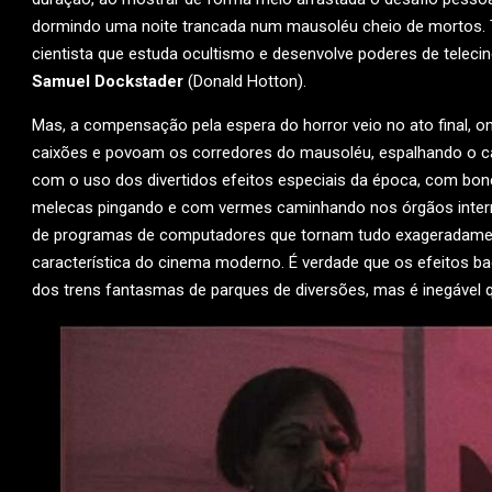
dormindo uma noite trancada num mausoléu cheio de mortos
cientista que estuda ocultismo e desenvolve poderes de telecin
Samuel Dockstader
(Donald Hotton).
Mas, a compensação pela espera do horror veio no ato final,
caixões e povoam os corredores do mausoléu, espalhando o ca
com o uso dos divertidos efeitos especiais da época, com b
melecas pingando e com vermes caminhando nos órgãos intern
de programas de computadores que tornam tudo exageradamente 
característica do cinema moderno. É verdade que os efeitos
dos trens fantasmas de parques de diversões, mas é inegável 