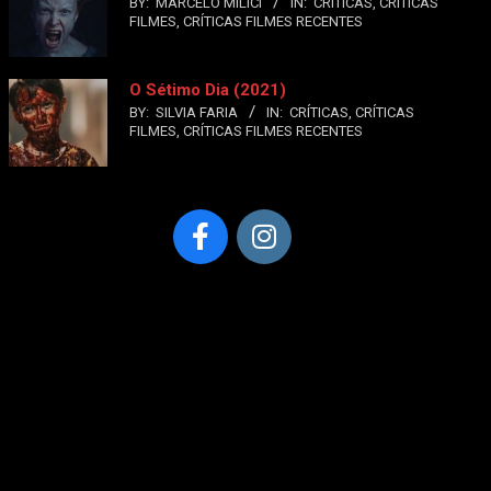
BY:
MARCELO MILICI
IN:
CRÍTICAS
,
CRÍTICAS
FILMES
,
CRÍTICAS FILMES RECENTES
O Sétimo Dia (2021)
BY:
SILVIA FARIA
IN:
CRÍTICAS
,
CRÍTICAS
FILMES
,
CRÍTICAS FILMES RECENTES