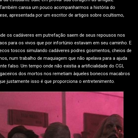
. Também cansa um pouco acompanharmos a história do
ese, apresentada por um escritor de artigos sobre ocultismo,
 onde os cadáveres em putrefação saem de seus repousos nos
os para os vivos que por infortúnio estavam em seu caminho. E
onecos toscos simulando cadáveres podres gosmentos, cheios de
os, num trabalho de maquiagem que não apelava para a ajuda
falso. Um tempo onde não existia a artificialidade do CGI,
 bagaceiros dos mortos nos remetiam àqueles bonecos macabros
que justamente isso é que proporciona o entretenimento.