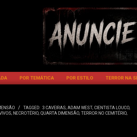
ADA
POR TEMÁTICA
POR ESTILO
TERROR NA 
MENSÃO
TAGGED:
3 CAVEIRAS
,
ADAM WEST
,
CIENTISTA LOUCO
,
VIVOS
,
NECROTÉRIO
,
QUARTA DIMENSÃO
,
TERROR NO CEMITÉRIO
,