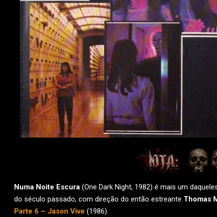
Numa Noite Escura
(One Dark Night, 1982) é mais um daqueles
do século passado, com direção do então estreante
Thomas M
Parte 6 – Jason Vive
(1986).