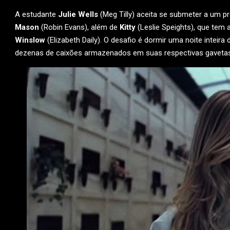
A estudante
Julie Wells
(Meg Tilly) aceita se submeter a um p
Mason
(Robin Evans), além de
Kitty
(Leslie Speights), que tem
Winslow
(Elizabeth Daily). O desafio é dormir uma noite intei
dezenas de caixões armazenados em suas respectivas gavetas