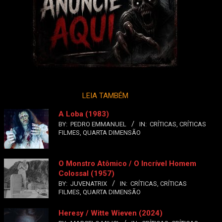
LEIA TAMBÉM
A Loba (1983)
BY:
PEDRO EMMANUEL
IN:
CRÍTICAS
,
CRÍTICAS
FILMES
,
QUARTA DIMENSÃO
O Monstro Atômico / O Incrível Homem
Colossal (1957)
BY:
JUVENATRIX
IN:
CRÍTICAS
,
CRÍTICAS
FILMES
,
QUARTA DIMENSÃO
Heresy / Witte Wieven (2024)