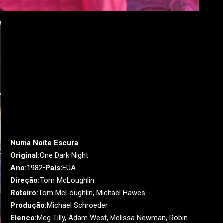
Numa Noite Escura
Original:
One Dark Night
Ano:
1982•
País:
EUA
Direção:
Tom McLoughlin
Roteiro:
Tom McLoughlin, Michael Hawes
Produção:
Michael Schroeder
Elenco:
Meg Tilly, Adam West, Melissa Newman, Robin