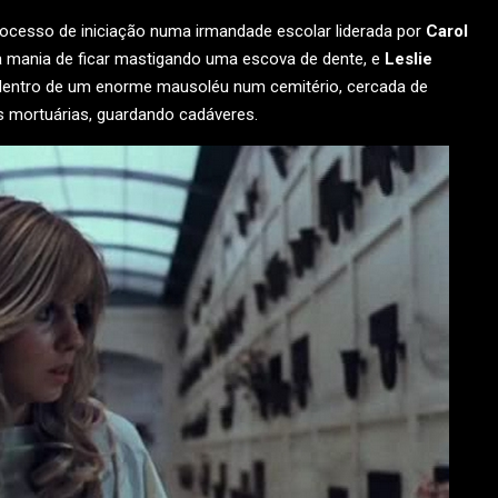
rocesso de iniciação numa irmandade escolar liderada por
Carol
 a mania de ficar mastigando uma escova de dente, e
Leslie
ra dentro de um enorme mausoléu num cemitério, cercada de
 mortuárias, guardando cadáveres.