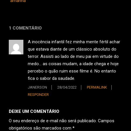
amanhã
1 COMENTÁRIO
A inocência infantil fez minha mente fértil achar
que estava diante de um clássico absoluto do
terror. Assisti ao lado de meu pai em virtude do
medo… as coisas mudam, a idade chega e hoje
percebo o quão ruim esse filme é. No entanto
fica o sabor da saudade.
JANERSON
28/04/2022
PERMALINK
RESPONDER
DEIXE UM COMENTÁRIO
O seu endereço de e-mail não será publicado.
Campos
obrigatórios são marcados com
*