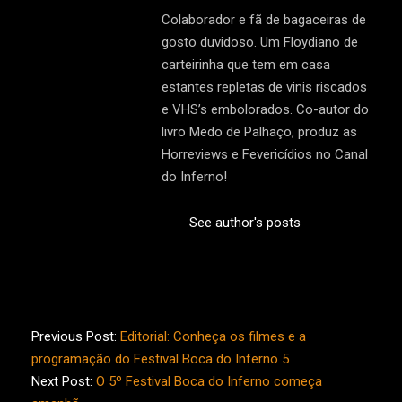
Colaborador e fã de bagaceiras de
gosto duvidoso. Um Floydiano de
carteirinha que tem em casa
estantes repletas de vinis riscados
e VHS’s embolorados. Co-autor do
livro Medo de Palhaço, produz as
Horreviews e Fevericídios no Canal
do Inferno!
See author's posts
2018-
11-
Previous Post:
Editorial: Conheça os filmes e a
16
programação do Festival Boca do Inferno 5
Next Post:
O 5º Festival Boca do Inferno começa