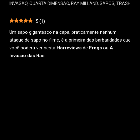
INVASÃO
,
QUARTA DIMENSÃO
,
RAY MILLAND
,
SAPOS
,
TRASH
5
(
1
)
Um sapo gigantesco na capa, praticamente nenhum
ataque de sapo no filme, é a primeira das barbaridades que
você poderá ver nesta
Horreviews
de
Frogs
ou
A
Invasão das Rãs
: