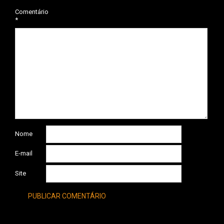
Comentário
*
Nome
E-mail
Site