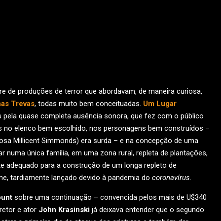
re de produções de terror que abordavam, de maneira curiosa,
nas Trevas
, todas muito bem conceituadas.
Um Lugar
 pela quase completa ausência sonora, que fez com o público
s no elenco bem escolhido, nos personagens bem construídos –
tosa Millicent Simmonds) era surda – e na concepção de uma
r numa única família, em uma zona rural, repleta de plantações,
e adequado para a construção de um longa repleto de
lme, tardiamente lançado devido à pandemia do
coronavírus
.
unt
sobre uma continuação – convencida pelos mais de U$340
retor e ator
John Krasinski
já deixava entender que o segundo