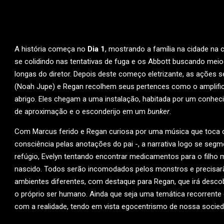
A história começa no
Dia 1
, mostrando a família na cidade na 
se colidindo nas tentativas de fuga e os Abbott buscando mei
longas do diretor. Depois deste começo eletrizante, as ações s
(Noah Jupe) e Regan recolhem seus pertences como o amplifi
abrigo. Eles chegam a uma instalação, habitada por um conheci
de aproximação e o esconderijo em um
bunker
.
Com Marcus ferido e Regan curiosa por uma música que toca
consciência pelas anotações do pai -, a narrativa logo se s
refúgio, Evelyn tentando encontrar medicamentos para o filho
nascido. Todos serão incomodados pelos monstros e precisa
ambientes diferentes, com destaque para Regan, que irá descob
o próprio ser humano. Ainda que seja uma temática recorrente 
com a realidade, tendo em vista egocentrismo de nossa socied