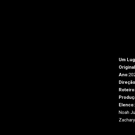
Um Luga
Original
Ano:
20
Direção
Roteiro
Produç
Elenco:
Noah Ju
Zachary