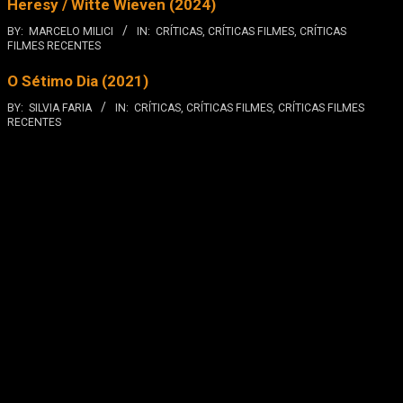
Heresy / Witte Wieven (2024)
BY:
MARCELO MILICI
IN:
CRÍTICAS
,
CRÍTICAS FILMES
,
CRÍTICAS
FILMES RECENTES
O Sétimo Dia (2021)
BY:
SILVIA FARIA
IN:
CRÍTICAS
,
CRÍTICAS FILMES
,
CRÍTICAS FILMES
RECENTES