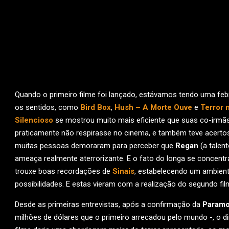
Quando o primeiro filme foi lançado, estávamos tendo uma feb
os sentidos, como
Bird Box
,
Hush – A Morte Ouve
e
Terror 
Silencioso
se mostrou muito mais eficiente que suas co-irmãs
praticamente não respirasse no cinema, e também teve acerto
muitas pessoas demoraram para perceber que
Regan
(a talen
ameaça realmente aterrorizante. E o fato do longa se concentra
trouxe boas recordações de
Sinais
, estabelecendo um ambient
possibilidades. E estas vieram com a realização do segundo fi
Desde as primeiras entrevistas, após a confirmação da
Paramo
milhões de dólares que o primeiro arrecadou pelo mundo -, o di