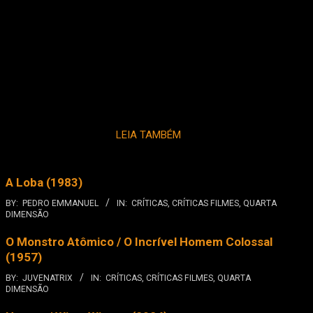
LEIA TAMBÉM
A Loba (1983)
BY:
PEDRO EMMANUEL
IN:
CRÍTICAS
,
CRÍTICAS FILMES
,
QUARTA
DIMENSÃO
O Monstro Atômico / O Incrível Homem Colossal
(1957)
BY:
JUVENATRIX
IN:
CRÍTICAS
,
CRÍTICAS FILMES
,
QUARTA
DIMENSÃO