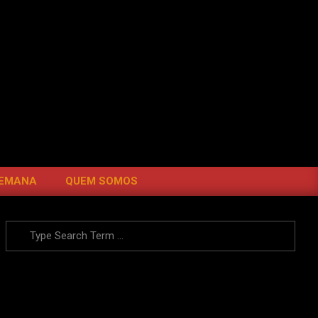
SEARC
SEMANA
QUEM SOMOS
Search