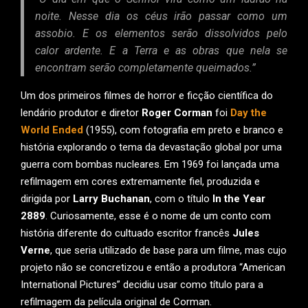
noite. Nesse dia os céus irão passar como um
assobio. E os elementos serão dissolvidos pelo
calor ardente. E a Terra e as obras que nela se
encontram serão completamente queimados.”
Um dos primeiros filmes de horror e ficção científica do
lendário produtor e diretor
Roger Corman
foi
Day the
World Ended
(1955), com fotografia em preto e branco e
história explorando o tema da devastação global por uma
guerra com bombas nucleares. Em 1969 foi lançada uma
refilmagem em cores extremamente fiel, produzida e
dirigida por
Larry Buchanan
, com o título
In the Year
2889
. Curiosamente, esse é o nome de um conto com
história diferente do cultuado escritor francês
Jules
Verne
, que seria utilizado de base para um filme, mas cujo
projeto não se concretizou e então a produtora “American
International Pictures” decidiu usar como título para a
refilmagem da película original de Corman.