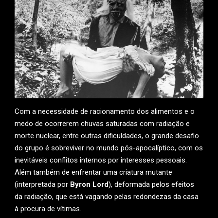
Com a necessidade de racionamento dos alimentos e o
medo de ocorrerem chuvas saturadas com radiação e
morte nuclear, entre outras dificuldades, o grande desafio
do grupo é sobreviver no mundo pós-apocalíptico, com os
inevitáveis conflitos internos por interesses pessoais.
Além também de enfrentar uma criatura mutante
(interpretada por
Byron Lord
), deformada pelos efeitos
da radiação, que está vagando pelas redondezas da casa
à procura de vítimas.