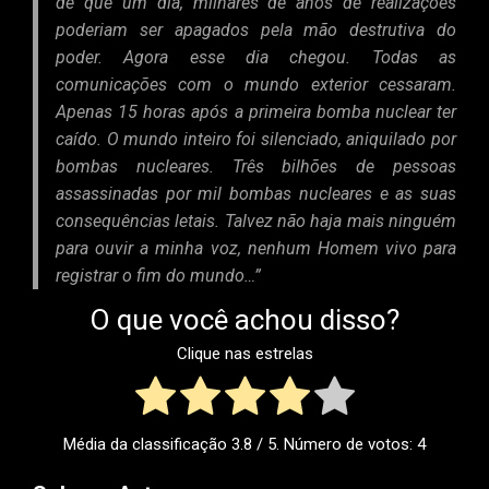
de que um dia, milhares de anos de realizações
poderiam ser apagados pela mão destrutiva do
poder. Agora esse dia chegou. Todas as
comunicações com o mundo exterior cessaram.
Apenas 15 horas após a primeira bomba nuclear ter
caído. O mundo inteiro foi silenciado, aniquilado por
bombas nucleares. Três bilhões de pessoas
assassinadas por mil bombas nucleares e as suas
consequências letais. Talvez não haja mais ninguém
para ouvir a minha voz, nenhum Homem vivo para
registrar o fim do mundo…”
O que você achou disso?
Clique nas estrelas
Média da classificação
3.8
/ 5. Número de votos:
4