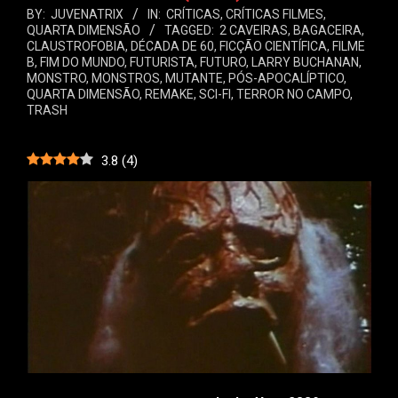
BY:
JUVENATRIX
IN:
CRÍTICAS
,
CRÍTICAS FILMES
,
QUARTA DIMENSÃO
TAGGED:
2 CAVEIRAS
,
BAGACEIRA
,
CLAUSTROFOBIA
,
DÉCADA DE 60
,
FICÇÃO CIENTÍFICA
,
FILME
B
,
FIM DO MUNDO
,
FUTURISTA
,
FUTURO
,
LARRY BUCHANAN
,
MONSTRO
,
MONSTROS
,
MUTANTE
,
PÓS-APOCALÍPTICO
,
QUARTA DIMENSÃO
,
REMAKE
,
SCI-FI
,
TERROR NO CAMPO
,
TRASH
3.8
(
4
)