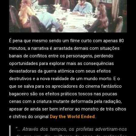
É pena que mesmo sendo um filme curto com apenas 80
minutos, a narrativa é arrastada demais com situações
banais de conflitos entre os personagens, perdendo
oportunidades para explorar mais as consequências
devastadoras da guerra atômica com seus efeitos
destrutivos e a nova realidade de um mundo morto. E o
que se salva para os apreciadores do cinema fantástico
bagaceiro são os efeitos práticos toscos nas poucas
cenas com a criatura mutante deformada pela radiação,
apesar de ainda ser bem inferior ao monstro de três olhos
e chifres do original
Day the World Ended
.
“… Através dos tempos, os profetas advertiram-nos