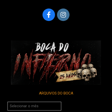
ARQUIVOS DO BOCA
Arquivos
do