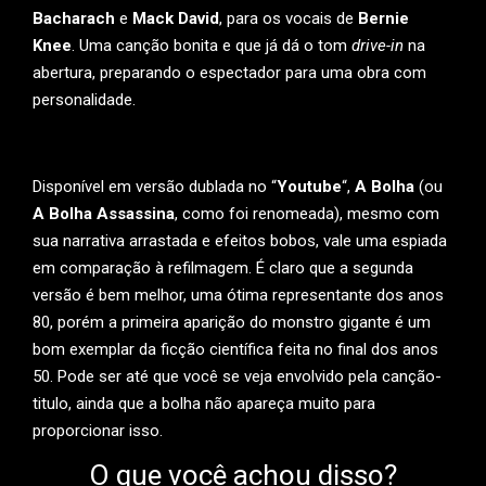
Bacharach
e
Mack David
, para os vocais de
Bernie
Knee
. Uma canção bonita e que já dá o tom
drive-in
na
abertura, preparando o espectador para uma obra com
personalidade.
Disponível em versão dublada no “
Youtube
“,
A Bolha
(ou
A Bolha Assassina
, como foi renomeada), mesmo com
sua narrativa arrastada e efeitos bobos, vale uma espiada
em comparação à refilmagem. É claro que a segunda
versão é bem melhor, uma ótima representante dos anos
80, porém a primeira aparição do monstro gigante é um
bom exemplar da ficção científica feita no final dos anos
50. Pode ser até que você se veja envolvido pela canção-
titulo, ainda que a bolha não apareça muito para
proporcionar isso.
O que você achou disso?