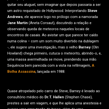
quitar seu aluguel, sem imaginar que depois passaria a ser
um astro requisitado de Hollywood. Interpretando
Steve
Andrews
, ele aparece logo no prólogo com a namorada
Jane Martin
(Aneta Corsaut), discutindo a relação e
observando queda de meteoros naqueles locais de
encontros de casais. Ao avistar um que parece ter caído
numa colina – com um som muito divertido na dublagem
-, ele sugere uma investigação, mas o velho
Barney
(Olin
Howland) chega primeiro, cutuca o meteorito, abrindo-o, e,
uma massa avermelhada se move, prendendo sua mão.
Sequência bem parecida com a vista na refilmagem,
A
Bolha Assassina
, lançada em 1988.
Quase atropelado pelo carro de Steve, Barney é levado ao
consultório médico do
Dr.T. Hallen
(Stephen Chase),
prestes a sair em viagem, e que lhe aplica uma anestesia e