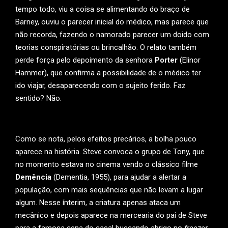
tempo todo, viu a coisa se alimentando do braço de
Barney, ouviu o parecer inicial do médico, mas parece que
não recorda, fazendo o namorado parecer um doido com
teorias conspiratórias ou brincalhão. O relato também
perde força pelo depoimento da senhora
Porter
(Elinor
Hammer), que confirma a possibilidade de o médico ter
ido viajar, desaparecendo com o sujeito ferido. Faz
sentido? Não.
Como se nota, pelos efeitos precários, a bolha pouco
aparece na história. Steve convoca o grupo de Tony, que
no momento estava no cinema vendo o clássico filme
Demência
(Dementia, 1955), para ajudar a alertar a
população, com mais sequências que não levam a lugar
algum. Nesse ínterim, a criatura apenas ataca um
mecânico e depois aparece na mercearia do pai de Steve