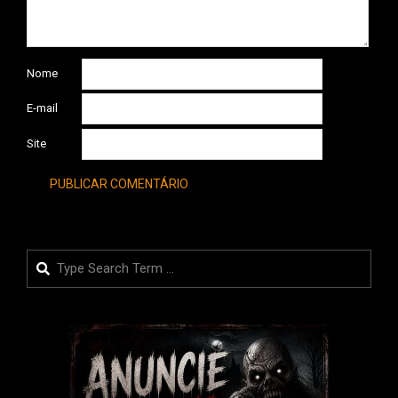
Nome
E-mail
Site
Search