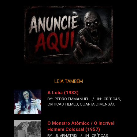
LEIA TAMBÉM
A Loba (1983)
BY:
PEDRO EMMANUEL
IN:
CRÍTICAS
,
CRÍTICAS FILMES
,
QUARTA DIMENSÃO
O Monstro Atômico / O Incrível
Homem Colossal (1957)
BY:
JUVENATRIX
IN:
CRÍTICAS
,