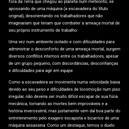
fora da Terra que chegou ao planeta num meteorito, se
apossando de uma máquina (a escavadeira do título
original), desorientando os trabalhadores que não
imaginariam que teriam que combater a ameaça mortal de
seu próprio instrumento de trabalho.
Uma vez num ambiente isolado e com dificuldades para
administrar o desconforto de uma ameaça mortal, surgem
diversos conflitos internos entre os trabalhadores, apesar
de um grupo pequeno, com discordâncias, desconfianças
e dificuldades para agir em equipe.
Como a escavadeira se movimenta numa velocidade baixa
devido ao seu peso e dificuldades de locomoção num piso
irregular, não deveria ser muito difícil escapar de sua fúria
mecânica, tornando as mortes bem improváveis e a
história inverossímil, mas justamente vem daí boa parte do
entretenimento pelo exagero escapista e bizarrice de uma
máquina assassina. Como um destaque, temos o duelo