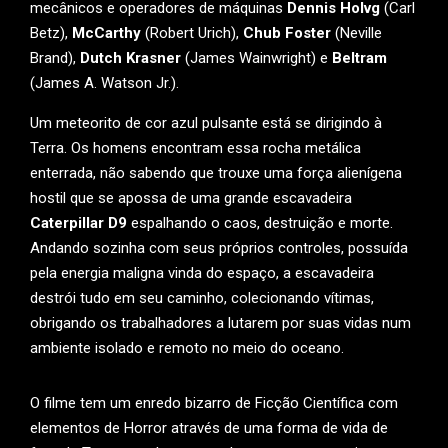
mecânicos e operadores de máquinas
Dennis Holvg
(Carl
Betz),
McCarthy
(Robert Urich),
Chub Foster
(Neville
Brand),
Dutch Krasner
(James Wainwright) e
Beltram
(James A. Watson Jr.).
Um meteorito de cor azul pulsante está se dirigindo à
Terra. Os homens encontram essa rocha metálica
enterrada, não sabendo que trouxe uma força alienígena
hostil que se apossa de uma grande escavadeira
Caterpillar D9
espalhando o caos, destruição e morte.
Andando sozinha com seus próprios controles, possuída
pela energia maligna vinda do espaço, a escavadeira
destrói tudo em seu caminho, colecionando vítimas,
obrigando os trabalhadores a lutarem por suas vidas num
ambiente isolado e remoto no meio do oceano.
O filme tem um enredo bizarro de Ficção Científica com
elementos de Horror através de uma forma de vida de