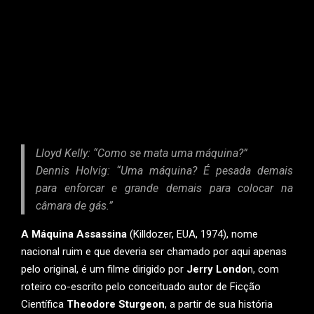
Lloyd Kelly: “Como se mata uma máquina?”
Dennis Holvig: “Uma máquina? É pesada demais
para enforcar e grande demais para colocar na
câmara de gás.”
A Máquina Assassina
(Killdozer, EUA, 1974), nome
nacional ruim e que deveria ser chamado por aqui apenas
pelo original, é um filme dirigido por
Jerry Londo
n, com
roteiro co-escrito pelo conceituado autor de Ficção
Científica
Theodore Sturgeon
, a partir de sua história