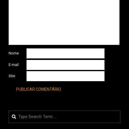
Nome
E-mail
Site
Search