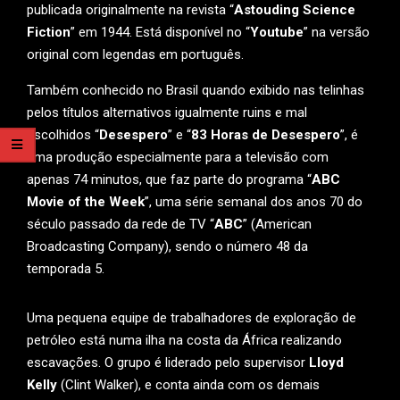
publicada originalmente na revista “
Astouding Science
Fiction
” em 1944. Está disponível no “
Youtube
” na versão
original com legendas em português.
Também conhecido no Brasil quando exibido nas telinhas
pelos títulos alternativos igualmente ruins e mal
escolhidos “
Desespero
” e “
83 Horas de Desespero
”, é
uma produção especialmente para a televisão com
apenas 74 minutos, que faz parte do programa “
ABC
Movie of the Week
”, uma série semanal dos anos 70 do
século passado da rede de TV “
ABC
” (American
Broadcasting Company), sendo o número 48 da
temporada 5.
Uma pequena equipe de trabalhadores de exploração de
petróleo está numa ilha na costa da África realizando
escavações. O grupo é liderado pelo supervisor
Lloyd
Kelly
(Clint Walker), e conta ainda com os demais