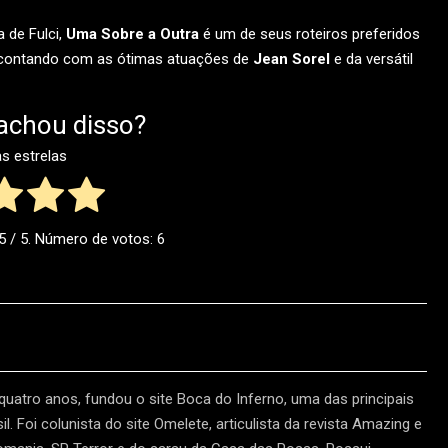
 de Fulci,
Uma Sobre a Outra
é um de seus roteiros preferidos
r, contando com as ótimas atuações de
Jean Sorel
e da versátil
achou disso?
as estrelas
5
/ 5. Número de votos:
6
 quatro anos, fundou o site Boca do Inferno, uma das principais
l. Foi colunista do site Omelete, articulista da revista Amazing e