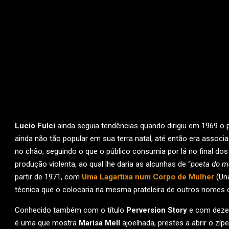
Lucio Fulci
ainda seguia tendências quando dirigiu em 1969 o
ainda não tão popular em sua terra natal, até então era assoc
no chão, seguindo o que o público consumia por lá no final dos
produção violenta, ao qual lhe daria as alcunhas de “
poeta do m
partir de 1971, com
Uma Lagartixa num Corpo de Mulher
(Una
técnica que o colocaria na mesma prateleira de outros nome
Conhecido também com o título
Perversion Story
e com dezen
é uma que mostra
Marisa Mell
ajoelhada, prestes a abrir o z