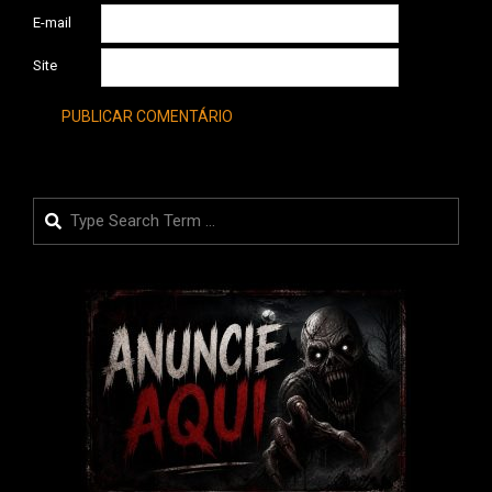
E-mail
Site
Search