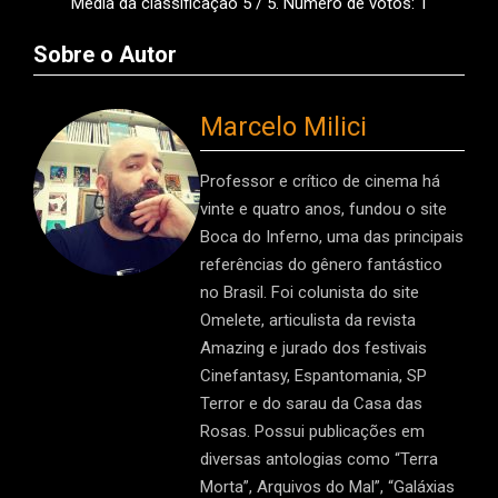
Média da classificação
5
/ 5. Número de votos:
1
Sobre o Autor
Marcelo Milici
Professor e crítico de cinema há
vinte e quatro anos, fundou o site
Boca do Inferno, uma das principais
referências do gênero fantástico
no Brasil. Foi colunista do site
Omelete, articulista da revista
Amazing e jurado dos festivais
Cinefantasy, Espantomania, SP
Terror e do sarau da Casa das
Rosas. Possui publicações em
diversas antologias como “Terra
Morta”, Arquivos do Mal”, “Galáxias