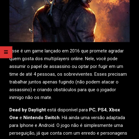
Esse é um game lançado em 2016 que promete agradar
quem gosta dos
multiplayers
online. Nele, você pode
assumir o papel de assassino ou optar por fugir em um
time de até 4 pessoas, os sobreviventes. Esses precisam
trabalhar juntos apenas fugindo (não podem atacar o
assassino) e criando obstáculos para que o jogador
inimigo não os mate.
Dead by Daylight
está disponível para
PC
,
PS4
,
Xbox
One
e
Nintendo Switch
. Há ainda uma versão adaptada
para Iphone e Android. O jogo não é simplesmente uma
perseguição, já que conta com um enredo e personagens