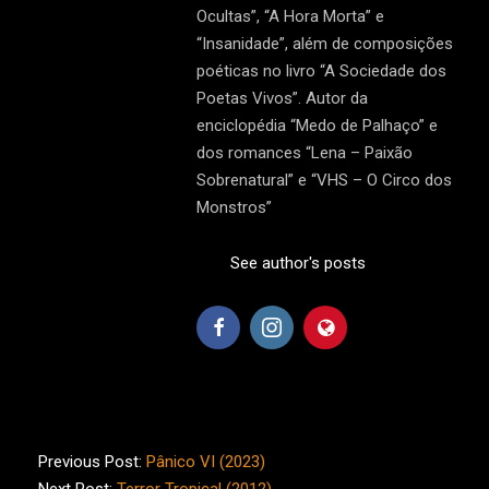
Ocultas”, “A Hora Morta” e
“Insanidade”, além de composições
poéticas no livro “A Sociedade dos
Poetas Vivos”. Autor da
enciclopédia “Medo de Palhaço” e
dos romances “Lena – Paixão
Sobrenatural” e “VHS – O Circo dos
Monstros”
See author's posts
2023-
03-
Previous Post:
Pânico VI (2023)
09