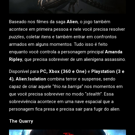
Baseado nos filmes da saga
Alien
, o jogo também
acontece em primeira pessoa e nele você precisa resolver
puzzles
, coletar itens e também entrar em confrontos
armados em alguns momentos. Tudo isso é feito
enquanto você controla a personagem principal
Amanda
Ripley
, que precisa sobreviver de um alienígena assassino.
Disponível para
PC,
Xbox (360 e One)
e
Playstation (3 e
4)
,
Alien:Isolation
combina terror e suspense, sendo
capaz de criar aquele “
frio na barriga
” nos momentos em
que você precisa sobreviver no modo “
stealth
”. Essa
sobrevivência acontece em uma nave espacial que a
personagem fica presa e precisa sair para fugir do alien.
The Quarry