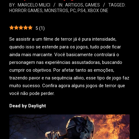
BY:
MARCELO MILICI
IN:
ARTIGOS
,
GAMES
TAGGED:
HORROR GAMES
,
MONSTROS
,
PC
,
PS4
,
XBOX ONE
5
(
1
)
Se assistir a um filme de terror já é pura intensidade,
quando isso se estende para os jogos, tudo pode ficar
ainda mais marcante. Você basicamente controlará o
personagem nas experiências assustadoras, buscando
cumprir os objetivos. Por afetar tanto as emoções,
trazendo pavor e na sequência alívio, esse tipo de jogo faz
muito sucesso. Confira agora alguns jogos de terror que
você não pode perder.
Dead by Daylight