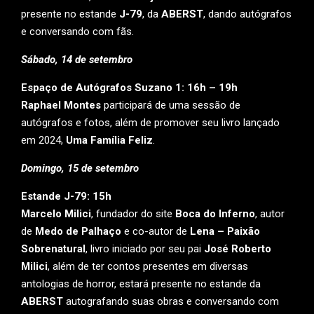
presente no estande
J-79
, da
ABERST
, dando autógrafos
e conversando com fãs.
Sábado, 14 de setembro
Espaço de Autógrafos Suzano 1: 16h – 19h
Raphael Montes
participará de uma sessão de
autógrafos e fotos, além de promover seu livro lançado
em 2024,
Uma Família Feliz
.
Domingo, 15 de setembro
Estande J-79: 15h
Marcelo Milici
, fundador do site
Boca do Inferno
, autor
de
Medo de Palhaço
e co-autor de
Lena – Paixão
Sobrenatural
, livro iniciado por seu pai
José Roberto
Milici
, além de ter contos presentes em diversas
antologias de horror, estará presente no estande da
ABERST
autografando suas obras e conversando com