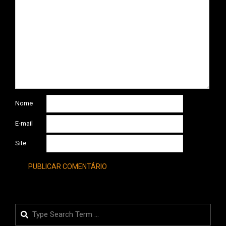
Nome
E-mail
Site
Search