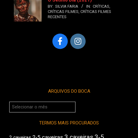
BY:
SILVIA FARIA
IN:
CRÍTICAS
,
CRÍTICAS FILMES
,
CRÍTICAS FILMES
RECENTES
ARQUIVOS DO BOCA
Arquivos
do
Boca
TERMOS MAIS PROCURADOS
3 caveiras
3-5
2-5 caveiras
2 caveiras