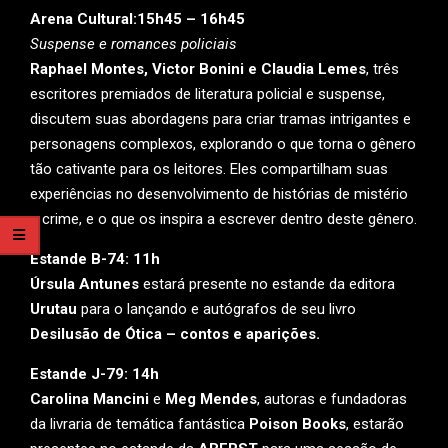
Arena Cultural:15h45 – 16h45
Suspense e romances policiais
Raphael Montes, Victor Bonini e Claudia Lemes
, três
escritores premiados de literatura policial e suspense,
discutem suas abordagens para criar tramas intrigantes e
personagens complexos, explorando o que torna o gênero
tão cativante para os leitores. Eles compartilham suas
experiências no desenvolvimento de histórias de mistério
e crime, e o que os inspira a escrever dentro deste gênero.
Estande B-74: 11h
Úrsula Antunes
estará presente no estande da editora
Urutau
para o lançando e autógrafos de seu livro
Desilusão de Ótica – contos e aparições.
Estande J-79: 14h
Carolina Mancini
e
Meg Mendes
, autoras e fundadoras
da livraria de temática fantástica
Poison Books
, estarão