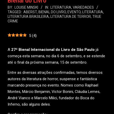
Bienal do Livro
BY:
LOUISE MINSKI
IN:
LITERATURA
,
VARIEDADES
TAGGED:
ABERST
,
BIENAL DO LIVRO
,
EVENTO
,
LITERATURA
,
LITERATURA BRASILEIRA
,
LITERATURA DE TERROR
,
TRUE
CRIME
5
(
4
)
A
27ª Bienal Internacional do Livro de São Paulo
já
começa esta semana, no dia 6 de setembro, e se estende
até o final da próxima semana, 15 de setembro.
Entre as diversas atrações confirmadas, temos diversos
autores da literatura de horror, suspense e fantástica
marcando presença no evento. Nomes como Raphael
Montes, Márcio Benjamin, Victor Bonini, Cláudia Lemes,
André Vianco e Marcelo Milici, fundador do Boca do
Inferno, são alguns deles.