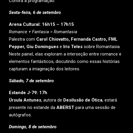
Confira a programação:
Sexta-feira, 6 de setembro
Arena Cultural: 16h15 – 17h15
Romance + Fantasia = Romantasia
Palestra com
Carol Chiovatto, Fernanda Castro, FML
Pepper, Giu Domingues
e
Iris Teles
sobre Romantasia.
Neste painel, elas exploram a interseção entre romance e
elementos fantásticos, discutindo como essas histórias
capturam a imaginação dos leitores.
Sábado, 7 de setembro
Estande J-79: 17h
Úrsula Antunes
, autora de
Desilusão de Ótica
, estará
presente no estande da
ABERST
para uma sessão de
autógrafos.
Domingo, 8 de setembro