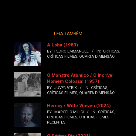
LEIA TAMBÉM
A Loba (1983)
BY:
PEDRO EMMANUEL
IN:
CRÍTICAS
,
CRÍTICAS FILMES
,
QUARTA DIMENSÃO
O Monstro Atômico / O Incrível
Homem Colossal (1957)
BY:
JUVENATRIX
IN:
CRÍTICAS
,
CRÍTICAS FILMES
,
QUARTA DIMENSÃO
Heresy / Witte Wieven (2024)
BY:
MARCELO MILICI
IN:
CRÍTICAS
,
CRÍTICAS FILMES
,
CRÍTICAS FILMES
RECENTES
O Sétimo Dia (2021)