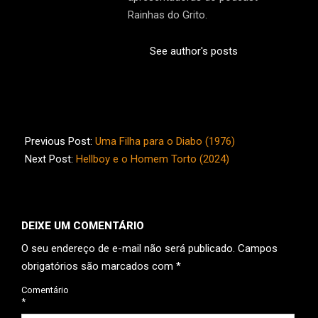
Rainhas do Grito.
See author's posts
2024-
09-
Previous Post:
Uma Filha para o Diabo (1976)
05
Next Post:
Hellboy e o Homem Torto (2024)
DEIXE UM COMENTÁRIO
O seu endereço de e-mail não será publicado.
Campos
obrigatórios são marcados com
*
Comentário
*