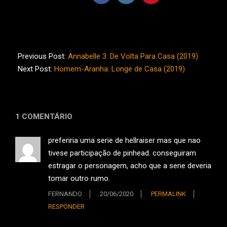
2019-
07-
Previous Post:
Annabelle 3: De Volta Para Casa (2019)
01
Next Post:
Homem-Aranha: Longe de Casa (2019)
1 COMENTÁRIO
preferiria uma serie de hellraiser mas que nao
tivese participação de pinhead. conseguiram
estragar o personagem, acho que a serie deveria
tomar outro rumo.
FERNANDO
20/06/2020
PERMALINK
RESPONDER