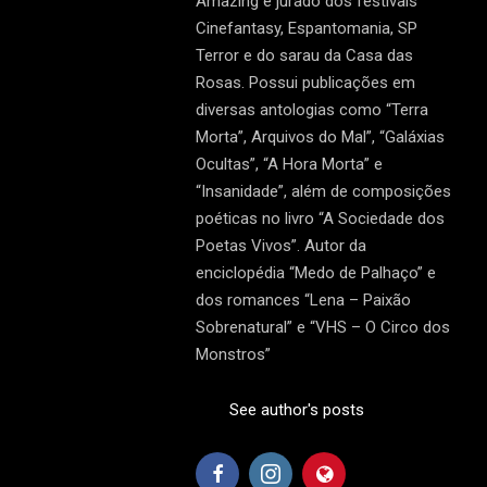
Amazing e jurado dos festivais
Cinefantasy, Espantomania, SP
Terror e do sarau da Casa das
Rosas. Possui publicações em
diversas antologias como “Terra
Morta”, Arquivos do Mal”, “Galáxias
Ocultas”, “A Hora Morta” e
“Insanidade”, além de composições
poéticas no livro “A Sociedade dos
Poetas Vivos”. Autor da
enciclopédia “Medo de Palhaço” e
dos romances “Lena – Paixão
Sobrenatural” e “VHS – O Circo dos
Monstros”
See author's posts