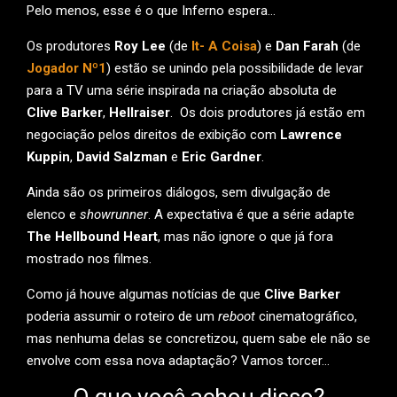
Pelo menos, esse é o que Inferno espera…
Os produtores
Roy Lee
(de
It- A Coisa
) e
Dan Farah
(de
Jogador Nº1
) estão se unindo pela possibilidade de levar
para a TV uma série inspirada na criação absoluta de
Clive Barker
,
Hellraiser
. Os dois produtores já estão em
negociação pelos direitos de exibição com
Lawrence
Kuppin
,
David Salzman
e
Eric Gardner
.
Ainda são os primeiros diálogos, sem divulgação de
elenco e
showrunner
. A expectativa é que a série adapte
The Hellbound Heart
, mas não ignore o que já fora
mostrado nos filmes.
Como já houve algumas notícias de que
Clive Barker
poderia assumir o roteiro de um
reboot
cinematográfico,
mas nenhuma delas se concretizou, quem sabe ele não se
envolve com essa nova adaptação? Vamos torcer…