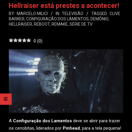
Hellraiser está prestes a acontecer!
BY:
MARCELO MILICI
IN:
TELEVISÃO
TAGGED:
CLIVE
BARKER
,
CONFIGURAÇÃO DOS LAMENTOS
,
DEMÔNIO
,
HELLRAISER
,
REBOOT
,
REMAKE
,
SÉRIE DE TV
0
(
0
)
A
Configuração dos Lamentos
deve se abrir para trazer
os cenobitas, liderados por
Pinhead
, para a tela pequena!