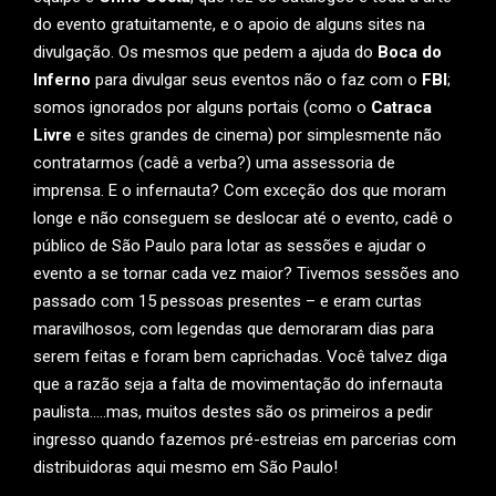
do evento gratuitamente, e o apoio de alguns sites na
divulgação. Os mesmos que pedem a ajuda do
Boca do
Inferno
para divulgar seus eventos não o faz com o
FBI
;
somos ignorados por alguns portais (como o
Catraca
Livre
e sites grandes de cinema) por simplesmente não
contratarmos (cadê a verba?) uma assessoria de
imprensa. E o infernauta? Com exceção dos que moram
longe e não conseguem se deslocar até o evento, cadê o
público de São Paulo para lotar as sessões e ajudar o
evento a se tornar cada vez maior? Tivemos sessões ano
passado com 15 pessoas presentes – e eram curtas
maravilhosos, com legendas que demoraram dias para
serem feitas e foram bem caprichadas. Você talvez diga
que a razão seja a falta de movimentação do infernauta
paulista…..mas, muitos destes são os primeiros a pedir
ingresso quando fazemos pré-estreias em parcerias com
distribuidoras aqui mesmo em São Paulo!