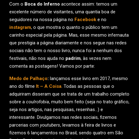
Com o
Boca do Inferno
acontece assim: temos um
excelente número de visitantes, uma quantia boa de
seguidores na nossa página no
Facebook
e no
instagram
, o que mostra o quanto o público tem um
carinho especial pela página. Mas, esse mesmo infernauta
que prestigia a página diariamente e nos segue nas redes
sociais não tem o nosso livro, nunca foi a nenhum dos
festivais, não nos ajuda no
padrim
, às vezes nem
comenta as postagens! Vamos por parte:
Medo de Palhaço
:
lançamos esse livro em 2017, mesmo
ano do filme
It – A Coisa
. Todas as pessoas que o
adquiriram disseram que se trata de um trabalho completo
sobre a
coulrofobia
, muito bem feito (seja no trato gráfico,
seja nos artigos, nas pesquisas, resenhas…) e
interessante. Divulgamos nas redes sociais, fizemos
parcerias com
youtubers
, levamos à feira de livros e
fizemos 6 lançamentos no Brasil, sendo quatro em São