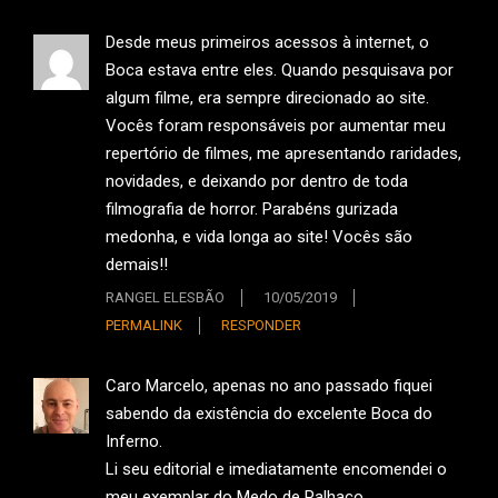
Desde meus primeiros acessos à internet, o
Boca estava entre eles. Quando pesquisava por
algum filme, era sempre direcionado ao site.
Vocês foram responsáveis por aumentar meu
repertório de filmes, me apresentando raridades,
novidades, e deixando por dentro de toda
filmografia de horror. Parabéns gurizada
medonha, e vida longa ao site! Vocês são
demais!!
RANGEL ELESBÃO
10/05/2019
PERMALINK
RESPONDER
Caro Marcelo, apenas no ano passado fiquei
sabendo da existência do excelente Boca do
Inferno.
Li seu editorial e imediatamente encomendei o
meu exemplar do Medo de Palhaço.