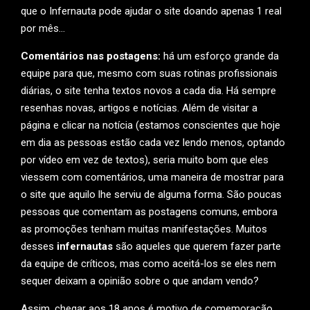
que o Infernauta pode ajudar o site doando apenas 1 real
por mês…
Comentários nas postagens:
há um esforço grande da
equipe para que, mesmo com suas rotinas profissionais
diárias, o site tenha textos novos a cada dia. Há sempre
resenhas novas, artigos e notícias. Além de visitar a
página e clicar na notícia (estamos conscientes que hoje
em dia as pessoas estão cada vez lendo menos, optando
por vídeo em vez de textos), seria muito bom que eles
viessem com comentários, uma maneira de mostrar para
o site que aquilo lhe serviu de alguma forma. São poucas
pessoas que comentam as postagens comuns, embora
as promoções tenham muitas manifestações. Muitos
desses
infernautas
são aqueles que querem fazer parte
da equipe de críticos, mas como aceitá-los se eles nem
sequer deixam a opinião sobre o que andam vendo?
Assim, chegar aos 18 anos é motivo de comemoração,