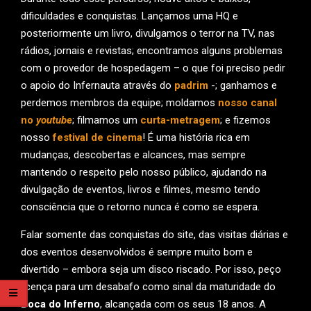
dificuldades e conquistas. Lançamos uma HQ e
posteriormente um livro, divulgamos o terror na TV, nas
rádios, jornais e revistas; encontramos alguns problemas
com o provedor de hospedagem – o que foi preciso pedir
o apoio do Infernauta através do
padrim
-; ganhamos e
perdemos membros da equipe; moldamos
nosso canal
no
youtube
; filmamos um
curta-metragem
; e fizemos
nosso
festival de cinema
! É uma história rica em
mudanças, descobertas e alcances, mas sempre
mantendo o respeito pelo nosso público, ajudando na
divulgação de eventos, livros e filmes, mesmo tendo
consciência que o retorno nunca é como se espera.
Falar somente das conquistas do site, das visitas diárias e
dos eventos desenvolvidos é sempre muito bom e
divertido – embora seja um disco riscado. Por isso, peço
licença para um desabafo como sinal da maturidade do
Boca do Inferno
, alcançada com os seus 18 anos. A