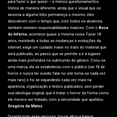
para fazer o que quiser – e menos questionamentos.
Vistos de maneira diferente, ainda que o visual que os
associa a alguma tribo permaneça o mesmo, eles
descobrem com o tempo que, com todos os alcances,
também existem responsabilidades maiores. Com o
Boca
do Inferno
, acontece quase a mesma coisa. Fazer 18
anos, resistindo a todas as mudanças e evoluções da
internet, exige um cuidado maior no trato do material que
será publicado, ao passo que se permite a ir a lugares
ainda mais profundos no submundo do gênero. Criou-se
uma marca, ela se estabeleceu com o público (ser fã de
horror e nunca ter ouvido falar no site torna-se cada vez
mais raro) e foi se expandindo cada vez mais na
aparência, organização e textos publicados, sem perder
sua ideologia original, que é tratar o horror da forma como
ele merece ser tratado, com a sinceridade que apelidou
Gregório de Matos
.
Durante todo esse percurso, houve altos e baixos,