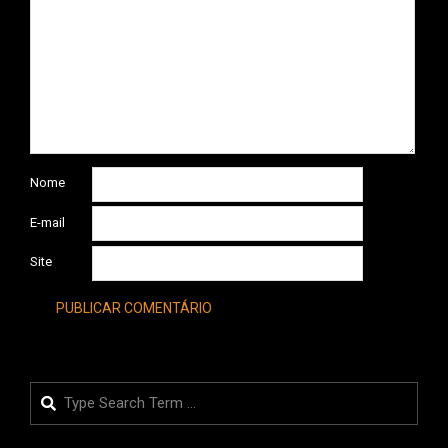
Nome
E-mail
Site
Search