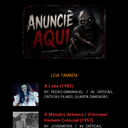
LEIA TAMBÉM
A Loba (1983)
BY:
PEDRO EMMANUEL
IN:
CRÍTICAS
,
CRÍTICAS FILMES
,
QUARTA DIMENSÃO
O Monstro Atômico / O Incrível
Homem Colossal (1957)
BY:
JUVENATRIX
IN:
CRÍTICAS
,