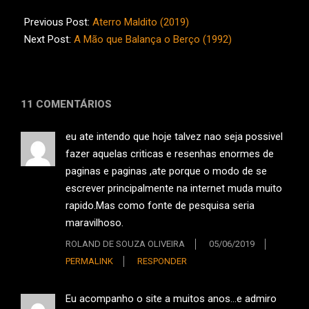
2019-
05-
Previous Post:
Aterro Maldito (2019)
10
Next Post:
A Mão que Balança o Berço (1992)
11 COMENTÁRIOS
eu ate intendo que hoje talvez nao seja possivel
fazer aquelas criticas e resenhas enormes de
paginas e paginas ,ate porque o modo de se
escrever principalmente na internet muda muito
rapido.Mas como fonte de pesquisa seria
maravilhoso.
ROLAND DE SOUZA OLIVEIRA
05/06/2019
PERMALINK
RESPONDER
Eu acompanho o site a muitos anos…e admiro