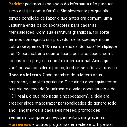
Padrim
:
pedimos esse apoio do infernauta não para ter
lucro e viajar com a família. Simplesmente porque não
temos condição de fazer o que antes era comum: uma
vaquinha entre os colaboradores para pagar as
mensalidades. Com sua estrutura grandiosa, foi sorte
termos conseguido um provedor de hospedagem que
cobrasse apenas
140 reais
mensais. Só isso? Multiplique
por 12 para saber o quanto ficaria por ano; depois some
ao custo do preço do domínio internacional. Ainda que
você possa considerar pouco, lembre-se: não vivemos do
Boca do Inferno
. Cada membro do site tem seus
empregos, sua vida particular. E se ainda conseguíssemos
o apoio necessário (atualmente o valor conquistado é de
131 reais
, o que não paga a hospedagem), a ideia era
crescer ainda mais: trazer personalidades do gênero todo
ano, lançar livros a cada seis meses, promoções
semanais, comprar um equipamento para gravar as
Horreviews
e outros programas em vídeo etc. E pensar