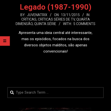
Legado (1987-1990)
2015-
BY:
JUVENATRIX
ON:
13/11/2015
IN:
CRÍTICAS
,
CRÍTICAS SÉRIES DE TV
,
QUARTA
11-
DIMENSÃO
,
QUINTA SÉRIE
WITH:
5 COMMENTS
13
Apresenta uma ideia central até interessante,
mas os episódios, focados na busca dos
diversos objetos malditos, são apenas
convencionais!
LEIA MAIS
Search