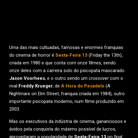
Uma das mais cultuadas, famosas e enormes franquias
do cinema de horror é
Sexta-Feira 13
(Friday the 13th),
criada em 1980 e que conta com onze filmes, sendo
onze deles com a carreira solo do psicopata mascarado
Jason Voorhees
, e o outro sendo um
crossover
com o
rival
Freddy Krueger
, de
A Hora do Pesadelo
(A
Nightmare on Elm Street, franquia criada em 1984), outro
importante psicopata moderno, num filme produzido em
2003.
Mas os executivos da indústria de cinema, gananciosos e
ávidos pela conquista do máximo possível de lucros,
aproveitaram a popularidade de
Sexta-Feira 13
no final