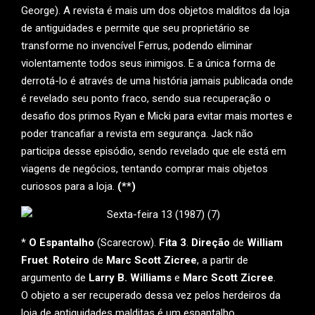
George). A revista é mais um dos objetos malditos da loja
de antiguidades e permite que seu proprietário se
transforme no invencível Ferrus, podendo eliminar
violentamente todos seus inimigos. E a única forma de
derrotá-lo é através de uma história jamais publicada onde
é revelado seu ponto fraco, sendo sua recuperação o
desafio dos primos Ryan e Micki para evitar mais mortes e
poder trancafiar a revista em segurança. Jack não
participa desse episódio, sendo revelado que ele está em
viagens de negócios, tentando comprar mais objetos
curiosos para a loja.
(**)
*
O Espantalho
(Scarecrow).
Fita 3
.
Direção
de
William
Fruet
.
Roteiro
de
Marc Scott Zicree
, a partir de
argumento de
Larry B. Williams
e
Marc Scott Zicree
.
O objeto a ser recuperado dessa vez pelos herdeiros da
loja de antiguidades malditas é um espantalho