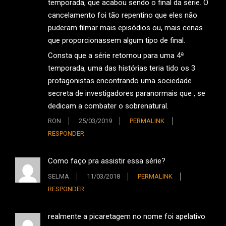
temporada, que acabou sendo o final da série. O
cancelamento foi tão repentino que eles não
puderam filmar mais episódios ou, mais cenas
que proporcionassem algum tipo de final.
Consta que a série retornou para uma 4ª
temporada, uma das histórias teria tido os 3
protagonistas encontrando uma sociedade
secreta de investigadores paranormais que , se
dedicam a combater o sobrenatural.
RON
25/03/2019
PERMALINK
RESPONDER
Como faço pra assistir essa série?
SELMA
11/03/2018
PERMALINK
RESPONDER
realmente a picaretagem no nome foi apelativo