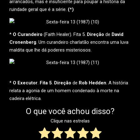
arrancados, mas é insuficiente para poupar a história da
ruindade geral que é a série.
(*)
*
O Curandeiro
(Faith Healer). Fita 5.
Direção
de
David
Cronenberg
. Um curandeiro charlatão encontra uma luva
maldita que lhe dá poderes misteriosos.
*
O Executor
.
Fita 5
.
Direção
de
Rob Hedden
. A história
relata a agonia de um homem condenado à morte na
cadeira elétrica.
O que você achou disso?
Clique nas estrelas