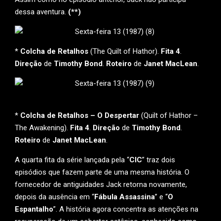
dessa aventura.
(**)
*
Colcha de Retalhos
(The Quilt of Hathor).
Fita 4
.
Direção
de
Timothy Bond
.
Roteiro
de
Janet MacLean
.
*
Colcha de Retalhos – O Despertar
(Quilt of Hathor –
The Awakening).
Fita 4
.
Direção
de
Timothy Bond
.
Roteiro
de
Janet MacLean
.
A quarta fita da série lançada pela “
CIC
” traz dois
episódios que fazem parte de uma mesma história. O
fornecedor de antiguidades Jack retorna novamente,
depois da ausência em “
Fábula Assassina
” e “
O
Espantalho
”. A história agora concentra as atenções na