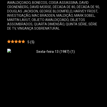
AMALDIÇOADO
,
BONECOS
,
COISA ASSASSINA
,
DAVID
CRONENBERG
,
DAVID MORSE
,
DÉCADA DE 80
,
DÉCADA DE 90
,
DOUGLAS JACKSON
,
GEORGE BLOOMFIELD
,
HARVEY FROST
,
INVESTIGAÇÃO
,
MAC BRADDEN
,
MALDIÇÃO
,
MARK SOBEL
,
MARTIN LAVUT
,
OBJETO AMALDIÇOADO
,
OBJETOS
ASSOMBRADOS
,
QUARTA DIMENSÃO
,
QUINTA SÉRIE
,
SÉRIE
DE TV
,
VINGANÇA SOBRENATURAL
5
(
5
)