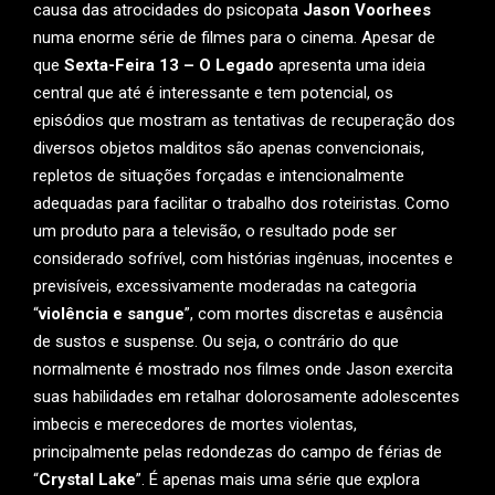
causa das atrocidades do psicopata
Jason Voorhees
numa enorme série de filmes para o cinema. Apesar de
que
Sexta-Feira 13 – O Legado
apresenta uma ideia
central que até é interessante e tem potencial, os
episódios que mostram as tentativas de recuperação dos
diversos objetos malditos são apenas convencionais,
repletos de situações forçadas e intencionalmente
adequadas para facilitar o trabalho dos roteiristas. Como
um produto para a televisão, o resultado pode ser
considerado sofrível, com histórias ingênuas, inocentes e
previsíveis, excessivamente moderadas na categoria
“
violência e sangue
”, com mortes discretas e ausência
de sustos e suspense. Ou seja, o contrário do que
normalmente é mostrado nos filmes onde Jason exercita
suas habilidades em retalhar dolorosamente adolescentes
imbecis e merecedores de mortes violentas,
principalmente pelas redondezas do campo de férias de
“
Crystal Lake
”. É apenas mais uma série que explora