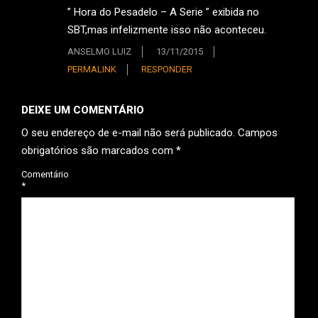
” Hora do Pesadelo – A Serie ” exibida no
SBT,mas infelizmente isso não aconteceu.
ANSELMO LUIZ
13/11/2015
PERMALINK
RESPONDER
DEIXE UM COMENTÁRIO
O seu endereço de e-mail não será publicado.
Campos
obrigatórios são marcados com
*
Comentário
*