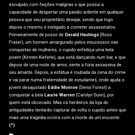
esculpido com feições malignas e que possui a
capacidade de despertar uma paixão ardente em qualquer
pessoa que seu proprietário desejar, sendo que logo
depois o mesmo é instigado a cometer assassinatos.
Primeiramente de posse de
Gerald Hastings
(Ross
Fraser), um homem amargurado pelos insucessos nas
conquistas de mulheres, o cupido enfeitiça uma bela
jovem (Kirsten Kieferle), que está dançando num bar, e que
depois de uma noite de amor, sente a fúria assassina de
seu amante. Depois, a estátua é roubada da cena do crime
e vai parar numa fraternidade de estudantes, onde ajuda o
jovem desajustado
Eddie Monroe
(Denis Forest) a
conquistar a bela
Laurie Warren
(Carolyn Dunn), por
quem está obcecado. Mas os herdeiros da loja de
antiguidades tentarão capturar de volta o cupido antes que
mais uma tragédia ocorra com a morte de um inocente.
(*)