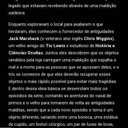
legado que estavam recebendo através de uma maldição
satânica.
Enquanto exploravam o local para avaliarem o que
herdaram, eles conhecem o fornecedor de antiguidades
Jack Marshack
(o veterano ator inglês
Chris Wiggins
),
um velho amigo do
Tio Lewis
e estudioso de
História e
Ciências Ocultas
. Juntos eles descobrem que os objetos
vendidos pela loja carregam uma maldição que espalha o
mal e a morte para as pessoas que se apossam deles, e o
trio se convence de que eles deverão recuperar esses
objetos o mais rápido possível para evitar mais tragédias.
E dentro dessa ideia básica se desenrolam todos os
episódios da série, contando as aventuras do casal de
primos e o velho para tomarem de volta as antiguidades
malditas, sendo que a cada novo episódio o tema é um
objeto diferente, variando entre uma boneca, uma estátua
de cupido, um bisturi cirúrgico, um par de luvas de boxe,