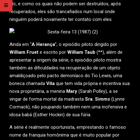
etc, e como os quais não podem ser destruídos, após
recuperados, eles são trancafiados num local onde
ninguém poderá novamente ter contato com eles.
Ainda em “
A Herança
”, o episódio piloto dirigido por
William Fruet
e escrito por
William Taub
(**), além de
apresentar a origem da série, o episódio piloto mostra
também as dificuldades na recuperação de um objeto
amaldiçoado pelo pacto demoníaco do Tio Lewis, uma
boneca chamada
Vita
que tem vida própria e incentiva sua
nova proprietária, a menina
Mary
(Sarah Polley), a se
vingar de forma mortal da madrasta
Sra. Simms
(Lynne
Cormack), não poupando também nem uma inofensiva e
idosa babá (Esther Hockin) de sua fúria.
A série é realmente oportunista, emprestando o famoso
nome da franquia homônima que é muito popular por