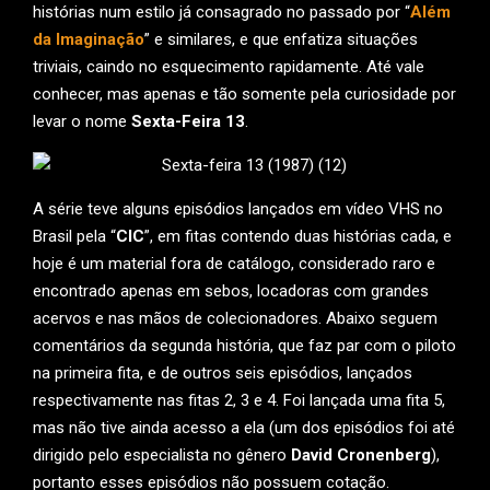
histórias num estilo já consagrado no passado por “
Além
da Imaginação
” e similares, e que enfatiza situações
triviais, caindo no esquecimento rapidamente. Até vale
conhecer, mas apenas e tão somente pela curiosidade por
levar o nome
Sexta-Feira 13
.
A série teve alguns episódios lançados em vídeo VHS no
Brasil pela “
CIC
”, em fitas contendo duas histórias cada, e
hoje é um material fora de catálogo, considerado raro e
encontrado apenas em sebos, locadoras com grandes
acervos e nas mãos de colecionadores. Abaixo seguem
comentários da segunda história, que faz par com o piloto
na primeira fita, e de outros seis episódios, lançados
respectivamente nas fitas 2, 3 e 4. Foi lançada uma fita 5,
mas não tive ainda acesso a ela (um dos episódios foi até
dirigido pelo especialista no gênero
David Cronenberg
),
portanto esses episódios não possuem cotação.