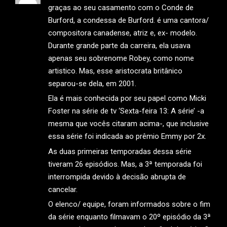
graças ao seu casamento com o Conde de
Burford, a condessa de Burford. é uma cantora/
compositora canadense, atriz e, ex- modelo.
Durante grande parte da carreira, ela usava
apenas seu sobrenome Robey, como nome
artistico. Mas, esse aristocrata britânico
separou-se dela, em 2001.
Ela é mais conhecida por seu papel como Micki
Foster na série de tv ‘Sexta-feira 13: A série’ -a
mesma que vocês citaram acima-, que inclusive
essa série foi indicada ao prêmio Emmy por 2x.
As duas primeiras temporadas dessa série
tiveram 26 episódios. Mas, a 3ª temporada foi
interrompida devido à decisão abrupta de
cancelar.
O elenco/ equipe, foram informados sobre o fim
da série enquanto filmavam o 20º episódio da 3ª