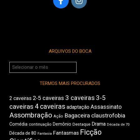
ARQUIVOS DO BOCA
Arquivos
do
Boca
TERMOS MAIS PROCURADOS
3 caveiras
3-5
2-5 caveiras
2 caveiras
4 caveiras
caveiras
Assassinato
adaptação
Assombração
Bagaceira
claustrofobia
Ação
Drama
Comédia
Demônio
Destaque
continuação
Década de 70
Ficção
Fantasmas
Década de 80
Fantasia