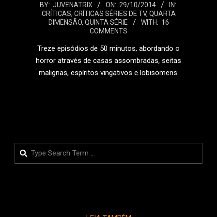
2014-
BY:
JUVENATRIX
ON:
29/10/2014
IN:
CRÍTICAS
,
CRÍTICAS SÉRIES DE TV
,
QUARTA
10-
DIMENSÃO
,
QUINTA SÉRIE
WITH:
16
29
COMMENTS
Treze episódios de 50 minutos, abordando o
horror através de casas assombradas, seitas
malignas, espíritos vingativos e lobisomens.
LEIA MAIS
Search