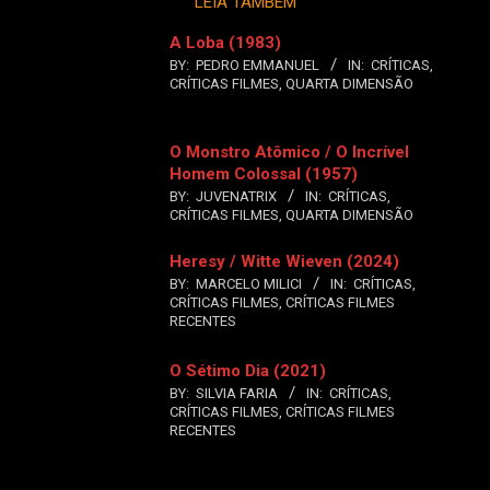
LEIA TAMBÉM
A Loba (1983)
BY:
PEDRO EMMANUEL
IN:
CRÍTICAS
,
CRÍTICAS FILMES
,
QUARTA DIMENSÃO
O Monstro Atômico / O Incrível
Homem Colossal (1957)
BY:
JUVENATRIX
IN:
CRÍTICAS
,
CRÍTICAS FILMES
,
QUARTA DIMENSÃO
Heresy / Witte Wieven (2024)
BY:
MARCELO MILICI
IN:
CRÍTICAS
,
CRÍTICAS FILMES
,
CRÍTICAS FILMES
RECENTES
O Sétimo Dia (2021)
BY:
SILVIA FARIA
IN:
CRÍTICAS
,
CRÍTICAS FILMES
,
CRÍTICAS FILMES
RECENTES