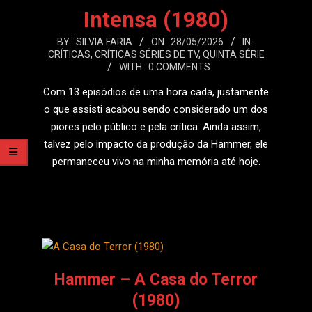
Intensa (1980)
2026-
BY:
SILVIA FARIA
ON:
28/05/2026
IN:
CRÍTICAS
,
CRÍTICAS SÉRIES DE TV
,
QUINTA SÉRIE
05-
WITH:
0 COMMENTS
28
Com 13 episódios de uma hora cada, justamente
o que assisti acabou sendo considerado um dos
piores pelo público e pela crítica. Ainda assim,
talvez pelo impacto da produção da Hammer, ele
permaneceu vivo na minha memória até hoje.
LEIA MAIS
Hammer – A Casa do Terror
(1980)