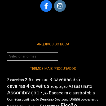
ARQUIVOS DO BOCA
Arquivos
do
Boca
TERMOS MAIS PROCURADOS
3 caveiras
3-5
2-5 caveiras
2 caveiras
4 caveiras
caveiras
Assassinato
adaptação
Assombração
Bagaceira
claustrofobia
Ação
Drama
Comédia
Demônio
Destaque
continuação
Década de 70
Ficção