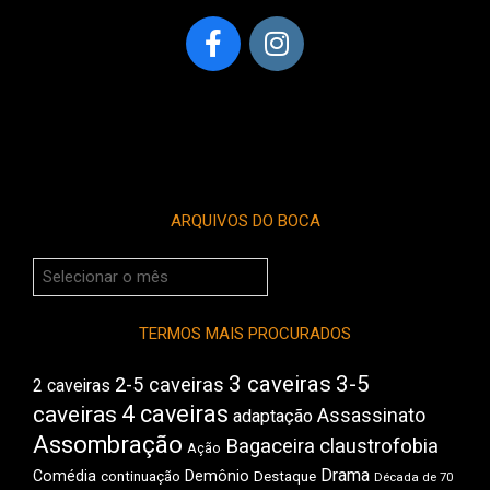
ARQUIVOS DO BOCA
Arquivos
do
Boca
TERMOS MAIS PROCURADOS
3 caveiras
3-5
2-5 caveiras
2 caveiras
4 caveiras
caveiras
Assassinato
adaptação
Assombração
Bagaceira
claustrofobia
Ação
Drama
Comédia
Demônio
Destaque
continuação
Década de 70