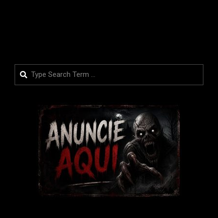
LEIA MAIS
Search