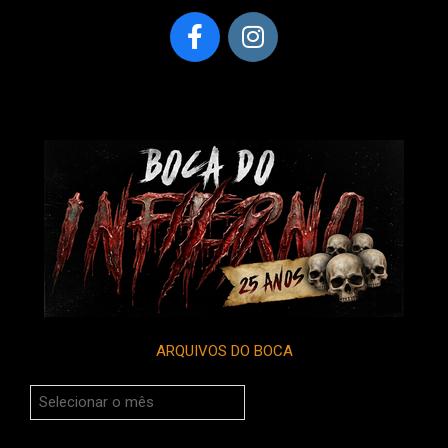
ARQUIVOS DO BOCA
Arquivos
do
Boca