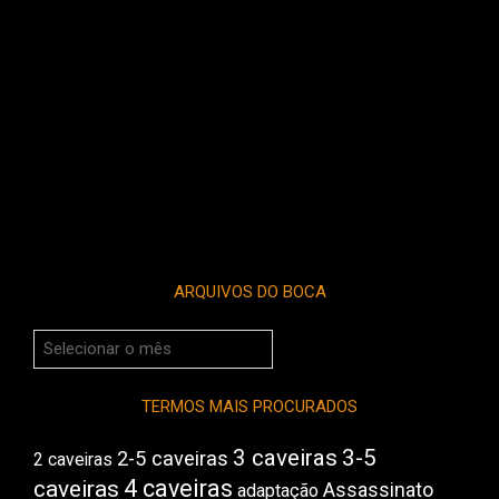
ARQUIVOS DO BOCA
Arquivos
do
Boca
TERMOS MAIS PROCURADOS
3 caveiras
3-5
2-5 caveiras
2 caveiras
4 caveiras
caveiras
Assassinato
adaptação