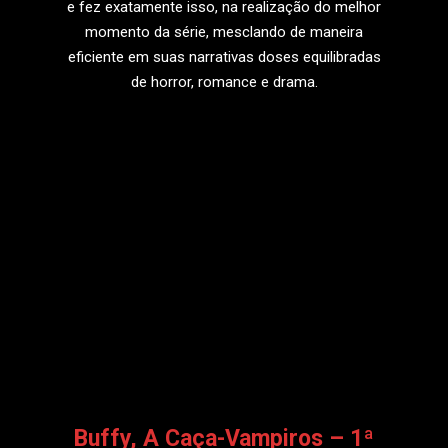
e fez exatamente isso, na realização do melhor
momento da série, mesclando de maneira
eficiente em suas narrativas doses equilibradas
de horror, romance e drama.
LEIA MAIS
Buffy, A Caça-Vampiros – 1ª