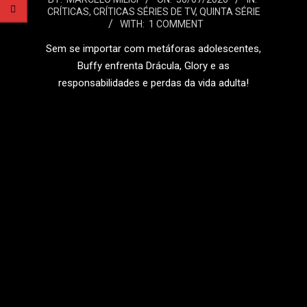
CRÍTICAS
,
CRÍTICAS SÉRIES DE TV
,
QUINTA SÉRIE
07-
WITH:
1 COMMENT
30
Sem se importar com metáforas adolescentes,
Buffy enfrenta Drácula, Glory e as
responsabilidades e perdas da vida adulta!
LEIA MAIS