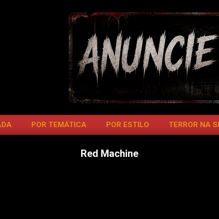
ADA
POR TEMÁTICA
POR ESTILO
TERROR NA 
Red Machine