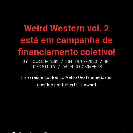
Weird Western vol. 2
está em campanha de
financiamento coletivo!
2023-
BY:
LOUISE MINSKI
ON:
19/09/2023
IN:
LITERATURA
WITH:
0 COMMENTS
09-
19
Livro reúne contos do Velho Oeste americano
escritos por Robert E. Howard
LEIA MAIS
Search