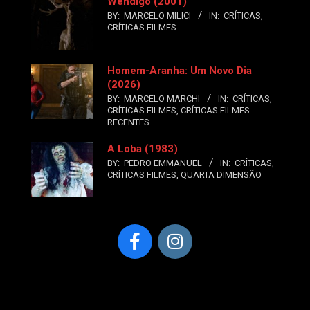
Wendigo (2001)
BY:
MARCELO MILICI
IN:
CRÍTICAS
,
CRÍTICAS FILMES
Homem-Aranha: Um Novo Dia
(2026)
BY:
MARCELO MARCHI
IN:
CRÍTICAS
,
CRÍTICAS FILMES
,
CRÍTICAS FILMES
RECENTES
A Loba (1983)
BY:
PEDRO EMMANUEL
IN:
CRÍTICAS
,
CRÍTICAS FILMES
,
QUARTA DIMENSÃO