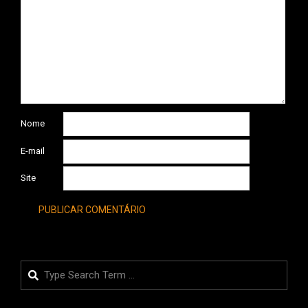
Nome
E-mail
Site
Search