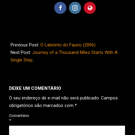
2019-
04-
Previous Post:
O Labirinto do Fauno (2006)
02
Next Post:
Journey of a Thousand Miles Starts With A
Single Step..
DEIXE UM COMENTÁRIO
O seu endereço de e-mail não será publicado.
Campos
obrigatórios são marcados com
*
Comentário
*