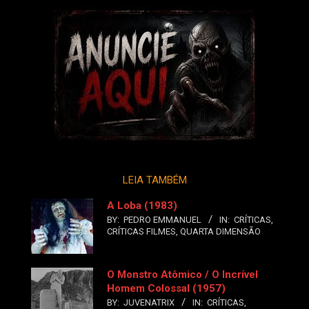
LEIA TAMBÉM
A Loba (1983)
BY:
PEDRO EMMANUEL
IN:
CRÍTICAS
,
CRÍTICAS FILMES
,
QUARTA DIMENSÃO
O Monstro Atômico / O Incrível
Homem Colossal (1957)
BY:
JUVENATRIX
IN:
CRÍTICAS
,