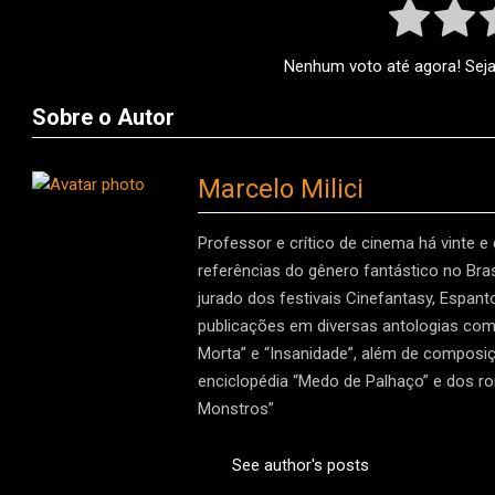
Nenhum voto até agora! Seja 
Sobre o Autor
Marcelo Milici
Professor e crítico de cinema há vinte e
referências do gênero fantástico no Brasi
jurado dos festivais Cinefantasy, Espan
publicações em diversas antologias como 
Morta” e “Insanidade”, além de composiç
enciclopédia “Medo de Palhaço” e dos r
Monstros”
See author's posts