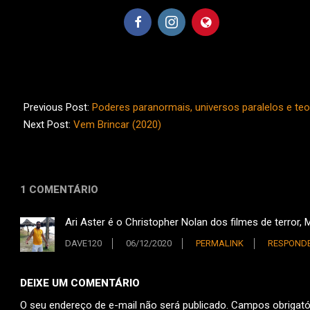
2020-
11-
Previous Post:
Poderes paranormais, universos paralelos e t
29
Next Post:
Vem Brincar (2020)
1 COMENTÁRIO
Ari Aster é o Christopher Nolan dos filmes de terror
DAVE120
06/12/2020
PERMALINK
RESPOND
DEIXE UM COMENTÁRIO
O seu endereço de e-mail não será publicado.
Campos obrigat