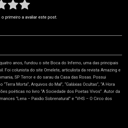
o primeiro a avaliar este post.
 quatro anos, fundou o site Boca do Inferno, uma das principais
l. Foi colunista do site Omelete, articulista da revista Amazing e
tomania, SP Terror e do sarau da Casa das Rosas. Possui
“Terra Morta”, Arquivos do Mal”, “Galáxias Ocultas”, “A Hora
ões poéticas no livro “A Sociedade dos Poetas Vivos”. Autor da
omances “Lena – Paixão Sobrenatural” e “VHS – O Circo dos