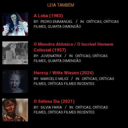
LEIA TAMBÉM
A Loba (1983)
BY:
PEDRO EMMANUEL
IN:
CRÍTICAS
,
CRÍTICAS
FILMES
,
QUARTA DIMENSÃO
O Monstro Atômico / O Incrível Homem
Colossal (1957)
BY:
JUVENATRIX
IN:
CRÍTICAS
,
CRÍTICAS
FILMES
,
QUARTA DIMENSÃO
Heresy / Witte Wieven (2024)
BY:
MARCELO MILICI
IN:
CRÍTICAS
,
CRÍTICAS
FILMES
,
CRÍTICAS FILMES RECENTES
O Sétimo Dia (2021)
BY:
SILVIA FARIA
IN:
CRÍTICAS
,
CRÍTICAS
FILMES
,
CRÍTICAS FILMES RECENTES