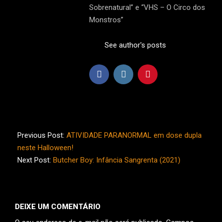
Sobrenatural” e “VHS – O Circo dos
Monstros”
See author's posts
2021-
09-
Previous Post:
ATIVIDADE PARANORMAL em dose dupla
11
neste Halloween!
Next Post:
Butcher Boy: Infância Sangrenta (2021)
DEIXE UM COMENTÁRIO