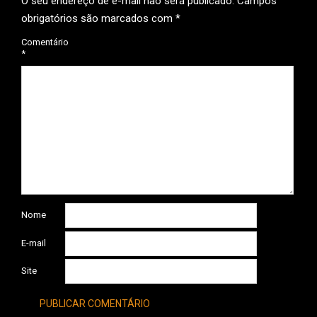
O seu endereço de e-mail não será publicado.
Campos
obrigatórios são marcados com
*
Comentário
*
Nome
E-mail
Site