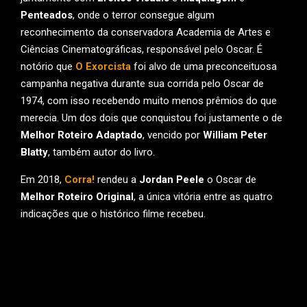
Penteados
, onde o terror consegue algum
reconhecimento da conservadora Academia de Artes e
Ciências Cinematográficas, responsável pelo Oscar. É
notório que
O Exorcista
foi alvo de uma preconceituosa
campanha negativa durante sua corrida pelo Oscar de
1974, com isso recebendo muito menos prêmios do que
merecia. Um dos dois que conquistou foi justamente o de
Melhor Roteiro Adaptado
, vencido por
William Peter
Blatty
, também autor do livro.
Em 2018,
Corra!
rendeu a
Jordan Peele
o Oscar de
Melhor Roteiro Original
, a única vitória entre as quatro
indicações que o histórico filme recebeu.