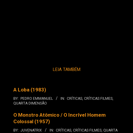
LEIA TAMBÉM
A Loba (1983)
BY:
PEDRO EMMANUEL
IN:
CRÍTICAS
,
CRÍTICAS FILMES
,
QUARTA DIMENSÃO
O Monstro Atômico / O Incrível Homem
Colossal (1957)
BY:
JUVENATRIX
IN:
CRÍTICAS
,
CRÍTICAS FILMES
,
QUARTA