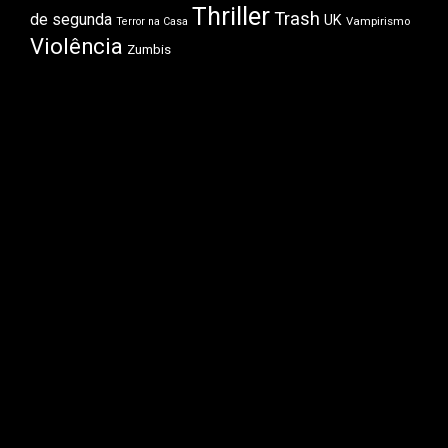
Thriller
Trash
de segunda
UK
Vampirismo
Terror na Casa
Violência
Zumbis