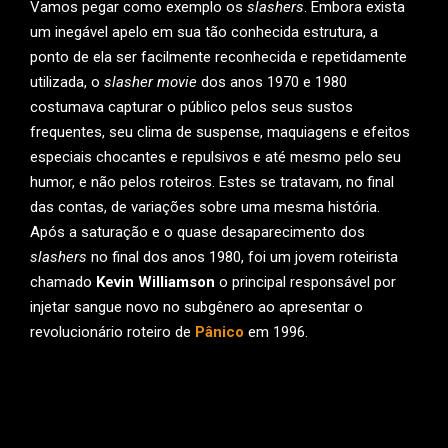
Vamos pegar como exemplo os
slashers
. Embora exista
um inegável apelo em sua tão conhecida estrutura, a
ponto de ela ser facilmente reconhecida e repetidamente
utilizada, o
slasher movie
dos anos 1970 e 1980
costumava capturar o público pelos seus sustos
frequentes, seu clima de suspense, maquiagens e efeitos
especiais chocantes e repulsivos e até mesmo pelo seu
humor, e não pelos roteiros. Estes se tratavam, no final
das contas, de variações sobre uma mesma história.
Após a saturação e o quase desaparecimento dos
slashers
no final dos anos 1980, foi um jovem roteirista
chamado
Kevin Williamson
o principal responsável por
injetar sangue novo no subgênero ao apresentar o
revolucionário roteiro de
Pânico
em 1996.