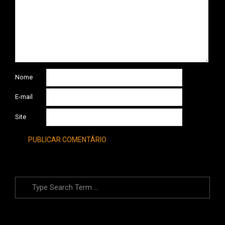
Nome
E-mail
Site
Search