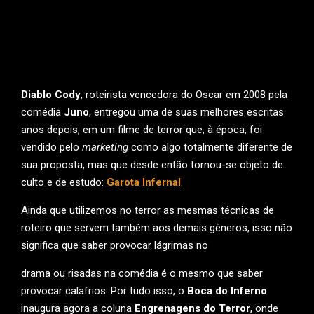
Diablo Cody
, roteirista vencedora do Oscar em 2008 pela
comédia
Juno
, entregou uma de suas melhores escritas
anos depois, em um filme de terror que, à época, foi
vendido pelo
marketing
como algo totalmente diferente de
sua proposta, mas que desde então tornou-se objeto de
culto e de estudo:
Garota Infernal
.
Ainda que utilizemos no terror as mesmas técnicas de
roteiro que servem também aos demais gêneros, isso não
significa que saber provocar lágrimas no
drama ou risadas na comédia é o mesmo que saber
provocar calafrios. Por tudo isso, o
Boca do Inferno
inaugura agora a coluna
Engrenagens do Terror
, onde