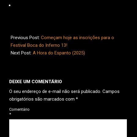
2026-
06-
Previous Post:
Começam hoje as inscrições para o
15
Festival Boca do Inferno 13!
Next Post:
A Hora do Espanto (2025)
DEIXE UM COMENTÁRIO
O seu endereço de e-mail não será publicado.
Campos
obrigatórios são marcados com
*
Comentário
*