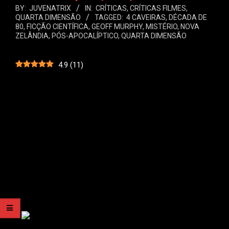
BY:
JUVENATRIX
IN:
CRÍTICAS
,
CRÍTICAS FILMES
,
QUARTA DIMENSÃO
TAGGED:
4 CAVEIRAS
,
DÉCADA DE
80
,
FICÇÃO CIENTÍFICA
,
GEOFF MURPHY
,
MISTÉRIO
,
NOVA
ZELÂNDIA
,
PÓS-APOCALÍPTICO
,
QUARTA DIMENSÃO
4.9
(
11
)