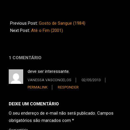
2012-
06-
Previous Post:
Gosto de Sangue (1984)
21
Next Post:
Até o Fim (2001)
1 COMENTÁRIO
deve ser interessante.
VANESSA VASCONCELOS
02/05/2013
PERMALINK
RESPONDER
DEIXE UM COMENTÁRIO
O seu endereço de e-mail não será publicado.
Campos
obrigatórios são marcados com
*