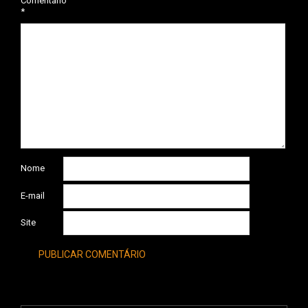
Comentário
*
Nome
E-mail
Site