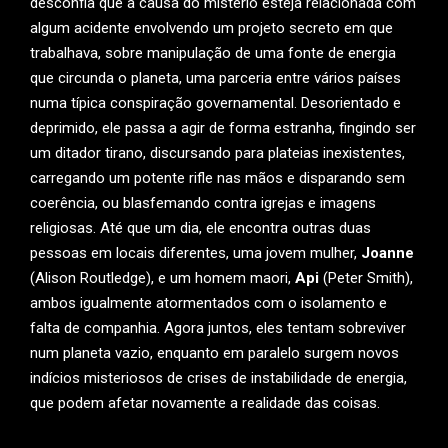
desconfia que a causa do mistério esteja relacionada com
algum acidente envolvendo um projeto secreto em que
trabalhava, sobre manipulação de uma fonte de energia
que circunda o planeta, uma parceria entre vários países
numa típica conspiração governamental. Desorientado e
deprimido, ele passa a agir de forma estranha, fingindo ser
um ditador tirano, discursando para plateias inexistentes,
carregando um potente rifle nas mãos e disparando sem
coerência, ou blasfemando contra igrejas e imagens
religiosas. Até que um dia, ele encontra outras duas
pessoas em locais diferentes, uma jovem mulher,
Joanne
(Alison Routledge), e um homem maori,
Api
(Peter Smith),
ambos igualmente atormentados com o isolamento e
falta de companhia. Agora juntos, eles tentam sobreviver
num planeta vazio, enquanto em paralelo surgem novos
indícios misteriosos de crises de instabilidade de energia,
que podem afetar novamente a realidade das coisas.