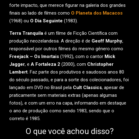
forte impacto, que merece figurar na galeria dos grandes
finais ao lado de filmes como
O Planeta dos Macacos
(1968) ou
O Dia Seguinte
(1983).
Terra Tranquila
é um filme de Ficção Científica com
produção neozelandesa. A direção é de
Geoff Murphy
,
responsável por outros filmes do mesmo gênero como
Freejack – Os Imortais
(1992), com o cantor
Mick
Jagger
, e
A Fortaleza 2
(2000), com
Christopher
Lambert
. Faz parte dos produtivos e saudosos anos 80
do século passado, e para a sorte dos colecionadores, foi
lançado em DVD no Brasil pela
Cult Classics
, apesar de
praticamente sem materiais extras (apenas algumas
fotos), e com um erro na capa, informando em destaque
o ano de produção como sendo 1983, sendo que o
correto é 1985.
O que você achou disso?