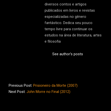
diversos contos e artigos
publicados em livros e revistas
especializadas no gênero
fantástico. Dedica seu pouco
tempo livre para continuar os
estudos na área de literatura, artes
e filosofia
See author's posts
2013-
01-
Previous Post:
Prisioneiro da Morte (2007)
18
Next Post:
John Morre no Final (2012)