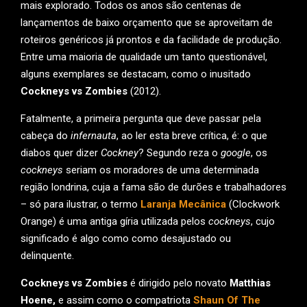
mais explorado. Todos os anos são centenas de
lançamentos de baixo orçamento que se aproveitam de
roteiros genéricos já prontos e da facilidade de produção.
Entre uma maioria de qualidade um tanto questionável,
alguns exemplares se destacam, como o inusitado
Cockneys vs Zombies
(2012).
Fatalmente, a primeira pergunta que deve passar pela
cabeça do
infernauta
, ao ler esta breve crítica, é: o que
diabos quer dizer
Cockney
? Segundo reza o
google
, os
cockneys
seriam os moradores de uma determinada
região londrina, cuja a fama são de durões e trabalhadores
– só para ilustrar, o termo
Laranja Mecânica
(Clockwork
Orange) é uma antiga gíria utilizada pelos
cockneys
, cujo
significado é algo como como desajustado ou
delinquente.
Cockneys vs Zombies
é dirigido pelo novato
Matthias
Hoene,
e assim como o compatriota
Shaun Of The