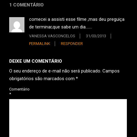
1 COMENTÁRIO
comecei a assisti esse filme ,mas deu preguiça
de terminar,que sabe um dia…….
VANESSA VASCONCELOS
31/03/2013
PERMALINK
RESPONDER
DEIXE UM COMENTÁRIO
O seu endereço de e-mail não será publicado.
Campos
obrigatórios são marcados com
*
Comentário
*