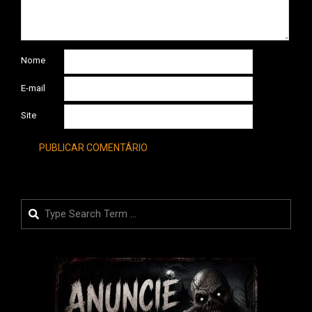
Nome
E-mail
Site
Search