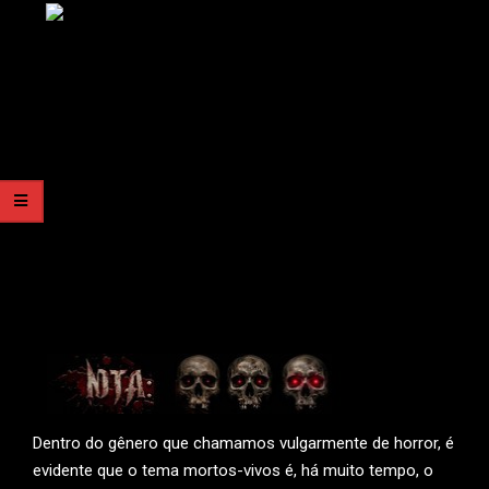
Dentro do gênero que chamamos vulgarmente de horror, é
evidente que o tema mortos-vivos é, há muito tempo, o