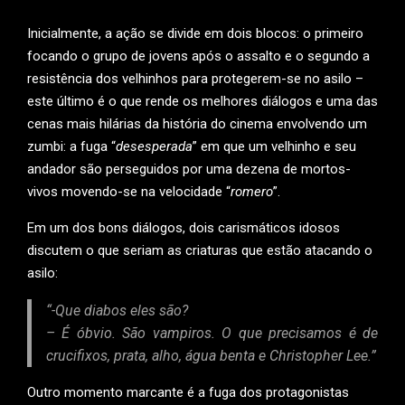
Inicialmente, a ação se divide em dois blocos: o primeiro
focando o grupo de jovens após o assalto e o segundo a
resistência dos velhinhos para protegerem-se no asilo –
este último é o que rende os melhores diálogos e uma das
cenas mais hilárias da história do cinema envolvendo um
zumbi: a fuga “
desesperada
” em que um velhinho e seu
andador são perseguidos por uma dezena de mortos-
vivos movendo-se na velocidade “
romero
”.
Em um dos bons diálogos, dois carismáticos idosos
discutem o que seriam as criaturas que estão atacando o
asilo:
“-Que diabos eles são?
– É óbvio. São vampiros. O que precisamos é de
crucifixos, prata, alho, água benta e Christopher Lee.”
Outro momento marcante é a fuga dos protagonistas