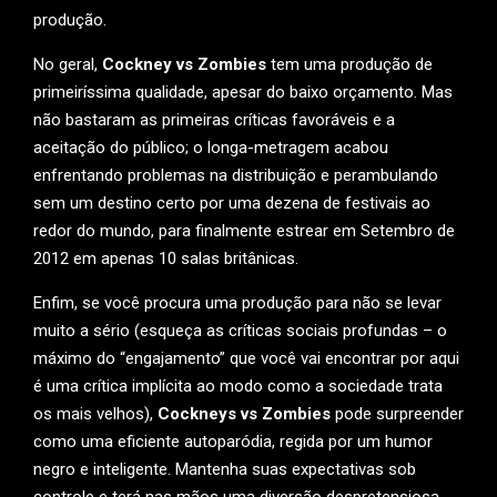
produção.
No geral,
Cockney vs Zombies
tem uma produção de
primeiríssima qualidade, apesar do baixo orçamento. Mas
não bastaram as primeiras críticas favoráveis e a
aceitação do público; o longa-metragem acabou
enfrentando problemas na distribuição e perambulando
sem um destino certo por uma dezena de festivais ao
redor do mundo, para finalmente estrear em Setembro de
2012 em apenas 10 salas britânicas.
Enfim, se você procura uma produção para não se levar
muito a sério (esqueça as críticas sociais profundas – o
máximo do “engajamento” que você vai encontrar por aqui
é uma crítica implícita ao modo como a sociedade trata
os mais velhos),
Cockneys vs Zombies
pode surpreender
como uma eficiente autoparódia, regida por um humor
negro e inteligente. Mantenha suas expectativas sob
controle e terá nas mãos uma diversão despretensiosa,