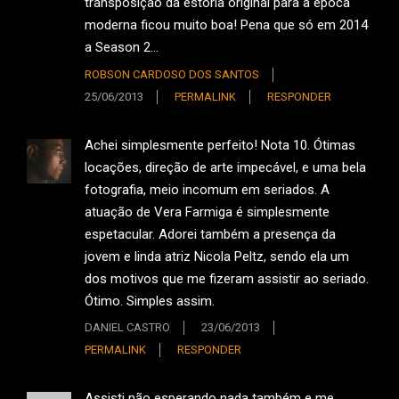
transposição da estória original para a época
moderna ficou muito boa! Pena que só em 2014
a Season 2…
ROBSON CARDOSO DOS SANTOS
25/06/2013
PERMALINK
RESPONDER
Achei simplesmente perfeito! Nota 10. Ótimas
locações, direção de arte impecável, e uma bela
fotografia, meio incomum em seriados. A
atuação de Vera Farmiga é simplesmente
espetacular. Adorei também a presença da
jovem e linda atriz Nicola Peltz, sendo ela um
dos motivos que me fizeram assistir ao seriado.
Ótimo. Simples assim.
DANIEL CASTRO
23/06/2013
PERMALINK
RESPONDER
Assisti não esperando nada também e me