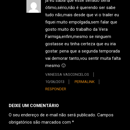
já eu sabia que esse seriado seria
ótimo,sério,não é querendo ser sabe
tudo não,mais desde que vi o trailer eu
fiquei muito empolgada,sem falar que
gosto muito do trabalho da Vera
Farmiga,enfim,mesmo se ninguem
gostasse eu tinha certeza que eu iria
gostar. pena que a segunda temporada
vai demorar tanto,vou sentir muita falta
mesmo 🙂
VANESSA VASCONCELOS
10/06/2013
PERMALINK
RESPONDER
DEIXE UM COMENTÁRIO
O seu endereço de e-mail não será publicado.
Campos
obrigatórios são marcados com
*