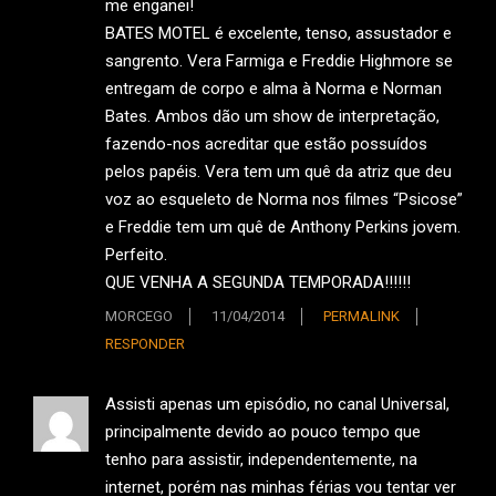
me enganei!
BATES MOTEL é excelente, tenso, assustador e
sangrento. Vera Farmiga e Freddie Highmore se
entregam de corpo e alma à Norma e Norman
Bates. Ambos dão um show de interpretação,
fazendo-nos acreditar que estão possuídos
pelos papéis. Vera tem um quê da atriz que deu
voz ao esqueleto de Norma nos filmes “Psicose”
e Freddie tem um quê de Anthony Perkins jovem.
Perfeito.
QUE VENHA A SEGUNDA TEMPORADA!!!!!!
MORCEGO
11/04/2014
PERMALINK
RESPONDER
Assisti apenas um episódio, no canal Universal,
principalmente devido ao pouco tempo que
tenho para assistir, independentemente, na
internet, porém nas minhas férias vou tentar ver