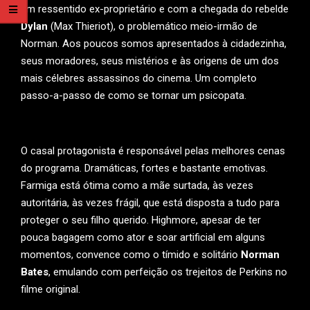
um ressentido ex-proprietário e com a chegada do rebelde
Dylan
(Max Thieriot), o problemático meio-irmão de
Norman. Aos poucos somos apresentados à cidadezinha,
seus moradores, seus mistérios e às origens de um dos
mais célebres assassinos do cinema. Um completo
passo-a-passo de como se tornar um psicopata.
O casal protagonista é responsável pelas melhores cenas
do programa. Dramáticas, fortes e bastante emotivas.
Farmiga está ótima como a mãe surtada, às vezes
autoritária, às vezes frágil, que está disposta a tudo para
proteger o seu filho querido. Highmore, apesar de ter
pouca bagagem como ator e soar artificial em alguns
momentos, convence como o tímido e solitário
Norman
Bates
, emulando com perfeição os trejeitos de Perkins no
filme original.