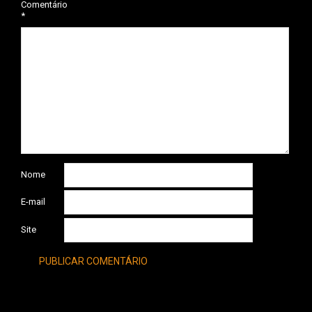
Comentário
*
Nome
E-mail
Site