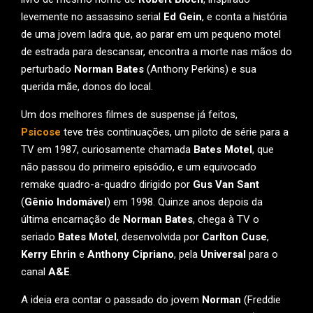
levemente no assassino serial
Ed Gein
, e conta a história
de uma jovem ladra que, ao parar em um pequeno motel
de estrada para descansar, encontra a morte nas mãos do
perturbado
Norman Bates
(Anthony Perkins) e sua
querida mãe, donos do local.
Um dos melhores filmes de suspense já feitos,
Psicose
teve três continuações, um piloto de série para a
TV em 1987, curiosamente chamada
Bates Motel
, que
não passou do primeiro episódio, e um equivocado
remake quadro-a-quadro dirigido por
Gus Van Sant
(
Gênio Indomável
) em 1998. Quinze anos depois da
última encarnação de
Norman Bates
, chega à TV o
seriado
Bates Motel
, desenvolvida por
Carlton Cuse
,
Kerry Ehrin
e
Anthony Cipriano
, pela
Universal
para o
canal
A&E
.
A ideia era contar o passado do jovem
Norman
(Freddie