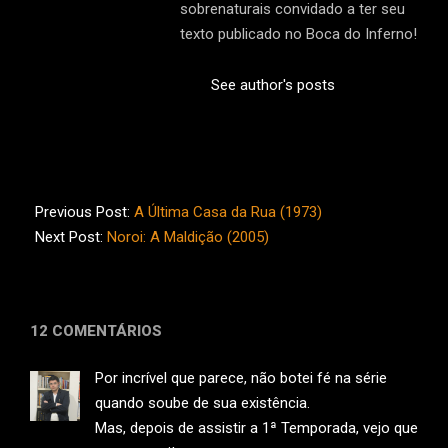
sobrenaturais convidado a ter seu
texto publicado no Boca do Inferno!
See author's posts
2013-
06-
Previous Post:
A Última Casa da Rua (1973)
09
Next Post:
Noroi: A Maldição (2005)
12 COMENTÁRIOS
Por incrível que parece, não botei fé na série
quando soube de sua existência.
Mas, depois de assistir a 1ª Temporada, vejo que