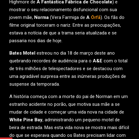
Highmore de
A Fantástica Fábrica de Chocolate
) e
mostrar o seu relacionamento disfuncional com sua
jovem mãe,
Norma
(Vera Farmiga de
A
Órfã
). Os fãs do
filme original torceram o nariz. Entre as preocupações,
estava a notícia de que a trama seria atualizada e se
passaria nos dias de hoje.
Bates Motel
estreou no dia 18 de março deste ano
quebrando recordes de audiência para o
A&E
com o total
de três milhões de telespectadores e se destacou com
uma agradável surpresa entre as inúmeras produções de
suspense da temporada.
A história começa com a morte do pai de Norman em um
estranho acidente no porão, que motiva sua mãe a se
mudar de cidade e começar uma vida nova na cidade de
White Pine Bay
, administrando um pequeno motel de
beira de estrada. Mas esta vida nova se mostra mais difícil
do que se esperava quando os Bates precisam lidar com