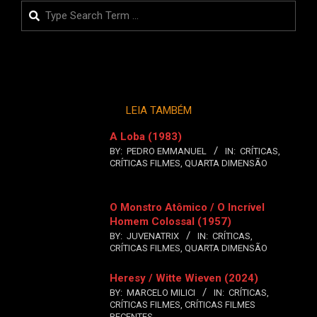
Search
LEIA TAMBÉM
A Loba (1983)
BY:
PEDRO EMMANUEL
IN:
CRÍTICAS
,
CRÍTICAS FILMES
,
QUARTA DIMENSÃO
O Monstro Atômico / O Incrível
Homem Colossal (1957)
BY:
JUVENATRIX
IN:
CRÍTICAS
,
CRÍTICAS FILMES
,
QUARTA DIMENSÃO
Heresy / Witte Wieven (2024)
BY:
MARCELO MILICI
IN:
CRÍTICAS
,
CRÍTICAS FILMES
,
CRÍTICAS FILMES
RECENTES