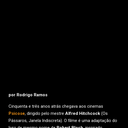
por Rodrigo Ramos
Cinquenta e três anos atrás chegava aos cinemas
Psicose
, dirigido pelo mestre
Alfred Hitchcock
(Os
Pássaros, Janela Indiscreta). O filme é uma adaptação do
livro de mesmo nome de
Robert Bloch
, inspirado