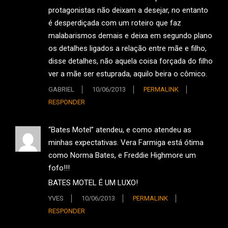
protagonistas não deixam a desejar, no entanto
é desperdiçada com um roteiro que faz
malabarismos demais e deixa em segundo plano
os detalhes ligados a relação entre mãe e filho,
disse detalhes, não aquela coisa forçada do filho
ver a mãe ser estuprada, aquilo beira o cômico.
GABRIEL
10/06/2013
PERMALINK
RESPONDER
“Bates Motel” atendeu, e como atendeu as
minhas expectativas. Vera Farmiga está ótima
como Norma Bates, e Freddie Highmore um
fofo!!!
BATES MOTEL É UM LUXO!
YVES
10/06/2013
PERMALINK
RESPONDER