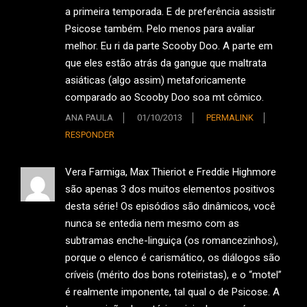
a primeira temporada. E de preferência assistir
Psicose também. Pelo menos para avaliar
melhor. Eu ri da parte Scooby Doo. A parte em
que eles estão atrás da gangue que maltrata
asiáticas (algo assim) metaforicamente
comparado ao Scooby Doo soa mt cômico.
ANA PAULA
01/10/2013
PERMALINK
RESPONDER
Vera Farmiga, Max Thieriot e Freddie Highmore
são apenas 3 dos muitos elementos positivos
desta série! Os episódios são dinâmicos, você
nunca se entedia nem mesmo com as
subtramas enche-linguiça (os romancezinhos),
porque o elenco é carismático, os diálogos são
críveis (mérito dos bons roteiristas), e o “motel”
é realmente imponente, tal qual o de Psicose. A