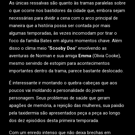
As únicas ressalvas são quanto às tramas paralelas sobre
o que ocorre nos bastidores da cidade que, embora sejam
necessárias para dividir a cena com o arco principal de
maneira que a história possa ser contada por mais
algumas temporadas, às vezes incomodam por tirar o
foco da família Bates em alguns momentos chave. Além
disso o clima meio “
Scooby Doo
” envolvendo as
aventuras de Norman e sua amiga
Emma
(Olivia Cooke),
mesmo servindo de estopim para acontecimentos
importantes dentro da trama, parece bastante deslocado.
É interessante ir montando o quebra-cabeças que aos
poucos vai moldando a personalidade do jovem
personagem. Seus problemas de saúde que geram
apagões de memória, a rejeição das mulheres, sua paixão
pela taxidermia são apresentados peça a peça ao longo
dos dez episódios desta primeira temporada.
Com um enredo intenso que não deixa brechas em