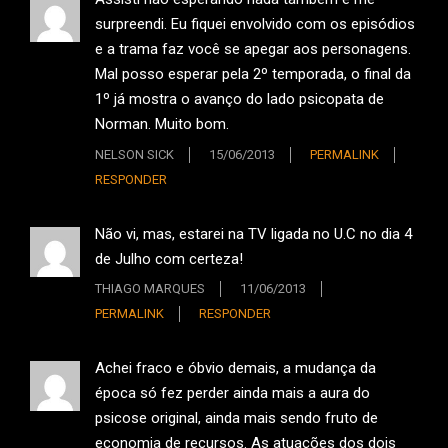
surpreendi. Eu fiquei envolvido com os episódios
e a trama faz você se apegar aos personagens.
Mal posso esperar pela 2º temporada, o final da
1º já mostra o avanço do lado psicopata de
Norman. Muito bom.
NELSON SICK
15/06/2013
PERMALINK
RESPONDER
Não vi, mas, estarei na TV ligada no U.C no dia 4
de Julho com certeza!
THIAGO MARQUES
11/06/2013
PERMALINK
RESPONDER
Achei fraco e óbvio demais, a mudança da
época só fez perder ainda mais a aura do
psicose original, ainda mais sendo fruto de
economia de recursos. As atuações dos dois