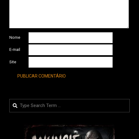
Nome
E-mail
Site
Search