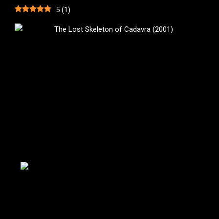
5
(
1
)