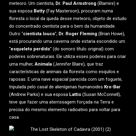
meteoro. Um cientista,
Dr. Paul Armstrong
(Blamire) e
sua esposa
Betty
(Fay Masterson), procuram numa
floresta o local da queda desse meteoro, objeto de estudo
do concentrado cientista para o bem da humanidade.
Outro “
cientista louco
”,
Dr. Roger Fleming
(Brian Howe),
está procurando uma caverna onde estaria escondido um
“
esqueleto perdido
” (do sonoro título original) com
poderes sobrenaturais. Ele utiliza esses poderes para criar
uma mulher,
Animala
(Jennifer Blaire), que traz
características de animais da floresta como esquilos e
raposas. E uma nave espacial parecida com um foguete,
tripulada pelo casal de alienígenas humanoides
Kro-Bar
(Andrew Parks) e sua esposa
Lattis
(Susan McConnell),
teve que fazer uma aterrissagem forçada na Terra e
precisa do mesmo elemento radioativo para voltar para
casa.