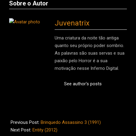
Sobre o Autor
Juvenatrix
Uma criatura da noite tão antiga
quanto seu próprio poder sombrio.
As palavras são suas servas e sua
paixão pelo Horror é a sua
motivação nesse Inferno Digital.
See author's posts
2013-
07-
Previous Post:
Brinquedo Assassino 3 (1991)
13
Next Post:
Entity (2012)