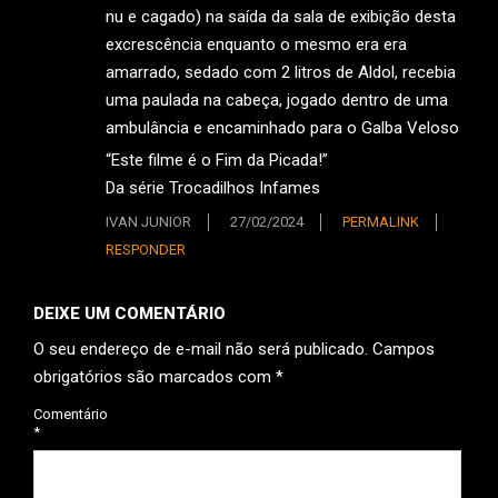
nu e cagado) na saída da sala de exibição desta
excrescência enquanto o mesmo era era
amarrado, sedado com 2 litros de Aldol, recebia
uma paulada na cabeça, jogado dentro de uma
ambulância e encaminhado para o Galba Veloso
“Este filme é o Fim da Picada!”
Da série Trocadilhos Infames
IVAN JUNIOR
27/02/2024
PERMALINK
RESPONDER
DEIXE UM COMENTÁRIO
O seu endereço de e-mail não será publicado.
Campos
obrigatórios são marcados com
*
Comentário
*