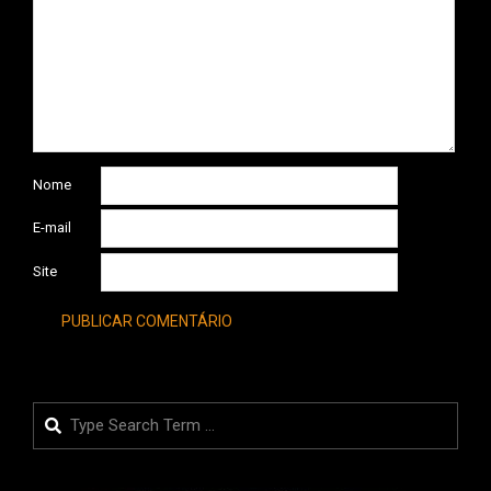
Nome
E-mail
Site
Search