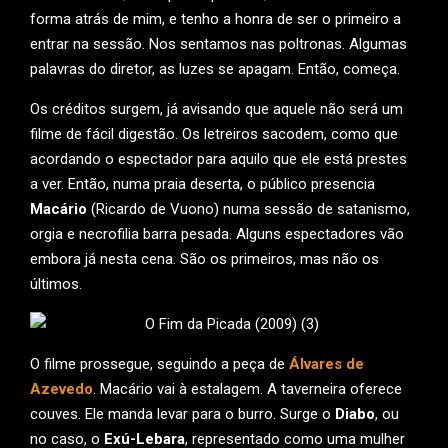
forma atrás de mim, e tenho a honra de ser o primeiro a
entrar na sessão. Nos sentamos nas poltronas. Algumas
palavras do diretor, as luzes se apagam. Então, começa.
Os créditos surgem, já avisando que aquele não será um
filme de fácil digestão. Os letreiros sacodem, como que
acordando o espectador para aquilo que ele está prestes
a ver. Então, numa praia deserta, o público presencia
Macário
(Ricardo de Vuono) numa sessão de satanismo,
orgia e necrofilia barra pesada. Alguns espectadores vão
embora já nesta cena. São os primeiros, mas não os
últimos.
O filme prossegue, seguindo a peça de
Álvares de
Azevedo
. Macário vai à estalagem. A taverneira oferece
couves. Ele manda levar para o burro. Surge o
Diabo
, ou
no caso, o
Exú-Lebara
, representado como uma mulher