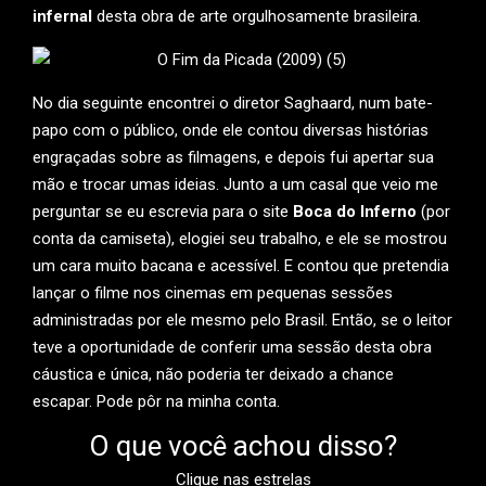
infernal
desta obra de arte orgulhosamente brasileira.
No dia seguinte encontrei o diretor Saghaard, num bate-
papo com o público, onde ele contou diversas histórias
engraçadas sobre as filmagens, e depois fui apertar sua
mão e trocar umas ideias. Junto a um casal que veio me
perguntar se eu escrevia para o site
Boca do Inferno
(por
conta da camiseta), elogiei seu trabalho, e ele se mostrou
um cara muito bacana e acessível. E contou que pretendia
lançar o filme nos cinemas em pequenas sessões
administradas por ele mesmo pelo Brasil. Então, se o leitor
teve a oportunidade de conferir uma sessão desta obra
cáustica e única, não poderia ter deixado a chance
escapar. Pode pôr na minha conta.
O que você achou disso?
Clique nas estrelas