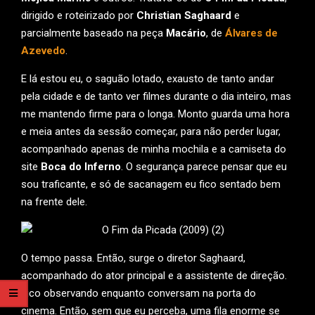
dirigido e roteirizado por
Christian Saghaard
e
parcialmente baseado na peça
Macário
, de
Álvares de
Azevedo
.
E lá estou eu, o saguão lotado, exausto de tanto andar
pela cidade e de tanto ver filmes durante o dia inteiro, mas
me mantendo firme para o longa. Monto guarda uma hora
e meia antes da sessão começar, para não perder lugar,
acompanhado apenas de minha mochila e a camiseta do
site
Boca do Inferno
. O segurança parece pensar que eu
sou traficante, e só de sacanagem eu fico sentado bem
na frente dele.
O tempo passa. Então, surge o diretor Saghaard,
acompanhado do ator principal e a assistente de direção.
Fico observando enquanto conversam na porta do
cinema. Então, sem que eu perceba, uma fila enorme se