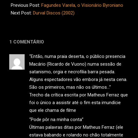
11-
Previous Post:
Fagundes Varela, o Visionário Byroniano
22
Next Post:
Durval Discos (2002)
1 COMENTÁRIO
“Então, numa praia deserta, o público presencia
Macário (Ricardo de Vuono) numa sessão de
satanismo, orgia e necrofilia barra pesada.
Alguns espectadores vão embora já nesta cena.
São os primeiros, mas não os últimos…”
Trecho da crítica escrita por Matheus Ferraz que
foi o único a assistir até o fim esta imundície
que ele chama de filme
“Pode pôr na minha conta”
Últimas palavras ditas por Matheus Ferraz (ele
estava babando e rolando no chão totalmente