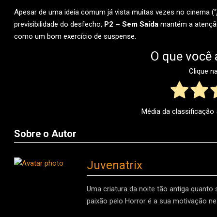
Apesar de uma ideia comum já vista muitas vezes no cinema (“
previsibilidade do desfecho,
P2 – Sem Saída
mantém a atenção
como um bom exercício de suspense.
O que você 
Clique n
Média da classificação
Sobre o Autor
Juvenatrix
Uma criatura da noite tão antiga quanto
paixão pelo Horror é a sua motivação nes