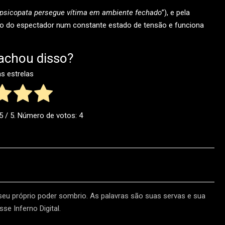
psicopata persegue vítima em ambiente fechado
”), e pela
 do espectador num constante estado de tensão e funciona
achou disso?
as estrelas
5
/ 5. Número de votos:
4
 seu próprio poder sombrio. As palavras são suas servas e sua
se Inferno Digital.