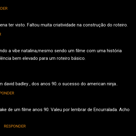
NDER
ena ter visto. Faltou muita criatividade na construção do roteiro.
R
ndo a vibe natalina,mesmo sendo um filme com uma história
ncia bem elevado para um roteiro básico.
david badley , dos anos 90..o sucesso do american ninja..
PONDER
ake de um filme anos 90. Valeu por lembrar de Encurralada. Acho
RESPONDER