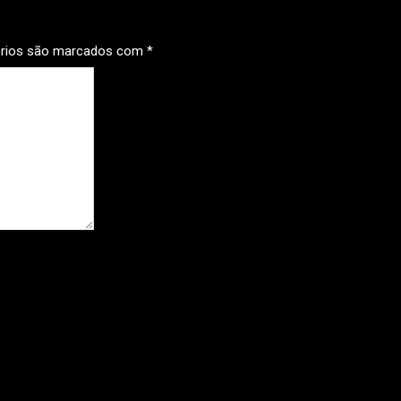
órios são marcados com
*