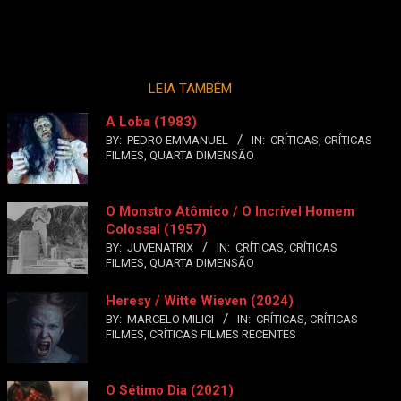
LEIA TAMBÉM
A Loba (1983)
BY:
PEDRO EMMANUEL
IN:
CRÍTICAS
,
CRÍTICAS
FILMES
,
QUARTA DIMENSÃO
O Monstro Atômico / O Incrível Homem
Colossal (1957)
BY:
JUVENATRIX
IN:
CRÍTICAS
,
CRÍTICAS
FILMES
,
QUARTA DIMENSÃO
Heresy / Witte Wieven (2024)
BY:
MARCELO MILICI
IN:
CRÍTICAS
,
CRÍTICAS
FILMES
,
CRÍTICAS FILMES RECENTES
O Sétimo Dia (2021)