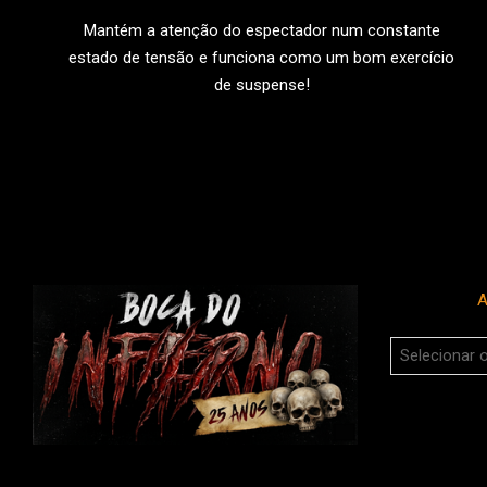
25
Mantém a atenção do espectador num constante
estado de tensão e funciona como um bom exercício
de suspense!
LEIA MAIS
A
Arquivos
do
Boca