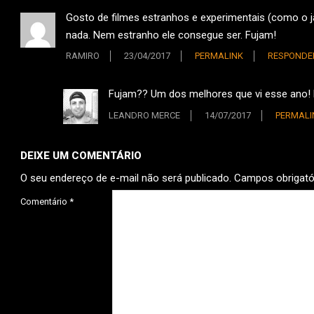
Gosto de filmes estranhos e experimentais (como o j
nada. Nem estranho ele consegue ser. Fujam!
RAMIRO
23/04/2017
PERMALINK
RESPONDE
Fujam?? Um dos melhores que vi esse ano! 
LEANDRO MERCE
14/07/2017
PERMALI
DEIXE UM COMENTÁRIO
O seu endereço de e-mail não será publicado.
Campos obrigat
Comentário
*