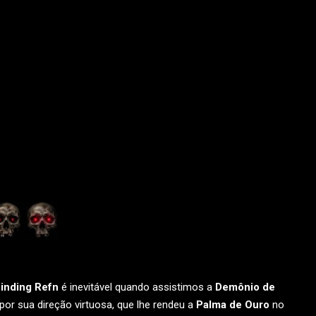
inding Refn
é inevitável quando assistimos a
Demônio de
or sua direção virtuosa, que lhe rendeu a
Palma de Ouro
no