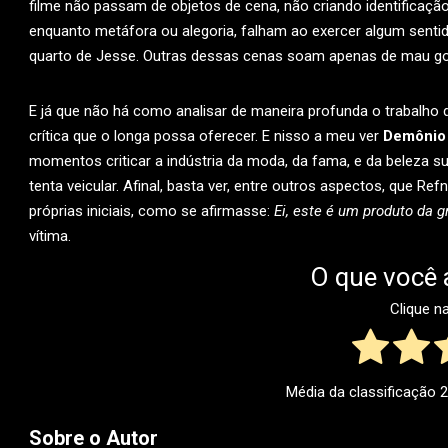
filme não passam de objetos de cena, não criando identificaçã
enquanto metáfora ou alegoria, falham ao exercer algum sent
quarto de Jesse. Outras dessas cenas soam apenas de mau gos
E já que não há como analisar de maneira profunda o trabalho d
crítica que o longa possa oferecer. E nisso a meu ver
Demônio
momentos criticar a indústria da moda, da fama, e da beleza sup
tenta veicular. Afinal, basta ver, entre outros aspectos, que Ref
próprias iniciais, como se afirmasse:
Ei, este é um produto da g
vítima.
O que você 
Clique n
Média da classificação
2
Sobre o Autor