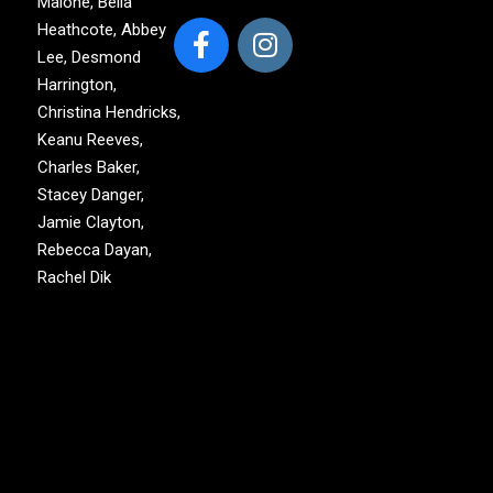
Malone, Bella
Heathcote, Abbey
Lee, Desmond
Harrington,
Christina Hendricks,
Keanu Reeves,
Charles Baker,
Stacey Danger,
Jamie Clayton,
Rebecca Dayan,
Rachel Dik