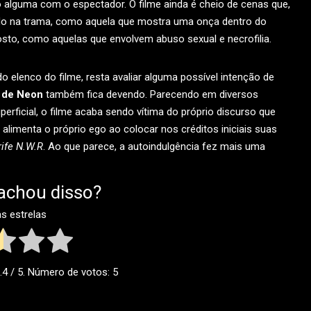
o alguma com o espectador. O filme ainda é cheio de cenas que,
ido na trama, como aquela que mostra uma onça dentro do
to, como aquelas que envolvem abuso sexual e necrofilia.
o elenco do filme, resta avaliar alguma possível intenção de
 de Neon
também fica devendo. Parecendo em diversos
erficial, o filme acaba sendo vítima do próprio discurso que
n alimenta o próprio ego ao colocar nos créditos iniciais suas
rife N.W.R
. Ao que parece, a autoindulgência fez mais uma
achou disso?
as estrelas
.4
/ 5. Número de votos:
5