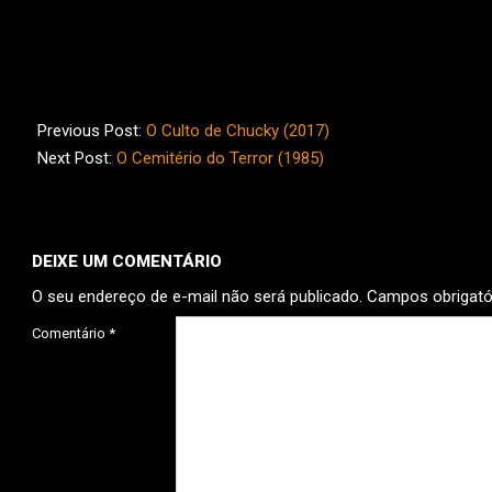
2017-
10-
Previous Post:
O Culto de Chucky (2017)
12
Next Post:
O Cemitério do Terror (1985)
DEIXE UM COMENTÁRIO
O seu endereço de e-mail não será publicado.
Campos obrigat
Comentário
*