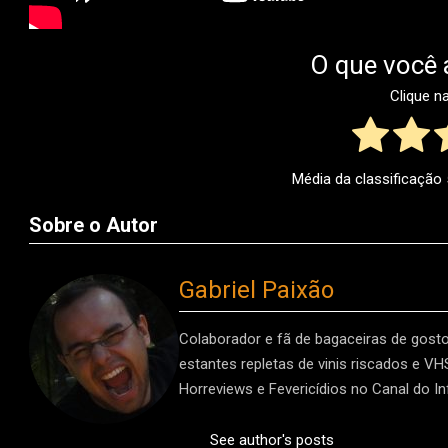
O que você 
Clique n
Média da classificação
Sobre o Autor
Gabriel Paixão
Colaborador e fã de bagaceiras de gost
estantes repletas de vinis riscados e V
Horreviews e Fevericídios no Canal do In
See author's posts