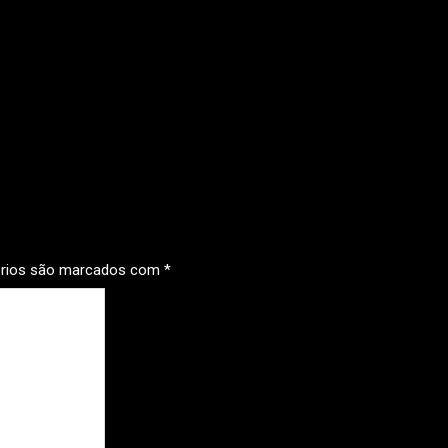
órios são marcados com
*