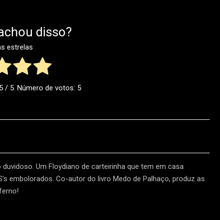
achou disso?
as estrelas
5
/ 5. Número de votos:
5
o duvidoso. Um Floydiano de carteirinha que tem em casa
HS’s embolorados. Co-autor do livro Medo de Palhaço, produz as
ferno!