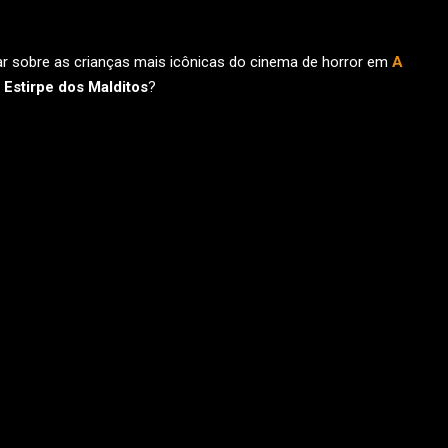
alar sobre as crianças mais icônicas do cinema de horror em
A
 Estirpe dos Malditos
?