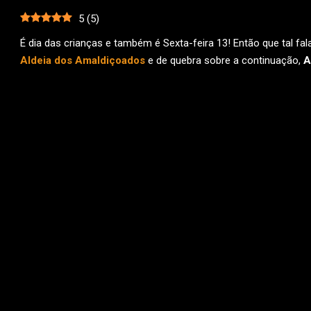
5
(
5
)
É dia das crianças e também é Sexta-feira 13! Então que tal f
Aldeia dos Amaldiçoados
e de quebra sobre a continuação,
A