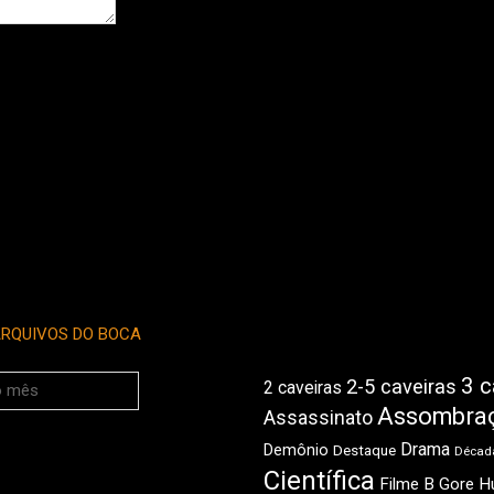
RQUIVOS DO BOCA
3 c
2-5 caveiras
2 caveiras
Assombra
Assassinato
Drama
Demônio
Destaque
Década
Científica
Filme B
Gore
H