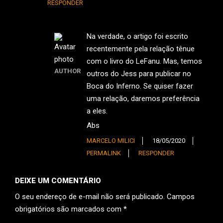
RESPONDER
Na verdade, o artigo foi escrito
recentemente pela relação tênue
com o livro do LeFanu. Mas, temos
AUTHOR
outros do Jess para publicar no
Boca do Inferno. Se quiser fazer
uma relação, daremos preferência
a eles.
Abs
MARCELO MILICI
18/05/2020
PERMALINK
RESPONDER
DEIXE UM COMENTÁRIO
O seu endereço de e-mail não será publicado.
Campos
obrigatórios são marcados com
*