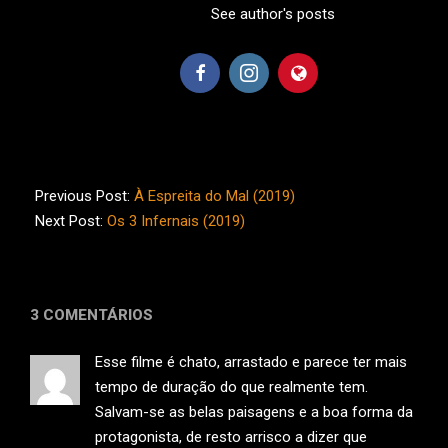
See author's posts
2020-
05-
Previous Post:
À Espreita do Mal (2019)
14
Next Post:
Os 3 Infernais (2019)
3 COMENTÁRIOS
Esse filme é chato, arrastado e parece ter mais
tempo de duração do que realmente tem.
Salvam-se as belas paisagens e a boa forma da
protagonista, de resto arrisco a dizer que