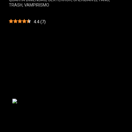
TRASH
,
VAMPIRISMO
4.4
(
7
)