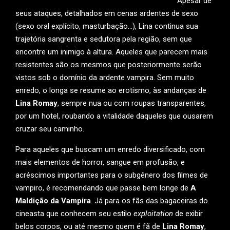
Apesar de
seus ataques, detalhados em cenas ardentes de sexo
(sexo oral explícito, masturbação…), Lina continua sua
trajetória sangrenta e sedutora pela região, sem que
encontre um inimigo à altura. Aqueles que parecem mais
resistentes são os mesmos que posteriormente serão
vistos sob o domínio da ardente vampira. Sem muito
enredo, o longa se resume ao erotismo, às andanças de
Lina Romay
, sempre nua ou com roupas transparentes,
por um hotel, roubando a vitalidade daqueles que ousarem
cruzar seu caminho.
Para aqueles que buscam um enredo diversificado, com
mais elementos de horror, sangue em profusão, e
acréscimos importantes para o subgênero dos filmes de
vampiro, é recomendando que passe bem longe de
A
Maldição da Vampira
. Já para os fãs das bagaceiras do
cineasta que conhecem seu estilo
exploitation
de exibir
belos corpos, ou até mesmo quem é fã de
Lina Romay
,