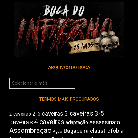
ARQUIVOS DO BOCA
Arquivos
do
Boca
TERMOS MAIS PROCURADOS
3 caveiras
3-5
2-5 caveiras
2 caveiras
4 caveiras
caveiras
Assassinato
adaptação
Assombração
Bagaceira
claustrofobia
Ação