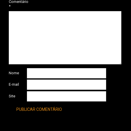
Comentário
*
Nome
E-mail
Site