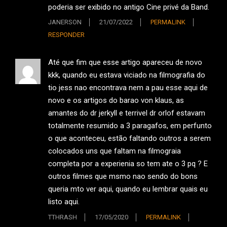
poderia ser exibido no antigo Cine privé da Band.
JANERSON
21/07/2022
PERMALINK
RESPONDER
Até que fim que esse artigo apareceu de novo
kkk, quando eu estava viciado na filmografia do
tio jess nao encontrava nem a pau esse aqui de
novo e os artigos do barao von klaus, as
amantes do dr jerkyll e terrivel dr orlof estavam
totalmente resumido a 3 paragafos, em perfunto
o que aconteceu, estão faltando outros a serem
colocados uns que faltam na filmograia
completa por a experienia so tem ate o 3 pq ? E
outros filmes que msmo nao sendo do bons
queria mto ver aqui, quando eu lembrar quais eu
listo aqui.
TTHRASH
17/05/2020
PERMALINK