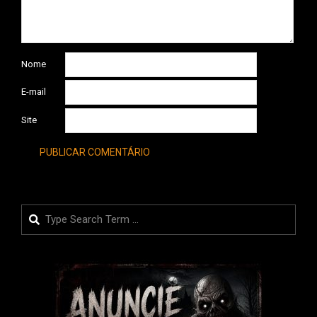
Nome
E-mail
Site
Search