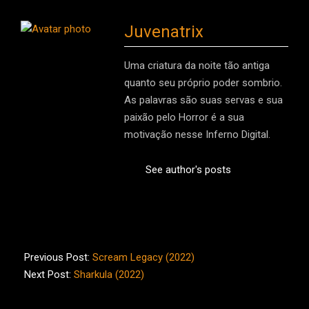
Juvenatrix
Uma criatura da noite tão antiga
quanto seu próprio poder sombrio.
As palavras são suas servas e sua
paixão pelo Horror é a sua
motivação nesse Inferno Digital.
See author's posts
2022-
09-
Previous Post:
Scream Legacy (2022)
25
Next Post:
Sharkula (2022)