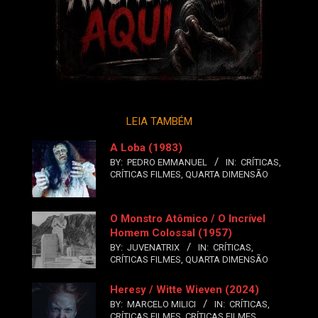
LEIA TAMBÉM
A Loba (1983)
BY:
PEDRO EMMANUEL
IN:
CRÍTICAS
,
CRÍTICAS FILMES
,
QUARTA DIMENSÃO
O Monstro Atômico / O Incrível
Homem Colossal (1957)
BY:
JUVENATRIX
IN:
CRÍTICAS
,
CRÍTICAS FILMES
,
QUARTA DIMENSÃO
Heresy / Witte Wieven (2024)
BY:
MARCELO MILICI
IN:
CRÍTICAS
,
CRÍTICAS FILMES
,
CRÍTICAS FILMES