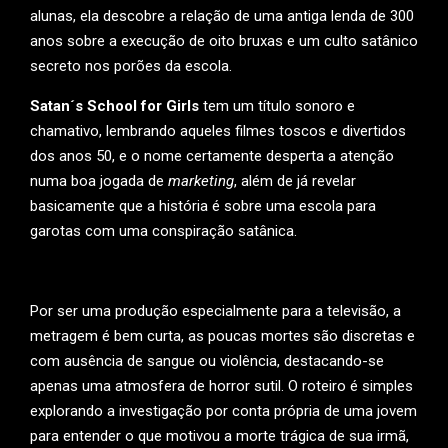
alunas, ela descobre a relação de uma antiga lenda de 300
anos sobre a execução de oito bruxas e um culto satânico
secreto nos porões da escola.
Satan´s School for Girls
tem um título sonoro e
chamativo, lembrando aqueles filmes toscos e divertidos
dos anos 50, e o nome certamente desperta a atenção
numa boa jogada de
marketing
, além de já revelar
basicamente que a história é sobre uma escola para
garotas com uma conspiração satânica.
Por ser uma produção especialmente para a televisão, a
metragem é bem curta, as poucas mortes são discretas e
com ausência de sangue ou violência, destacando-se
apenas uma atmosfera de horror sutil. O roteiro é simples
explorando a investigação por conta própria de uma jovem
para entender o que motivou a morte trágica de sua irmã,