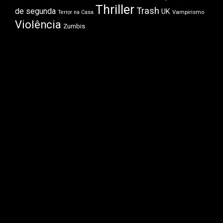
Thriller
Trash
de segunda
UK
Vampirismo
Terror na Casa
Violência
Zumbis