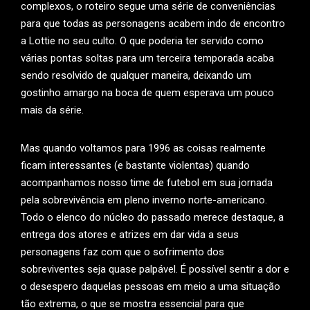
complexos, o roteiro segue uma série de conveniências
para que todas as personagens acabem indo de encontro
a Lottie no seu culto. O que poderia ter servido como
várias pontas soltas para um terceira temporada acaba
sendo resolvido de qualquer maneira, deixando um
gostinho amargo na boca de quem esperava um pouco
mais da série.
Mas quando voltamos para 1996 as coisas realmente
ficam interessantes (e bastante violentas) quando
acompanhamos nosso time de futebol em sua jornada
pela sobrevivência em pleno inverno norte-americano.
Todo o elenco do núcleo do passado merece destaque, a
entrega dos atores e atrizes em dar vida a seus
personagens faz com que o sofrimento dos
sobreviventes seja quase palpável. É possível sentir a dor e
o desespero daquelas pessoas em meio a uma situação
tão extrema, o que se mostra essencial para que