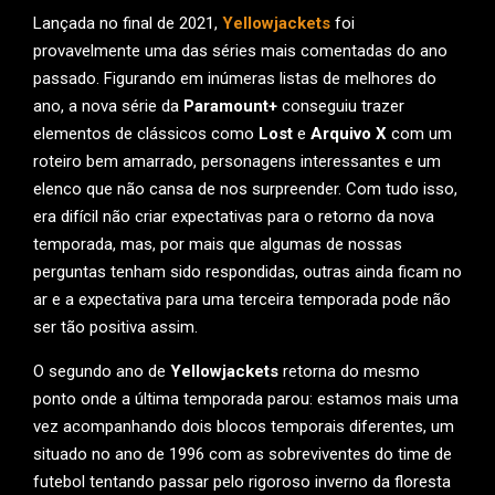
Lançada no final de 2021,
Yellowjackets
foi
provavelmente uma das séries mais comentadas do ano
passado. Figurando em inúmeras listas de melhores do
ano, a nova série da
Paramount+
conseguiu trazer
elementos de clássicos como
Lost
e
Arquivo X
com um
roteiro bem amarrado, personagens interessantes e um
elenco que não cansa de nos surpreender. Com tudo isso,
era difícil não criar expectativas para o retorno da nova
temporada, mas, por mais que algumas de nossas
perguntas tenham sido respondidas, outras ainda ficam no
ar e a expectativa para uma terceira temporada pode não
ser tão positiva assim.
O segundo ano de
Yellowjackets
retorna do mesmo
ponto onde a última temporada parou: estamos mais uma
vez acompanhando dois blocos temporais diferentes, um
situado no ano de 1996 com as sobreviventes do time de
futebol tentando passar pelo rigoroso inverno da floresta