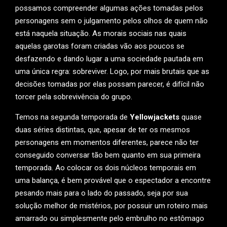
possamos compreender algumas ações tomadas pelos
personagens sem o julgamento pelos olhos de quem não
está naquela situação. As morais sociais nas quais
aquelas garotas foram criadas vão aos poucos se
desfazendo e dando lugar a uma sociedade pautada em
uma única regra: sobreviver. Logo, por mais brutais que as
decisões tomadas por elas possam parecer, é difícil não
torcer pela sobrevivência do grupo.
Temos na segunda temporada de
Yellowjackets
quase
duas séries distintas, que, apesar de ter os mesmos
personagens em momentos diferentes, parece não ter
conseguido conversar tão bem quanto em sua primeira
temporada. Ao colocar os dois núcleos temporais em
uma balança, é bem provável que o espectador a encontre
pesando mais para o lado do passado, seja por sua
solução melhor de mistérios, por possuir um roteiro mais
amarrado ou simplesmente pelo embrulho no estômago