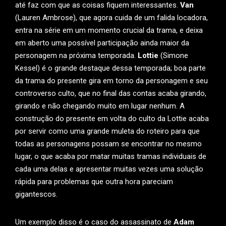
até faz com que as coisas fiquem interessantes.
Van
(Lauren Ambrose), que agora cuida de um falida locadora,
entra na série em um momento crucial da trama, e deixa
em aberto uma possível participação ainda maior da
personagem na próxima temporada.
Lottie
(Simone
Kessel) é o grande destaque dessa temporada; boa parte
da trama do presente gira em torno da personagem e seu
controverso culto, que no final das contas acaba girando,
girando e não chegando muito em lugar nenhum. A
construção do presente em volta do culto da Lottie acaba
por servir como uma grande muleta do roteiro para que
todas as personagens possam se encontrar no mesmo
lugar, o que acaba por matar muitas tramas individuais de
cada uma delas e apresentar muitas vezes uma solução
rápida para problemas que outra hora pareciam
gigantescos.
Um exemplo disso é o caso do assassinato de
Adam