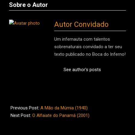
Sobre o Autor
Autor Convidado
Um infernauta com talentos
sobrenaturais convidado a ter seu
texto publicado no Boca do Inferno!
See author's posts
2023-
06-
Previous Post:
A Mão da Múmia (1940)
15
Next Post:
O Alfaiate do Panamá (2001)