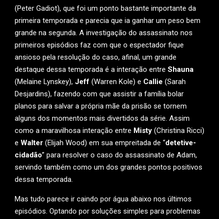
(Peter Gadiot), que foi um ponto bastante importante da
primeira temporada e parecia que ia ganhar um peso bem
grande na segunda. A investigação do assassinato nos
primeiros episódios faz com que o espectador fique
ansioso pela resolução do caso, afinal, um grande
destaque dessa temporada é a interação entre
Shauna
(Melaine Lynskey),
Jeff
(Warren Kole) e
Callie
(Sarah
Desjardins), fazendo com que assistir a família bolar
planos para salvar a própria mãe da prisão se tornem
alguns dos momentos mais divertidos da série. Assim
como a maravilhosa interação entre
Misty
(Christina Ricci)
e
Walter
(Elijah Wood) em sua empreitada de “
detetive-
cidadão
” para resolver o caso do assassinato de Adam,
servindo também como um dos grandes pontos positivos
dessa temporada.
Mas tudo parece ir caindo por água abaixo nos últimos
episódios. Optando por soluções simples para problemas