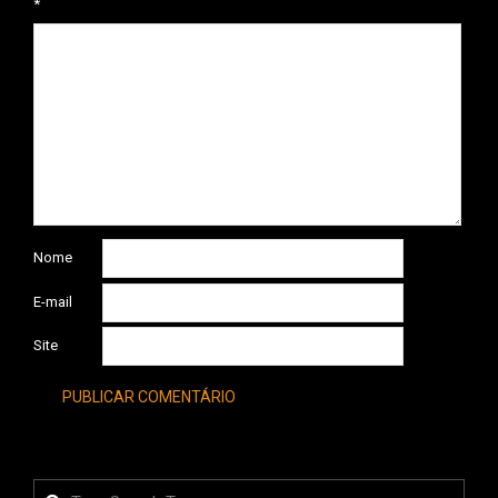
*
Nome
E-mail
Site
Search