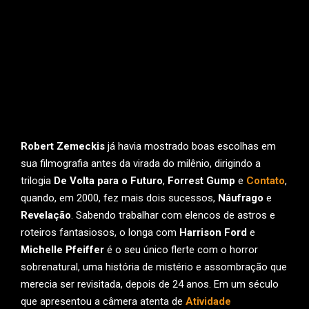
Robert Zemeckis
já havia mostrado boas escolhas em
sua filmografia antes da virada do milênio, dirigindo a
trilogia
De Volta para o Futuro
,
Forrest Gump
e
Contato
,
quando, em 2000, fez mais dois sucessos,
Náufrago
e
Revelação
. Sabendo trabalhar com elencos de astros e
roteiros fantasiosos, o longa com
Harrison Ford
e
Michelle Pfeiffer
é o seu único flerte com o horror
sobrenatural, uma história de mistério e assombração que
merecia ser revisitada, depois de 24 anos. Em um século
que apresentou a câmera atenta de
Atividade