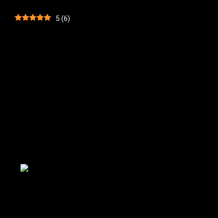
5
(
6
)