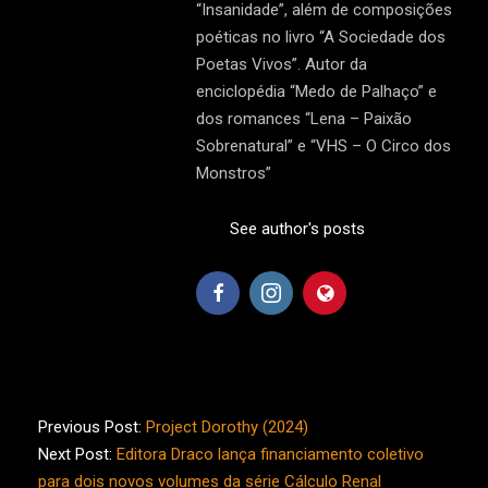
“Insanidade”, além de composições
poéticas no livro “A Sociedade dos
Poetas Vivos”. Autor da
enciclopédia “Medo de Palhaço” e
dos romances “Lena – Paixão
Sobrenatural” e “VHS – O Circo dos
Monstros”
See author's posts
2024-
09-
Previous Post:
Project Dorothy (2024)
01
Next Post:
Editora Draco lança financiamento coletivo
para dois novos volumes da série Cálculo Renal