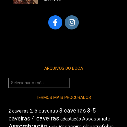
ARQUIVOS DO BOCA
Arquivos
do
Boca
TERMOS MAIS PROCURADOS
3 caveiras
3-5
2-5 caveiras
2 caveiras
4 caveiras
caveiras
Assassinato
adaptação
Assombração
Bagaceira
claustrofobia