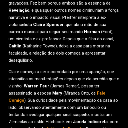
gravações. Fez bem porque ambos são a essência de
Revelação
, e quaisquer outros nomes diminuiriam a força
narrativa e o impacto visual. Pfeiffer interpreta a ex-
violoncelista
Claire Spencer
, que abriu mão de sua
carreira musical para seguir seu marido
Norman
(Ford),
um cientista e ex-professor. Depois que a filha do casal,
Caitlin
(Katharine Towne), deixa a casa para morar na
faculdade, a relação dos dois começa a apresentar
desequilíbrio.
Claire começa a ser incomodada por uma aparição, que
intensifica as manifestações depois que ela acredita que o
vizinho,
Warren Feur
(James Remar), possa ter
assassinado a esposa
Mary
(Miranda Otto, de
Fale
Comigo
). Sua curiosidade pela movimentação da casa ao
lado, observando atentamente com um binóculo ou
tentando investigar qualquer sinal suspeito, mostra um
Zemeckis ao estilo Hitchcock em
Janela Indiscreta
, com