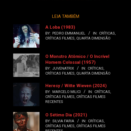
LEIA TAMBÉM
A Loba (1983)
BY:
PEDRO EMMANUEL
IN:
CRÍTICAS
,
CRÍTICAS FILMES
,
QUARTA DIMENSÃO
O Monstro Atômico / O Incrível
Homem Colossal (1957)
BY:
JUVENATRIX
IN:
CRÍTICAS
,
CRÍTICAS FILMES
,
QUARTA DIMENSÃO
Heresy / Witte Wieven (2024)
BY:
MARCELO MILICI
IN:
CRÍTICAS
,
CRÍTICAS FILMES
,
CRÍTICAS FILMES
RECENTES
O Sétimo Dia (2021)
BY:
SILVIA FARIA
IN:
CRÍTICAS
,
CRÍTICAS FILMES
,
CRÍTICAS FILMES
RECENTES