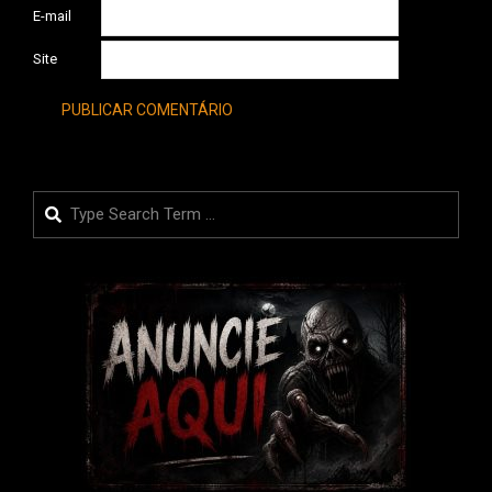
E-mail
Site
Search