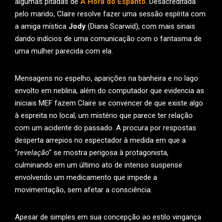
algumas pitadas de
A Hora do Espanto
. Desacreditada
pelo marido, Claire resolve fazer uma sessão espírita com
a amiga mística
Jody
(Diana Scarwid), com mais sinais
dando indícios de uma comunicação com o fantasma de
uma mulher parecida com ela.
Mensagens no espelho, aparições na banheira e no lago
envolto em neblina, além do computador que evidencia as
iniciais MEF fazem Claire se convencer de que existe algo
à espreita no local, um mistério que parece ter relação
com um acidente do passado. A procura por respostas
desperta arrepios no espectador à medida em que a
“
revelação
” se mostra perigosa à protagonista,
culminando em um último ato de intenso suspense
envolvendo um medicamento que impede a
movimentação, sem afetar a consciência.
Apesar de simples em sua concepção ao estilo vingança