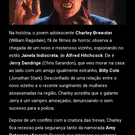
Na história, o jovem adolescente
Charley Brewster
(William Ragsdale), fã de filmes de horror, observa a
chegada de um novo e misterioso vizinho, espionando no
estilo
Janela Indiscreta
, de
Alfred Hitchcock
. Ele é
Jerry Dandrige
(Chris Sarandon), que veio morar na casa
ao lado com um amigo igualmente estranho,
Billy Cole
(Jonathan Stark). Desconfiado de uma relação entre o
novo vizinho e o recente surgimento de mulheres
assassinadas na região, Charley acredita que o galante
Jerry é um vampiro ameaçador, denunciando-o sem
sucesso para a polícia.
Depois de um conflito com a criatura das trevas, Charley
fica receoso pela segurança tanto da namorada
Amy