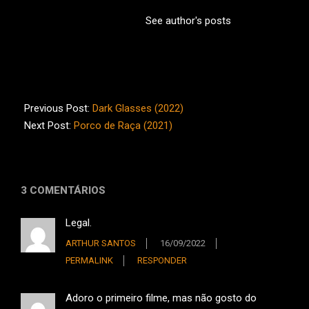
See author's posts
2022-
08-
Previous Post:
Dark Glasses (2022)
07
Next Post:
Porco de Raça (2021)
3 COMENTÁRIOS
Legal.
ARTHUR SANTOS
16/09/2022
PERMALINK
RESPONDER
Adoro o primeiro filme, mas não gosto do