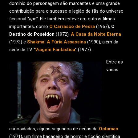
domínio do personagem são marcantes e uma grande
contribuição para o sucesso e legião de fãs do universo
ficcional “
ape
”. Ele também esteve em outros filmes
importantes, como
O Carrasco de Pedra
(1967),
O
Destino do Poseidon
(1972),
A Casa da Noite Eterna
(1973) e
Shakma: A Fúria Assassina
(1990), além da
série de TV “
Viagem Fantástica
” (1977).
Entre as
várias
curiosidades, alguns segundos de cenas de
Octaman
(1971), um filme bagaceiro de horror e ficção científica