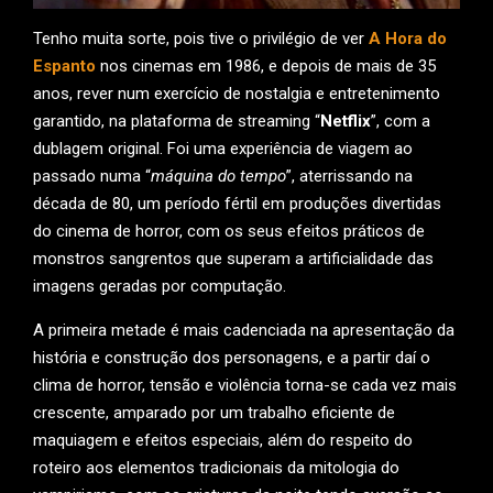
Tenho muita sorte, pois tive o privilégio de ver
A Hora do
Espanto
nos cinemas em 1986, e depois de mais de 35
anos, rever num exercício de nostalgia e entretenimento
garantido, na plataforma de streaming “
Netflix
”, com a
dublagem original. Foi uma experiência de viagem ao
passado numa “
máquina do tempo
”, aterrissando na
década de 80, um período fértil em produções divertidas
do cinema de horror, com os seus efeitos práticos de
monstros sangrentos que superam a artificialidade das
imagens geradas por computação.
A primeira metade é mais cadenciada na apresentação da
história e construção dos personagens, e a partir daí o
clima de horror, tensão e violência torna-se cada vez mais
crescente, amparado por um trabalho eficiente de
maquiagem e efeitos especiais, além do respeito do
roteiro aos elementos tradicionais da mitologia do