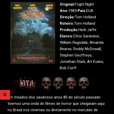
Original:
Fright Night
Ano:
1985•
País:
EUA
Direção:
Tom Holland
Roteiro:
Tom Holland
Produção:
Herb Jaffe
Elenco:
Chris Sarandon,
William Ragsdale, Amanda
Bearse, Roddy McDowall,
Stephen Geoffreys,
Jonathan Stark, Art Evans,
Bob Corff
Em meados dos saudosos anos 80 do século passado
tivemos uma onda de filmes de horror que chegaram aqui
no Brasil nos cinemas ou diretamente no mercado de