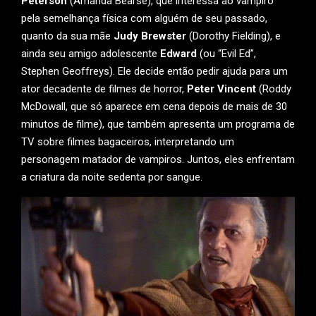
Peterson
(Amanda Bearse), que interessa ao vampiro
pela semelhança física com alguém de seu passado,
quanto da sua mãe
Judy Brewster
(Dorothy Fielding), e
ainda seu amigo adolescente
Edward
(ou “Evil Ed”,
Stephen Geoffreys). Ele decide então pedir ajuda para um
ator decadente de filmes de horror,
Peter Vincent
(Roddy
McDowall, que só aparece em cena depois de mais de 30
minutos de filme), que também apresenta um programa de
TV sobre filmes bagaceiros, interpretando um
personagem matador de vampiros. Juntos, eles enfrentam
a criatura da noite sedenta por sangue.