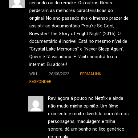
segundo ou do remake. Os outros filmes
perderam as melhores características do
original. No ano passado tive o imenso prazer de
assistir ao documentário “You’re So Cool,
Brewster! The Story of Fright Night” (2016). O
documentário é incrível. Está no mesmo nível de
“Crystal Lake Memories” e “Never Sleep Again”.
Quem é fã vai adorar. É fácil encontrá-lo na
internet. Eu adorei!
WILL
28/08/2022
PERMALINK
RESPONDER
Revi agora á pouco no Netflix e ainda
não mudo minha opinião: Um filme
excelente e muito divertido com ótimos
personagens, maquiagem e trilha
sonora, dá um banho no lixo genérico
do remake.