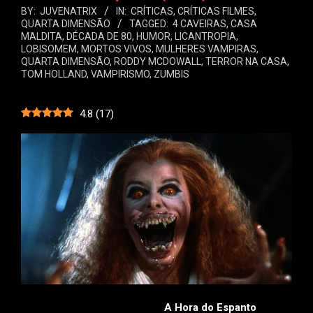
BY:
JUVENATRIX
IN:
CRÍTICAS
,
CRÍTICAS FILMES
,
QUARTA DIMENSÃO
TAGGED:
4 CAVEIRAS
,
CASA
MALDITA
,
DÉCADA DE 80
,
HUMOR
,
LICANTROPIA
,
LOBISOMEM
,
MORTOS VIVOS
,
MULHERES VAMPIRAS
,
QUARTA DIMENSÃO
,
RODDY MCDOWALL
,
TERROR NA CASA
,
TOM HOLLAND
,
VAMPIRISMO
,
ZUMBIS
4.8
(
17
)
A Hora do Espanto