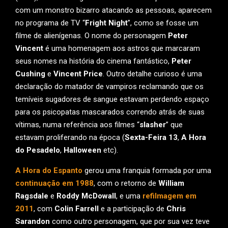
com um monstro bizarro atacando as pessoas, aparecem
no programa de TV “
Fright Night
”, como se fosse um
filme de alienígenas. O nome do personagem
Peter
Vincent
é uma homenagem aos astros que marcaram
seus nomes na história do cinema fantástico,
Peter
Cushing
e
Vincent Price
. Outro detalhe curioso é uma
declaração do matador de vampiros reclamando que os
temíveis sugadores de sangue estavam perdendo espaço
para os psicopatas mascarados correndo atrás de suas
vítimas, numa referência aos filmes “
slasher
” que
estavam proliferando na época (
Sexta-Feira 13
,
A Hora
do Pesadelo
,
Halloween
etc).
A Hora do Espanto
gerou uma franquia formada por uma
continuação em 1988
, com o retorno de
William
Ragsdale
e
Roddy McDowall
, e uma
refilmagem em
2011
, com
Colin Farrell
e a participação de
Chris
Sarandon
como outro personagem, que por sua vez teve