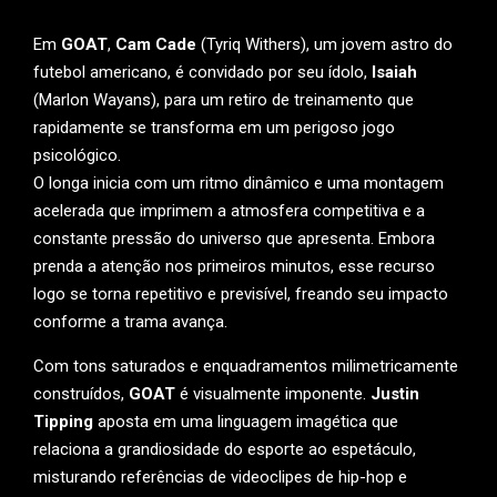
Em
GOAT
,
Cam Cade
(Tyriq Withers), um jovem astro do
futebol americano, é convidado por seu ídolo,
Isaiah
(Marlon Wayans), para um retiro de treinamento que
rapidamente se transforma em um perigoso jogo
psicológico.
O longa inicia com um ritmo dinâmico e uma montagem
acelerada que imprimem a atmosfera competitiva e a
constante pressão do universo que apresenta. Embora
prenda a atenção nos primeiros minutos, esse recurso
logo se torna repetitivo e previsível, freando seu impacto
conforme a trama avança.
Com tons saturados e enquadramentos milimetricamente
construídos,
GOAT
é visualmente imponente.
Justin
Tipping
aposta em uma linguagem imagética que
relaciona a grandiosidade do esporte ao espetáculo,
misturando referências de videoclipes de hip-hop e