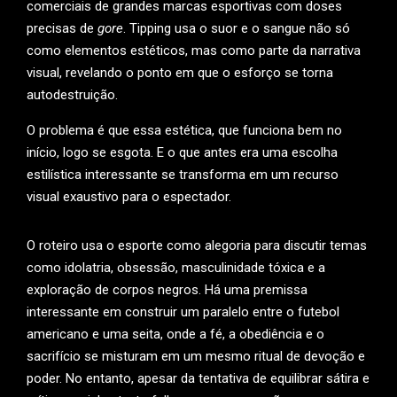
comerciais de grandes marcas esportivas com doses
precisas de
gore
. Tipping usa o suor e o sangue não só
como elementos estéticos, mas como parte da narrativa
visual, revelando o ponto em que o esforço se torna
autodestruição.
O problema é que essa estética, que funciona bem no
início, logo se esgota. E o que antes era uma escolha
estilística interessante se transforma em um recurso
visual exaustivo para o espectador.
O roteiro usa o esporte como alegoria para discutir temas
como idolatria, obsessão, masculinidade tóxica e a
exploração de corpos negros. Há uma premissa
interessante em construir um paralelo entre o futebol
americano e uma seita, onde a fé, a obediência e o
sacrifício se misturam em um mesmo ritual de devoção e
poder. No entanto, apesar da tentativa de equilibrar sátira e