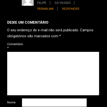
FELIPE
22/10/2025
PERMALINK
RESPONDER
DEIXE UM COMENTÁRIO
O seu endereço de e-mail não será publicado.
Campos
obrigatórios são marcados com
*
Comentário
*
Nome