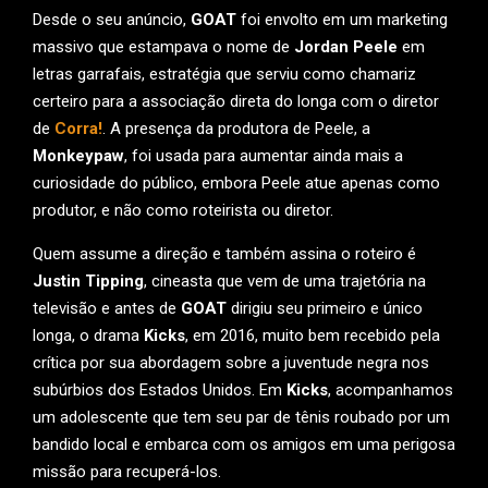
Desde o seu anúncio,
GOAT
foi envolto em um marketing
massivo que estampava o nome de
Jordan Peele
em
letras garrafais, estratégia que serviu como chamariz
certeiro para a associação direta do longa com o diretor
de
Corra!
. A presença da produtora de Peele, a
Monkeypaw
, foi usada para aumentar ainda mais a
curiosidade do público, embora Peele atue apenas como
produtor, e não como roteirista ou diretor.
Quem assume a direção e também assina o roteiro é
Justin Tipping
, cineasta que vem de uma trajetória na
televisão e antes de
GOAT
dirigiu seu primeiro e único
longa, o drama
Kicks
, em 2016, muito bem recebido pela
crítica por sua abordagem sobre a juventude negra nos
subúrbios dos Estados Unidos. Em
Kicks
, acompanhamos
um adolescente que tem seu par de tênis roubado por um
bandido local e embarca com os amigos em uma perigosa
missão para recuperá-los.