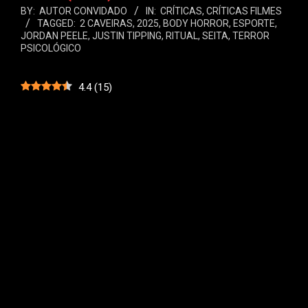
BY:
AUTOR CONVIDADO
IN:
CRÍTICAS
,
CRÍTICAS FILMES
TAGGED:
2 CAVEIRAS
,
2025
,
BODY HORROR
,
ESPORTE
,
JORDAN PEELE
,
JUSTIN TIPPING
,
RITUAL
,
SEITA
,
TERROR
PSICOLÓGICO
4.4
(
15
)