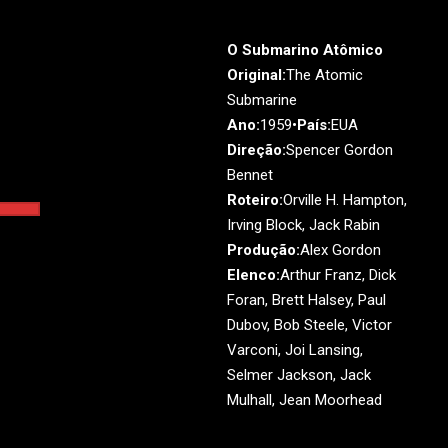
O Submarino Atômico
Original:
The Atomic
Submarine
Ano:
1959•
País:
EUA
Direção:
Spencer Gordon
Bennet
Roteiro:
Orville H. Hampton,
Irving Block, Jack Rabin
Produção:
Alex Gordon
Elenco:
Arthur Franz, Dick
Foran, Brett Halsey, Paul
Dubov, Bob Steele, Victor
Varconi, Joi Lansing,
Selmer Jackson, Jack
Mulhall, Jean Moorhead