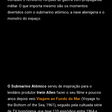
militar. O que importa mesmo são os momentos
divertidos com o submarino atômico, a nave alienígena e o
monstro do espaço.
O Submarino Atômico
serviu de inspiração para o
lendário produtor
Irwin Allen
fazer o seu filme e poucos
anos depois veio
Viagem ao Fundo do Mar
(Voyage to
the Bottom of the Sea, 1961), seguido pela cultuada série
de TV homônima, que teve 110 episódios entre 1964 e