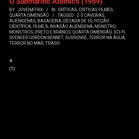
O Submarino Atômico (1959)
BY:
JUVENATRIX
IN:
CRÍTICAS
,
CRÍTICAS FILMES
,
QUARTA DIMENSÃO
TAGGED:
2-5 CAVEIRAS
,
ALIENÍGENAS
,
BAGACEIRA
,
DÉCADA DE 50
,
FICÇÃO
CIENTÍFICA
,
FILME B
,
INVASÃO ALIENÍGENA
,
MONSTRO
,
MONSTROS
,
PRETO E BRANCO
,
QUARTA DIMENSÃO
,
SCI-FI
,
SPENCER GORDON BENNET
,
SUSPENSE
,
TERROR NA ÁGUA
,
TERROR NO MAR
,
TRASH
4
(
1
)