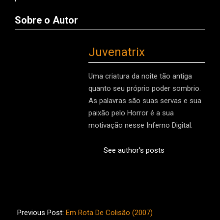
Sobre o Autor
Juvenatrix
Uma criatura da noite tão antiga
quanto seu próprio poder sombrio.
As palavras são suas servas e sua
paixão pelo Horror é a sua
motivação nesse Inferno Digital.
See author's posts
2025-
10-
Previous Post:
Em Rota De Colisão (2007)