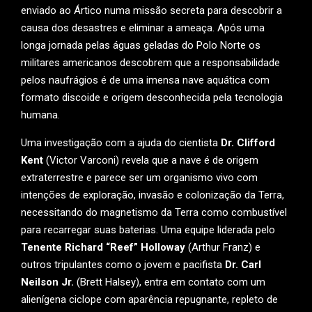
enviado ao Ártico numa missão secreta para descobrir a
causa dos desastres e eliminar a ameaça. Após uma
longa jornada pelas águas geladas do Polo Norte os
militares americanos descobrem que a responsabilidade
pelos naufrágios é de uma imensa nave aquática com
formato discoide e origem desconhecida pela tecnologia
humana.
Uma investigação com a ajuda do cientista
Dr. Clifford
Kent
(Victor Varconi) revela que a nave é de origem
extraterrestre e parece ser um organismo vivo com
intenções de exploração, invasão e colonização da Terra,
necessitando do magnetismo da Terra como combustível
para recarregar suas baterias. Uma equipe liderada pelo
Tenente Richard “Reef” Holloway
(Arthur Franz) e
outros tripulantes como o jovem e pacifista
Dr. Carl
Neilson Jr.
(Brett Halsey), entra em contato com um
alienígena ciclope com aparência repugnante, repleto de