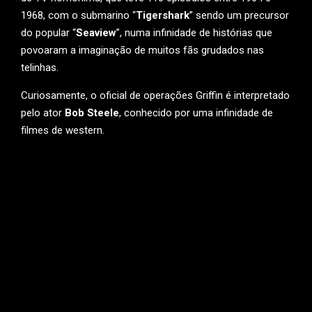
1968, com o submarino “
Tigershark
” sendo um precursor
do popular “
Seaview
”, numa infinidade de histórias que
povoaram a imaginação de muitos fãs grudados nas
telinhas.
Curiosamente, o oficial de operações Griffin é interpretado
pelo ator
Bob Steele
, conhecido por uma infinidade de
filmes de western.