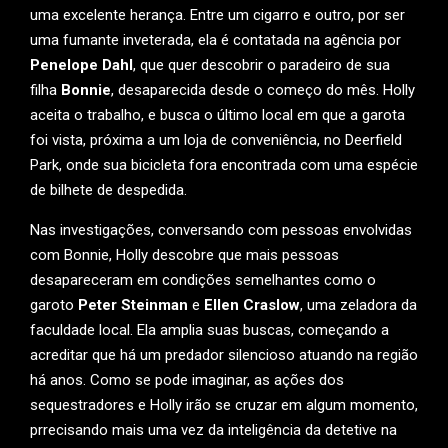
uma excelente herança. Entre um cigarro e outro, por ser
uma fumante inveterada, ela é contatada na agência por
Penelope Dahl
, que quer descobrir o paradeiro de sua
filha
Bonnie
, desaparecida desde o começo do mês. Holly
aceita o trabalho, e busca o último local em que a garota
foi vista, próxima a um loja de conveniência, no Deerfield
Park, onde sua bicicleta fora encontrada com uma espécie
de bilhete de despedida.
Nas investigações, conversando com pessoas envolvidas
com Bonnie, Holly descobre que mais pessoas
desapareceram em condições semelhantes como o
garoto
Peter Steinman
e
Ellen Craslow
, uma zeladora da
faculdade local. Ela amplia suas buscas, começando a
acreditar que há um predador silencioso atuando na região
há anos. Como se pode imaginar, as ações dos
sequestradores e Holly irão se cruzar em algum momento,
prrecisando mais uma vez da inteligência da detetive na