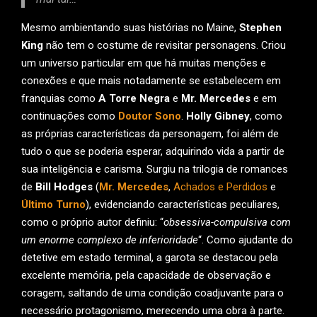
Mesmo ambientando suas histórias no Maine,
Stephen
King
não tem o costume de revisitar personagens. Criou
um universo particular em que há muitas menções e
conexões e que mais notadamente se estabelecem em
franquias como
A Torre Negra
e
Mr. Mercedes
e em
continuações como
Doutor Sono
.
Holly Gibney
, como
as próprias características da personagem, foi além de
tudo o que se poderia esperar, adquirindo vida a partir de
sua inteligência e carisma. Surgiu na trilogia de romances
de
Bill Hodges
(
Mr. Mercedes
,
Achados e Perdidos
e
Último Turno
), evidenciando características peculiares,
como o próprio autor definiu: “
obsessiva-compulsiva com
um enorme complexo de inferioridade
“. Como ajudante do
detetive em estado terminal, a garota se destacou pela
excelente memória, pela capacidade de observação e
coragem, saltando de uma condição coadjuvante para o
necessário protagonismo, merecendo uma obra à parte.