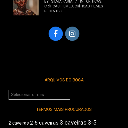
BY:
SILVIA FARIA
IN:
CRÍTICAS
,
CRÍTICAS FILMES
,
CRÍTICAS FILMES
RECENTES
ARQUIVOS DO BOCA
Arquivos
do
Boca
TERMOS MAIS PROCURADOS
3 caveiras
3-5
2-5 caveiras
2 caveiras