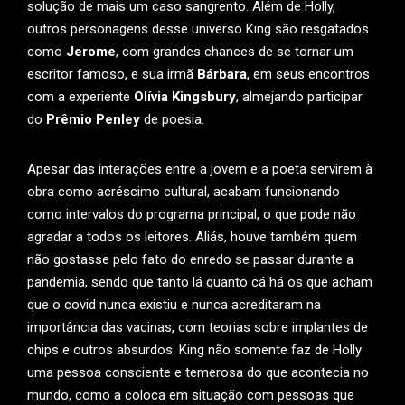
solução de mais um caso sangrento. Além de Holly,
outros personagens desse universo King são resgatados
como
Jerome
, com grandes chances de se tornar um
escritor famoso, e sua irmã
Bárbara
, em seus encontros
com a experiente
Olívia Kingsbury
, almejando participar
do
Prêmio Penley
de poesia.
Apesar das interações entre a jovem e a poeta servirem à
obra como acréscimo cultural, acabam funcionando
como intervalos do programa principal, o que pode não
agradar a todos os leitores. Aliás, houve também quem
não gostasse pelo fato do enredo se passar durante a
pandemia, sendo que tanto lá quanto cá há os que acham
que o covid nunca existiu e nunca acreditaram na
importância das vacinas, com teorias sobre implantes de
chips e outros absurdos. King não somente faz de Holly
uma pessoa consciente e temerosa do que acontecia no
mundo, como a coloca em situação com pessoas que