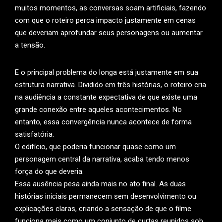
muitos momentos, as conversas soam artificiais, fazendo
com que o roteiro perca impacto justamente em cenas
que deveriam aprofundar seus personagens ou aumentar
a tensão.
E o principal problema do longa está justamente em sua
estrutura narrativa. Dividido em três histórias, o roteiro cria
na audiência a constante expectativa de que existe uma
grande conexão entre aqueles acontecimentos. No
entanto, essa convergência nunca acontece de forma
satisfatória.
O edifício, que poderia funcionar quase como um
personagem central da narrativa, acaba tendo menos
força do que deveria.
Essa ausência pesa ainda mais no ato final. As duas
histórias iniciais permanecem sem desenvolvimento ou
explicações claras, criando a sensação de que o filme
funciona mais como um conjunto de curtas reunidos sob