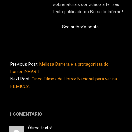
sobrenaturais convidado a ter seu
texto publicado no Boca do Inferno!
See author's posts
2026-
05-
Previous Post:
Melissa Barrera é a protagonista do
09
horror INHABIT
Next Post:
Cinco Filmes de Horror Nacional para ver na
FILMICCA
1 COMENTÁRIO
Ótimo texto!