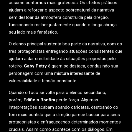
assume contornos mais grotescos. Os efeitos práticos
ajudam a reforçar o aspecto sobrenatural da narrativa
sem destoar da atmosfera construída pela direção,
funcionando melhor justamente quando o longa abraça
seu lado mais fantástico.
O elenco principal sustenta boa parte da narrativa, com os
três protagonistas entregando atuações consistentes que
ajudam a dar credibilidade às situações propostas pelo
roteiro.
Gaby Petry
é quem se destaca, conduzindo sua
personagem com uma mistura interessante de
vulnerabilidade e tensão constante.
Quando o foco se volta para o elenco secundário,
porém,
Edíficio Bonfim
perde força. Algumas
interpretações acabam soando caricatas, destoando do
tom mais contido que a direção parece buscar para seus
protagonistas e enfraquecendo determinados momentos
cruciais. Assim como acontece com os diálogos. Em