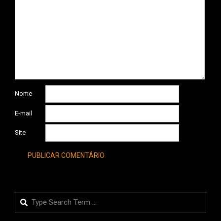
Nome
E-mail
Site
Search