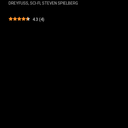
DREYFUSS
,
SCI-FI
,
STEVEN SPIELBERG
4.3
(
4
)