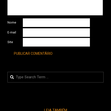
Nome
E-mail
Site
Search
LEIA TAMBÉM