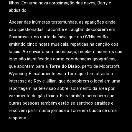
filhos. Em uma nova aproximação das naves, Barry é
abduzido.
Apesar das inúmeras testemunhas, as aparições ainda
são questionadas. Lacombe e Laughlin descobrem em
Dharamsala, no norte da Índia, que os OVNIs estão
emitindo cinco notas musicais, repetidas na canção dos
locais. Ao enviar o som ao espaço, recebem números que
logo são identificados como coordenadas geográficas,
que apontam para a
Torre do Diabo
, perto de Moorcroft,
Wyoming. É exatamente essa Torre que tem atraído o
interesse de Roy e Jillian, que descobrem o local em uma
reportagem na televisão sobre isolamento da área por
vazamento de gás tóxico. Eles também percebem que
outras pessoas também estão se sentindo atraídas e
resolvem partir numa jornada à Torre em busca de uma
resposta.