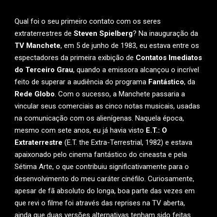
Qual foi o seu primeiro contato com os seres
extraterrestres de
Steven Spielberg
? Na inauguração da
TV Manchete
, em 5 de junho de 1983, eu estava entre os
espectadores da primeira exibição de
Contatos Imediatos
do Terceiro Grau
, quando a emissora alcançou o incrível
feito de superar a audiência do programa
Fantástico
, da
Rede Globo
. Com o sucesso, a Manchete passaria a
vincular seus comerciais as cinco notas musicais, usadas
na comunicação com os alienígenas. Naquela época,
mesmo com sete anos, eu já havia visto
E.T.: O
Extraterrestre
(E.T. the Extra-Terrestrial, 1982) e estava
apaixonado pelo cinema fantástico do cineasta e pela
Sétima Arte, o que contribuiu significativamente para o
desenvolvimento do meu caráter cinéfilo. Curiosamente,
apesar de fã absoluto do longa, boa parte das vezes em
que revi o filme foi através das reprises na TV aberta,
ainda que duas versões alternativas tenham sido feitas