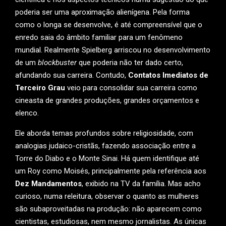
poderia ser uma aproximação alienígena. Pela forma
como o longa se desenvolve, é até compreensível que o
enredo saia do âmbito familiar para um fenômeno
mundial. Realmente Spielberg arriscou no desenvolvimento
de um
blockbuster
que poderia não ter dado certo,
afundando sua carreira. Contudo,
Contatos Imediatos de
Terceiro Grau
veio para consolidar sua carreira como
cineasta de grandes produções, grandes orçamentos e
elenco.
Ele aborda temas profundos sobre religiosidade, com
analogias judaico-cristãs, fazendo associação entre a
Torre do Diabo e o Monte Sinai. Há quem identifique até
um Roy como Moisés, principalmente pela referência aos
Dez Mandamentos
, exibido na TV da família. Mas acho
curioso, numa releitura, observar o quanto as mulheres
são subaproveitadas na produção: não aparecem como
cientistas, estudiosas, nem mesmo jornalistas. As únicas