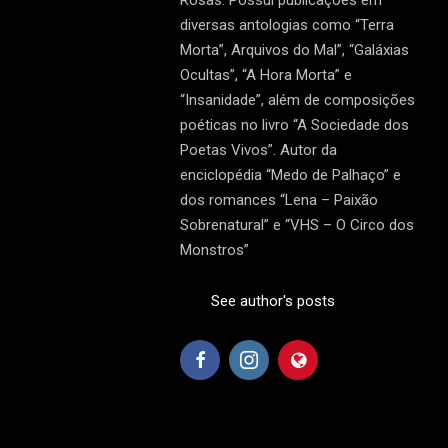
Rosas. Possui publicações em
diversas antologias como “Terra
Morta”, Arquivos do Mal”, “Galáxias
Ocultas”, “A Hora Morta” e
“Insanidade”, além de composições
poéticas no livro “A Sociedade dos
Poetas Vivos”. Autor da
enciclopédia “Medo de Palhaço” e
dos romances “Lena – Paixão
Sobrenatural” e “VHS – O Circo dos
Monstros”
See author's posts