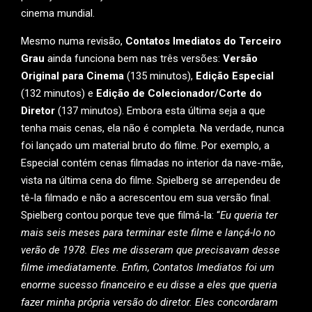
cinema mundial.
Mesmo numa revisão,
Contatos Imediatos do Terceiro
Grau
ainda funciona bem nas três versões:
Versão
Original para Cinema
(135 minutos),
Edição Especial
(132 minutos) e
Edição de Colecionador/Corte do
Diretor
(137 minutos). Embora esta última seja a que
tenha mais cenas, ela não é completa. Na verdade, nunca
foi lançado um material bruto do filme. Por exemplo, a
Especial contém cenas filmadas no interior da nave-mãe,
vista na última cena do filme. Spielberg se arrependeu de
tê-la filmado e não a acrescentou em sua versão final.
Spielberg contou porque teve que filmá-la: “
Eu queria ter
mais seis meses para terminar este filme e lançá-lo no
verão de 1978. Eles me disseram que precisavam desse
filme imediatamente. Enfim, Contatos Imediatos foi um
enorme sucesso financeiro e eu disse a eles que queria
fazer minha própria versão do diretor. Eles concordaram