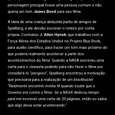
personagem principal fosse uma pessoa comum e não
queria um tom
James Bond
para seu filme.
A ideia de uma criança abduzida partiu de amigos de
Spielberg, e ele decidiu escrever o roteiro por conta
própria. Contratou
J. Allen Hynek
, que trabalhou com a
Força Aérea dos Estados Unidos no Projeto Blue Book,
para auxílio científico, para trazer um tom mais próximo do
que poderia realmente acontecer a partir dos
acontecimentos do filme. Quando a NASA escreveu uma
carta para o cineasta pedindo para não fazer o filme por
considerá-lo “
perigoso
“, Spielberg encontrou a motivação
que precisava para a realização de um
blockbuster
:
“
Realmente encontrei minha fé quando soube que o
Governo era contra o filme. Se a NASA dedicou tempo
para me escrever uma carta de 20 páginas, então eu sabia
que algo devia estar acontecendo.
”