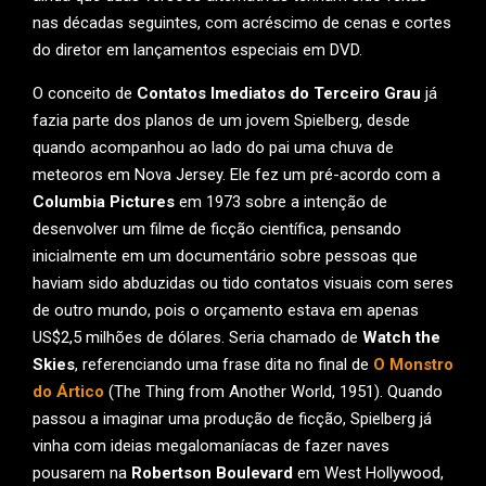
nas décadas seguintes, com acréscimo de cenas e cortes
do diretor em lançamentos especiais em DVD.
O conceito de
Contatos Imediatos do Terceiro Grau
já
fazia parte dos planos de um jovem Spielberg, desde
quando acompanhou ao lado do pai uma chuva de
meteoros em Nova Jersey. Ele fez um pré-acordo com a
Columbia Pictures
em 1973 sobre a intenção de
desenvolver um filme de ficção científica, pensando
inicialmente em um documentário sobre pessoas que
haviam sido abduzidas ou tido contatos visuais com seres
de outro mundo, pois o orçamento estava em apenas
US$2,5 milhões de dólares. Seria chamado de
Watch the
Skies
, referenciando uma frase dita no final de
O Monstro
do Ártico
(The Thing from Another World, 1951). Quando
passou a imaginar uma produção de ficção, Spielberg já
vinha com ideias megalomaníacas de fazer naves
pousarem na
Robertson Boulevard
em West Hollywood,