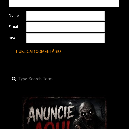
Nome
E-mail
Site
Search