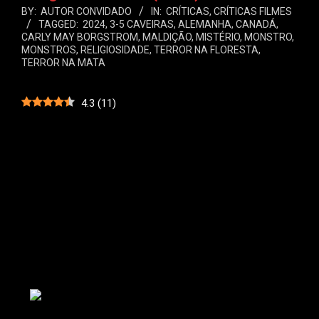
BY:
AUTOR CONVIDADO
IN:
CRÍTICAS
,
CRÍTICAS FILMES
TAGGED:
2024
,
3-5 CAVEIRAS
,
ALEMANHA
,
CANADÁ
,
CARLY MAY BORGSTROM
,
MALDIÇÃO
,
MISTÉRIO
,
MONSTRO
,
MONSTROS
,
RELIGIOSIDADE
,
TERROR NA FLORESTA
,
TERROR NA MATA
4.3
(
11
)