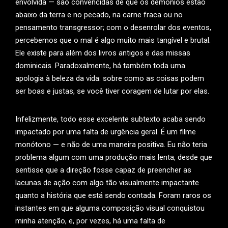
envolvida — são convencidas de que os demônios estão
abaixo da terra e no pecado, na carne fraca ou no
pensamento transgressor; com o desenrolar dos eventos,
percebemos que o mal é algo muito mais tangível e brutal.
Ele existe para além dos livros antigos e das missas
dominicais. Paradoxalmente, há também toda uma
apologia à beleza da vida: sobre como as coisas podem
ser boas e justas, se você tiver coragem de lutar por elas.
Infelizmente, todo esse excelente subtexto acaba sendo
impactado por uma falta de urgência geral. É um filme
monótono — e não de uma maneira positiva. Eu não teria
problema algum com uma produção mais lenta, desde que
sentisse que a direção fosse capaz de preencher as
lacunas de ação com algo tão visualmente impactante
quanto a história que está sendo contada. Foram raros os
instantes em que alguma composição visual conquistou
minha atenção, e, por vezes, há uma falta de