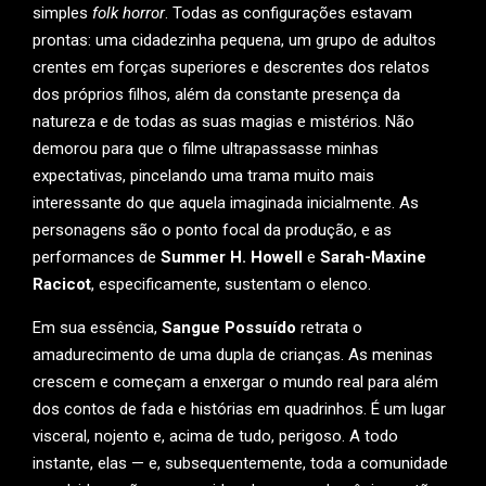
simples
folk horror
. Todas as configurações estavam
prontas: uma cidadezinha pequena, um grupo de adultos
crentes em forças superiores e descrentes dos relatos
dos próprios filhos, além da constante presença da
natureza e de todas as suas magias e mistérios. Não
demorou para que o filme ultrapassasse minhas
expectativas, pincelando uma trama muito mais
interessante do que aquela imaginada inicialmente. As
personagens são o ponto focal da produção, e as
performances de
Summer H. Howell
e
Sarah-Maxine
Racicot
, especificamente, sustentam o elenco.
Em sua essência,
Sangue Possuído
retrata o
amadurecimento de uma dupla de crianças. As meninas
crescem e começam a enxergar o mundo real para além
dos contos de fada e histórias em quadrinhos. É um lugar
visceral, nojento e, acima de tudo, perigoso. A todo
instante, elas — e, subsequentemente, toda a comunidade