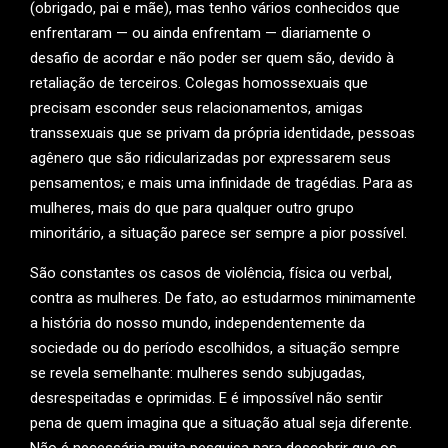
(obrigado, pai e mãe), mas tenho vários conhecidos que
enfrentaram — ou ainda enfrentam — diariamente o
desafio de acordar e não poder ser quem são, devido à
retaliação de terceiros. Colegas homossexuais que
precisam esconder seus relacionamentos, amigas
transsexuais que se privam da própria identidade, pessoas
agênero que são ridicularizadas por expressarem seus
pensamentos; e mais uma infinidade de tragédias. Para as
mulheres, mais do que para qualquer outro grupo
minoritário, a situação parece ser sempre a pior possível.
São constantes os casos de violência, física ou verbal,
contra as mulheres. De fato, ao estudarmos minimamente
a história do nosso mundo, independentemente da
sociedade ou do período escolhidos, a situação sempre
se revela semelhante: mulheres sendo subjugadas,
desrespeitadas e oprimidas. E é impossível não sentir
pena de quem imagina que a situação atual seja diferente.
Não é necessária muita pesquisa para descobrir que os