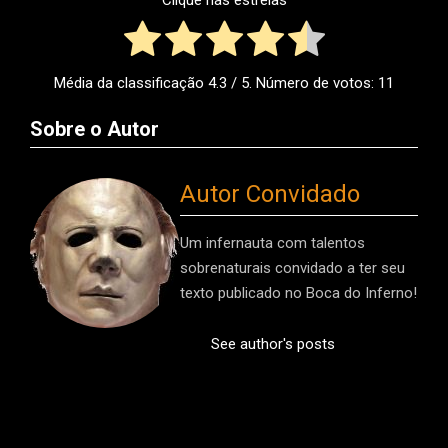
Clique nas estrelas
Média da classificação
4.3
/ 5. Número de votos:
11
Sobre o Autor
Autor Convidado
Um infernauta com talentos
sobrenaturais convidado a ter seu
texto publicado no Boca do Inferno!
See author's posts
2026-