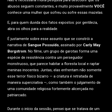
abusos seguem constantes, e muito provavelmente
VOCÊ
conhece uma mulher que sofreu ou sofre essas mazelas.
E, para quem duvida dos fatos expostos: por gentileza,
abra os olhos para a realidade.
É justamente sobre esse assunto que se constrói a
narrativa de
Sangue Possuído
, assinado por
Carly May
Borgstrom
. No filme, um grupo de garotas forma uma
espécie de resistência contra um perseguidor
monstruoso, que parece habitar a floresta local e raptar
meninas inocentes. Juntas, elas enfrentam não somente
esse terror físico bizarro — a criatura é retratada de
maneira supercriativa —, como também o julgamento de
uma comunidade religiosa fortemente alicerçada no
patriarcado.
Durante o início da sessão, pensei que se tratava de um